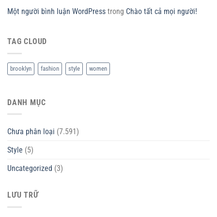
Một người bình luận WordPress
trong
Chào tất cả mọi người!
TAG CLOUD
brooklyn
fashion
style
women
DANH MỤC
Chưa phân loại
(7.591)
Style
(5)
Uncategorized
(3)
LƯU TRỮ