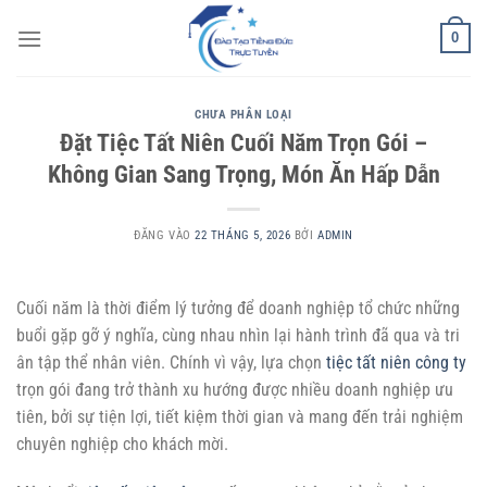
Bỏ
0
qua
nội
dung
CHƯA PHÂN LOẠI
Đặt Tiệc Tất Niên Cuối Năm Trọn Gói –
Không Gian Sang Trọng, Món Ăn Hấp Dẫn
ĐĂNG VÀO
22 THÁNG 5, 2026
BỞI
ADMIN
Cuối năm là thời điểm lý tưởng để doanh nghiệp tổ chức những
buổi gặp gỡ ý nghĩa, cùng nhau nhìn lại hành trình đã qua và tri
ân tập thể nhân viên. Chính vì vậy, lựa chọn
tiệc tất niên công ty
trọn gói đang trở thành xu hướng được nhiều doanh nghiệp ưu
tiên, bởi sự tiện lợi, tiết kiệm thời gian và mang đến trải nghiệm
chuyên nghiệp cho khách mời.