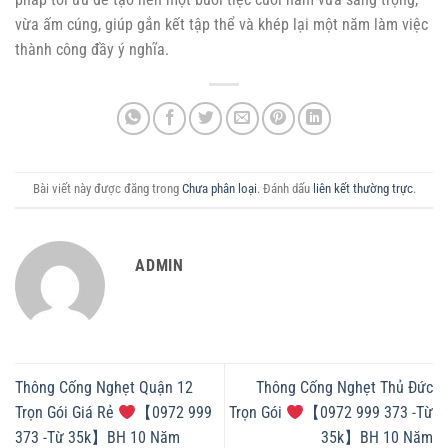
vừa ấm cúng, giúp gắn kết tập thể và khép lại một năm làm việc
thành công đầy ý nghĩa.
Bài viết này được đăng trong
Chưa phân loại
. Đánh dấu
liên kết thường trực
.
ADMIN
Thông Cống Nghẹt Quận 12
Thông Cống Nghẹt Thủ Đức
Trọn Gói Giá Rẻ
【0972 999
Trọn Gói
【0972 999 373 -Từ
373 -Từ 35k】BH 10 Năm
35k】BH 10 Năm