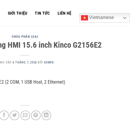
Ủ
GIỚI THIỆU
TIN TỨC
LIÊN HỆ
Vietnamese
CHƯA PHÂN LOẠI
ng HMI 15.6 inch Kinco G2156E2
ĂNG VÀO
6 THÁNG 7, 2026
BỞI
ADMIN
2 (2 COM, 1 USB Host, 2 Ethernet)