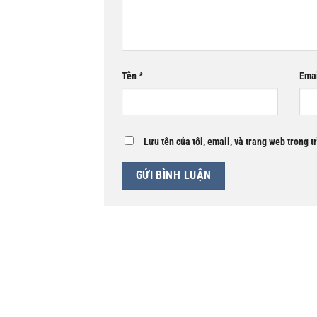
Tên
*
Ema
Lưu tên của tôi, email, và trang web trong t