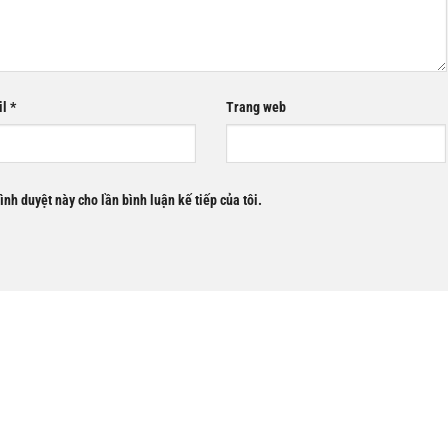
il
*
Trang web
rình duyệt này cho lần bình luận kế tiếp của tôi.