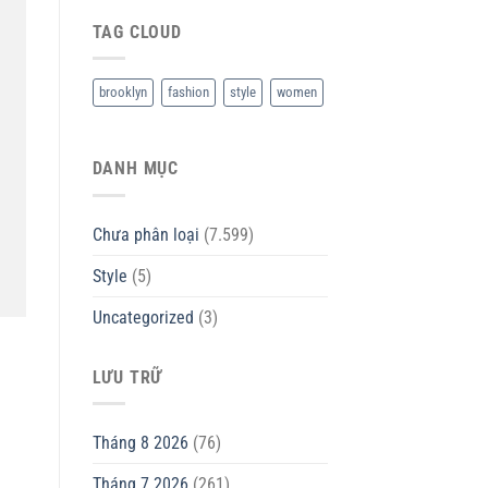
TAG CLOUD
brooklyn
fashion
style
women
DANH MỤC
Chưa phân loại
(7.599)
Style
(5)
Uncategorized
(3)
LƯU TRỮ
Tháng 8 2026
(76)
Tháng 7 2026
(261)