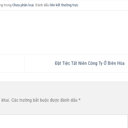
ăng trong
Chưa phân loại
. Đánh dấu
liên kết thường trực
.
Đặt Tiệc Tất Niên Công Ty Ở Biên Hòa
 khai.
Các trường bắt buộc được đánh dấu
*