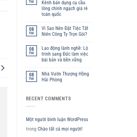
Th8
Kênh bán dụng cụ cầu
lông chính ngạch giá rẻ
toàn quốc
Vì Sao Nên Đặt Tiệc Tất
08
Th8
Niên Công Ty Trọn Gói?
Lao động lành nghề: Lộ
08
Th8
trình sang Đức làm việc
bài bản và bền vững
Nhà Vườn Thượng Hồng
08
Th8
Hải Phòng
RECENT COMMENTS
Một người bình luận WordPress
trong
Chào tất cả mọi người!