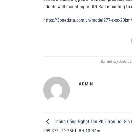
adopts wall mounting or DIN-Rail mounting to 
https://3onedata.com.vn/model277-s-sc-20km
Bài viết này được đ
ADMIN
Thông Cống Nghẹt Tân Phú Trọn Gói Giá
999 373 -Từ 35k】BH 10 Năm