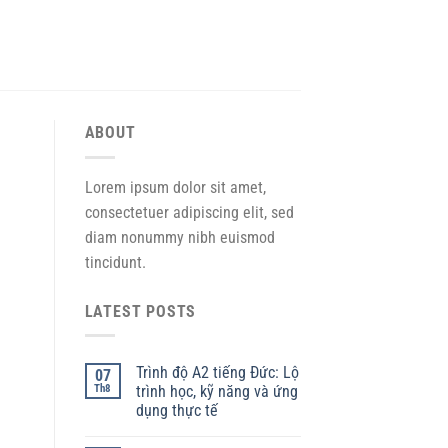
ABOUT
Lorem ipsum dolor sit amet,
consectetuer adipiscing elit, sed
diam nonummy nibh euismod
tincidunt.
LATEST POSTS
Trình độ A2 tiếng Đức: Lộ
07
Th8
trình học, kỹ năng và ứng
dụng thực tế