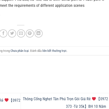
meet the requirements of different application scenes
/
ăng trong
Chưa phân loại
. Đánh dấu
liên kết thường trực
.
Thông Cống Nghẹt Tân Phú Trọn Gói Giá Rẻ
【0972 
 Rẻ
【0972
373 -Từ 35k】BH 10 Năm