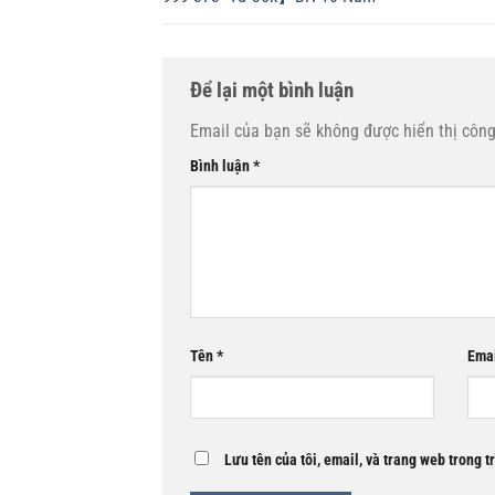
Để lại một bình luận
Email của bạn sẽ không được hiển thị công
Bình luận
*
Tên
*
Ema
Lưu tên của tôi, email, và trang web trong t