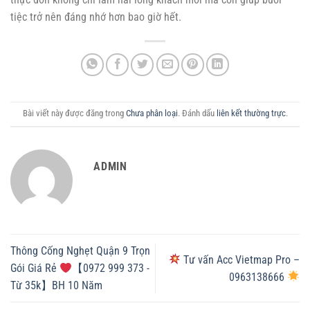
tiệc trở nên đáng nhớ hơn bao giờ hết.
Bài viết này được đăng trong
Chưa phân loại
. Đánh dấu
liên kết thường trực
.
ADMIN
Thông Cống Nghẹt Quận 9 Trọn
Tư vấn Acc Vietmap Pro –
Gói Giá Rẻ
【0972 999 373 -
0963138666
Từ 35k】BH 10 Năm