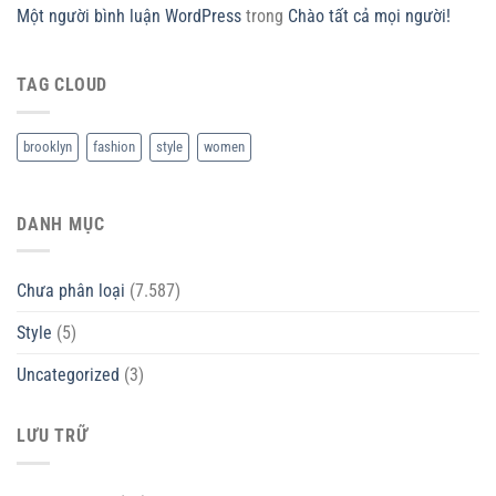
Một người bình luận WordPress
trong
Chào tất cả mọi người!
TAG CLOUD
brooklyn
fashion
style
women
DANH MỤC
Chưa phân loại
(7.587)
Style
(5)
Uncategorized
(3)
LƯU TRỮ