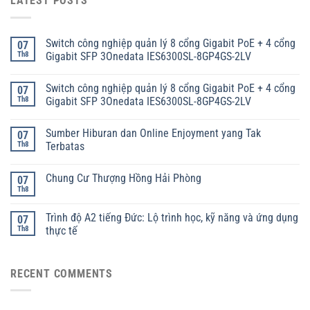
LATEST POSTS
Switch công nghiệp quản lý 8 cổng Gigabit PoE + 4 cổng
07
Th8
Gigabit SFP 3Onedata IES6300SL-8GP4GS-2LV
Switch công nghiệp quản lý 8 cổng Gigabit PoE + 4 cổng
07
Th8
Gigabit SFP 3Onedata IES6300SL-8GP4GS-2LV
Sumber Hiburan dan Online Enjoyment yang Tak
07
Th8
Terbatas
Chung Cư Thượng Hồng Hải Phòng
07
Th8
Trình độ A2 tiếng Đức: Lộ trình học, kỹ năng và ứng dụng
07
Th8
thực tế
RECENT COMMENTS