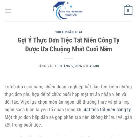
Bỏ
0
qua
nội
dung
CHƯA PHÂN LOẠI
Gợi Ý Thực Đơn Tiệc Tất Niên Công Ty
Được Ưa Chuộng Nhất Cuối Năm
ĐĂNG VÀO
15 THÁNG 5, 2026
BỞI
ADMIN
Trước dịp cuối năm, nhiều doanh nghiệp bắt đầu tìm kiếm những
thực đơn phù hợp để tổ chức buổi họp mặt tri ân nhân viên và
đối tác. Việc lựa chọn món ăn ngon, dễ thưởng thức và phù hợp
ngân sách luôn là yếu tố quan trọng khi
đặt tiệc tất niên công ty
.
Một thực đơn hấp dẫn sẽ góp phần tạo nên không khí vui vẻ, gắn
kết trong buổi tiệc.