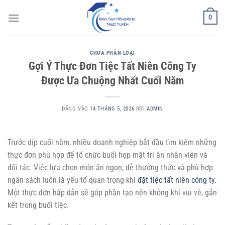
Bỏ
0
qua
nội
dung
CHƯA PHÂN LOẠI
Gợi Ý Thực Đơn Tiệc Tất Niên Công Ty
Được Ưa Chuộng Nhất Cuối Năm
ĐĂNG VÀO
14 THÁNG 5, 2026
BỞI
ADMIN
Trước dịp cuối năm, nhiều doanh nghiệp bắt đầu tìm kiếm những
thực đơn phù hợp để tổ chức buổi họp mặt tri ân nhân viên và
đối tác. Việc lựa chọn món ăn ngon, dễ thưởng thức và phù hợp
ngân sách luôn là yếu tố quan trọng khi
đặt tiệc tất niên công ty
.
Một thực đơn hấp dẫn sẽ góp phần tạo nên không khí vui vẻ, gắn
kết trong buổi tiệc.