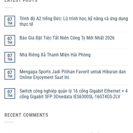
LATEST POSTS
Trình độ A2 tiếng Đức: Lộ trình học, kỹ năng và ứng dụng
07
Th8
thực tế
Báo Giá Đặt Tiệc Tất Niên Công Ty Mới Nhất 2026
07
Th8
Nhà Riêng Xã Thanh Miện Hải Phòng
07
Th8
Mengapa Sports Jadi Pilihan Favorit untuk Hiburan dan
07
Th8
Online Enjoyment Saat Ini
Switch công nghiệp quản lý 16 cổng Gigabit Ethernet + 4
07
Th8
cổng Gigabit SFP 3Onedata IES6300SL-16GT4GS-2LV
RECENT COMMENTS