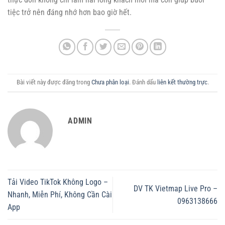
tiệc trở nên đáng nhớ hơn bao giờ hết.
Bài viết này được đăng trong
Chưa phân loại
. Đánh dấu
liên kết thường trực
.
ADMIN
Tải Video TikTok Không Logo –
DV TK Vietmap Live Pro –
Nhanh, Miễn Phí, Không Cần Cài
0963138666
App