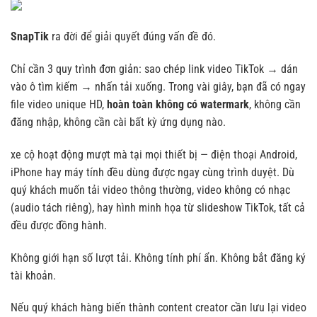
SnapTik
ra đời để giải quyết đúng vấn đề đó.
Chỉ cần 3 quy trình đơn giản: sao chép link video TikTok → dán
vào ô tìm kiếm → nhấn tải xuống. Trong vài giây, bạn đã có ngay
file video unique HD,
hoàn toàn không có watermark
, không cần
đăng nhập, không cần cài bất kỳ ứng dụng nào.
xe cộ hoạt động mượt mà tại mọi thiết bị — điện thoại Android,
iPhone hay máy tính đều dùng được ngay cùng trình duyệt. Dù
quý khách muốn tải video thông thường, video không có nhạc
(audio tách riêng), hay hình minh họa từ slideshow TikTok, tất cả
đều được đồng hành.
Không giới hạn số lượt tải. Không tính phí ẩn. Không bắt đăng ký
tài khoản.
Nếu quý khách hàng biến thành content creator cần lưu lại video