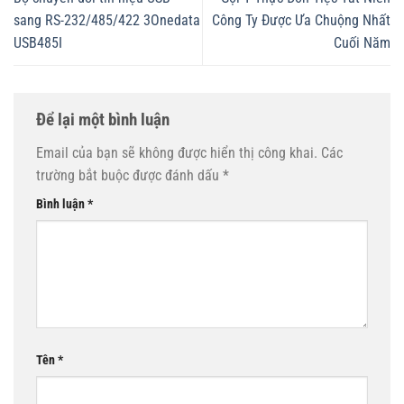
sang RS-232/485/422 3Onedata
Công Ty Được Ưa Chuộng Nhất
USB485I
Cuối Năm
Để lại một bình luận
Email của bạn sẽ không được hiển thị công khai.
Các
trường bắt buộc được đánh dấu
*
Bình luận
*
Tên
*