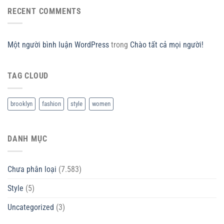
RECENT COMMENTS
Một người bình luận WordPress
trong
Chào tất cả mọi người!
TAG CLOUD
brooklyn
fashion
style
women
DANH MỤC
Chưa phân loại
(7.583)
Style
(5)
Uncategorized
(3)