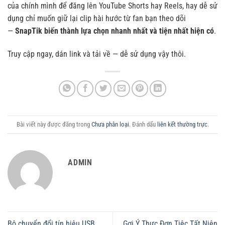
của chính mình để đăng lên YouTube Shorts hay Reels, hay dễ sử
dụng chỉ muốn giữ lại clip hài hước từ fan bạn theo dõi
—
SnapTik biến thành lựa chọn nhanh nhất và tiện nhất hiện có
.
Truy cập ngay, dán link và tải về — dễ sử dụng vậy thôi.
Bài viết này được đăng trong
Chưa phân loại
. Đánh dấu
liên kết thường trực
.
ADMIN
Bộ chuyển đổi tín hiệu USB
Gợi Ý Thực Đơn Tiệc Tất Niên