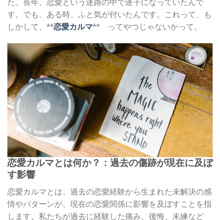
た。長年、恋愛という迷路の中で迷子になっていたんで
す。でも、ある時、ふと気が付いたんです。これって、も
しかして、**
恋愛カルマ
** ってやつじゃないかって。
恋愛カルマとは何か？：過去の傷跡が現在に及ぼ
す影響
恋愛カルマとは、過去の恋愛経験から生まれた未解決の感
情やパターンが、現在の恋愛関係に影響を及ぼすことを指
します。私たちが過去に経験した痛み、後悔、未練など