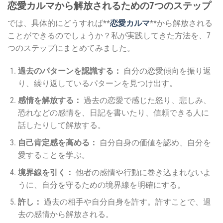
恋愛カルマから解放されるための7つのステップ
では、具体的にどうすれば**
恋愛カルマ
**から解放される
ことができるのでしょうか？私が実践してきた方法を、7
つのステップにまとめてみました。
過去のパターンを認識する：
自分の恋愛傾向を振り返
り、繰り返しているパターンを見つけ出す。
感情を解放する：
過去の恋愛で感じた怒り、悲しみ、
恐れなどの感情を、日記を書いたり、信頼できる人に
話したりして解放する。
自己肯定感を高める：
自分自身の価値を認め、自分を
愛することを学ぶ。
境界線を引く：
他者の感情や行動に巻き込まれないよ
うに、自分を守るための境界線を明確にする。
許し：
過去の相手や自分自身を許す。許すことで、過
去の感情から解放される。