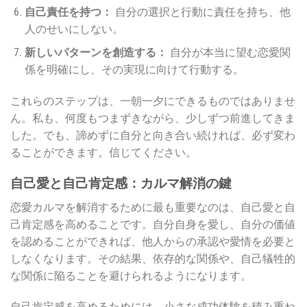
自己責任を持つ：
自分の選択と行動に責任を持ち、他
人のせいにしない。
新しいパターンを創造する：
自分が本当に望む恋愛関
係を明確にし、その実現に向けて行動する。
これらのステップは、一朝一夕にできるものではありませ
ん。私も、何度もつまずきながら、少しずつ前進してきま
した。でも、諦めずに自分と向き合い続ければ、必ず変わ
ることができます。信じてください。
自己愛と自己肯定感：カルマ解消の鍵
恋愛カルマを解消するために最も重要なのは、自己愛と自
己肯定感を高めることです。自分自身を愛し、自分の価値
を認めることができれば、他人からの承認や愛情を必要と
しなくなります。その結果、依存的な関係や、自己犠牲的
な関係に陥ることを避けられるようになります。
自己肯定感を高めるためには、小さな成功体験を積み重ね