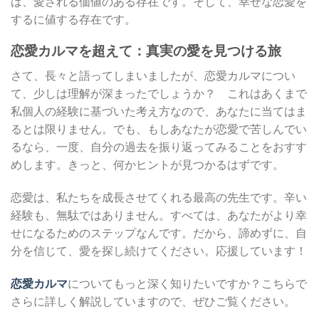
は、愛される価値のある存在です。そして、幸せな恋愛を
するに値する存在です。
恋愛カルマを超えて：真実の愛を見つける旅
さて、長々と語ってしまいましたが、恋愛カルマについ
て、少しは理解が深まったでしょうか？ これはあくまで
私個人の経験に基づいた考え方なので、あなたに当てはま
るとは限りません。でも、もしあなたが恋愛で苦しんでい
るなら、一度、自分の過去を振り返ってみることをおすす
めします。きっと、何かヒントが見つかるはずです。
恋愛は、私たちを成長させてくれる最高の先生です。辛い
経験も、無駄ではありません。すべては、あなたがより幸
せになるためのステップなんです。だから、諦めずに、自
分を信じて、愛を探し続けてください。応援しています！
恋愛カルマ
についてもっと深く知りたいですか？こちらで
さらに詳しく解説していますので、ぜひご覧ください。