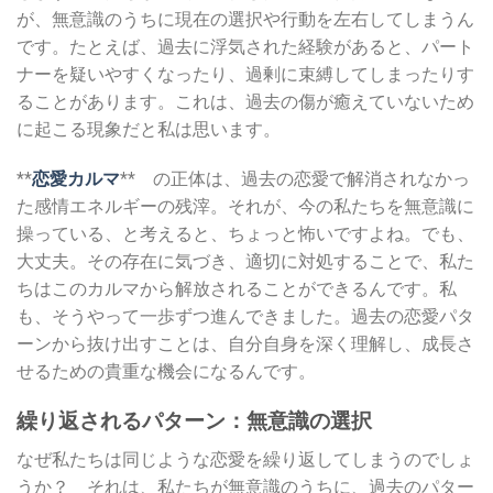
が、無意識のうちに現在の選択や行動を左右してしまうん
です。たとえば、過去に浮気された経験があると、パート
ナーを疑いやすくなったり、過剰に束縛してしまったりす
ることがあります。これは、過去の傷が癒えていないため
に起こる現象だと私は思います。
**
恋愛カルマ
** の正体は、過去の恋愛で解消されなかっ
た感情エネルギーの残滓。それが、今の私たちを無意識に
操っている、と考えると、ちょっと怖いですよね。でも、
大丈夫。その存在に気づき、適切に対処することで、私た
ちはこのカルマから解放されることができるんです。私
も、そうやって一歩ずつ進んできました。過去の恋愛パタ
ーンから抜け出すことは、自分自身を深く理解し、成長さ
せるための貴重な機会になるんです。
繰り返されるパターン：無意識の選択
なぜ私たちは同じような恋愛を繰り返してしまうのでしょ
うか？ それは、私たちが無意識のうちに、過去のパター