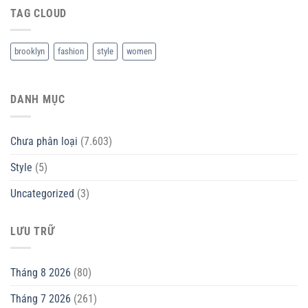
TAG CLOUD
brooklyn
fashion
style
women
DANH MỤC
Chưa phân loại
(7.603)
Style
(5)
Uncategorized
(3)
LƯU TRỮ
Tháng 8 2026
(80)
Tháng 7 2026
(261)