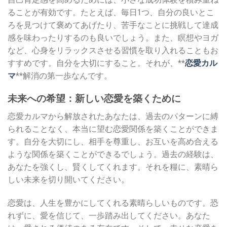
ることが有効です。たとえば、毎日1つ、自分の良いとこ
ろを見つけて褒めてあげたり、苦手なことに挑戦して達成
感を味わったりするのも良いでしょう。また、瞑想やヨガ
など、心身をリラックスさせる習慣を取り入れることもお
すすめです。自分を大切にすること。それが、**
恋愛カル
マ
**解消の第一歩なんです。
未来への希望：新しい恋愛を築くために
恋愛カルマから解放されたあなたは、過去のパターンに縛
られることなく、本当に望む恋愛関係を築くことができま
す。自分を大切にし、相手を尊重し、お互いを高め合える
ような関係を築くことができるでしょう。過去の経験は、
あなたを強くし、賢くしてくれます。それを糧に、素晴ら
しい未来を切り開いてください。
恋愛は、人生を豊かにしてくれる素晴らしいものです。恐
れずに、愛を信じて、一歩踏み出してください。あなた