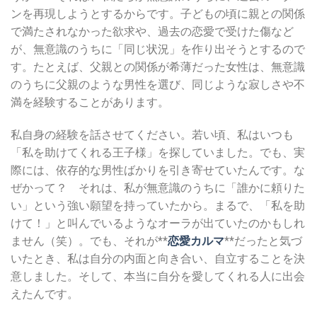
ンを再現しようとするからです。子どもの頃に親との関係
で満たされなかった欲求や、過去の恋愛で受けた傷など
が、無意識のうちに「同じ状況」を作り出そうとするので
す。たとえば、父親との関係が希薄だった女性は、無意識
のうちに父親のような男性を選び、同じような寂しさや不
満を経験することがあります。
私自身の経験を話させてください。若い頃、私はいつも
「私を助けてくれる王子様」を探していました。でも、実
際には、依存的な男性ばかりを引き寄せていたんです。な
ぜかって？ それは、私が無意識のうちに「誰かに頼りた
い」という強い願望を持っていたから。まるで、「私を助
けて！」と叫んでいるようなオーラが出ていたのかもしれ
ません（笑）。でも、それが**
恋愛カルマ
**だったと気づ
いたとき、私は自分の内面と向き合い、自立することを決
意しました。そして、本当に自分を愛してくれる人に出会
えたんです。