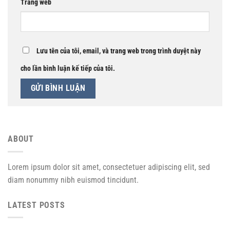
Trang web
Lưu tên của tôi, email, và trang web trong trình duyệt này
cho lần bình luận kế tiếp của tôi.
ABOUT
Lorem ipsum dolor sit amet, consectetuer adipiscing elit, sed
diam nonummy nibh euismod tincidunt.
LATEST POSTS