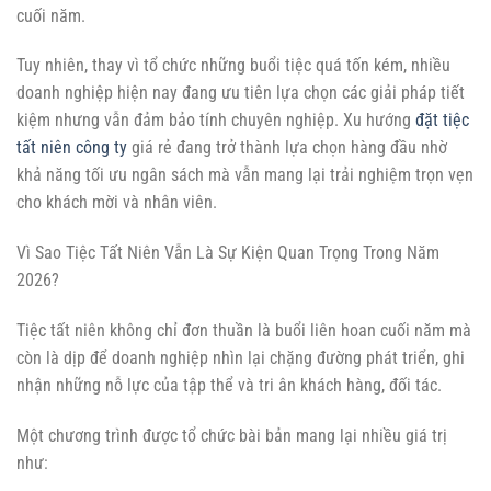
cuối năm.
Tuy nhiên, thay vì tổ chức những buổi tiệc quá tốn kém, nhiều
doanh nghiệp hiện nay đang ưu tiên lựa chọn các giải pháp tiết
kiệm nhưng vẫn đảm bảo tính chuyên nghiệp. Xu hướng
đặt tiệc
tất niên công ty
giá rẻ đang trở thành lựa chọn hàng đầu nhờ
khả năng tối ưu ngân sách mà vẫn mang lại trải nghiệm trọn vẹn
cho khách mời và nhân viên.
Vì Sao Tiệc Tất Niên Vẫn Là Sự Kiện Quan Trọng Trong Năm
2026?
Tiệc tất niên không chỉ đơn thuần là buổi liên hoan cuối năm mà
còn là dịp để doanh nghiệp nhìn lại chặng đường phát triển, ghi
nhận những nỗ lực của tập thể và tri ân khách hàng, đối tác.
Một chương trình được tổ chức bài bản mang lại nhiều giá trị
như: