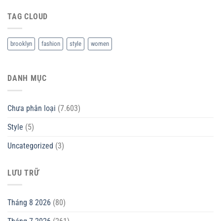
TAG CLOUD
brooklyn
fashion
style
women
DANH MỤC
Chưa phân loại
(7.603)
Style
(5)
Uncategorized
(3)
LƯU TRỮ
Tháng 8 2026
(80)