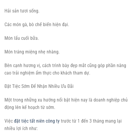
Hải sản tươi sống.
Các món gà, bò chế biến hiện đại.
Món lẩu cuối bữa.
Món tráng miệng nhẹ nhàng.
Bên cạnh hương vị, cách trình bày đẹp mắt cũng góp phần nâng
cao trải nghiệm ẩm thực cho khách tham dự.
Đặt Tiệc Sớm Để Nhận Nhiều Ưu Đãi
Một trong những xu hướng nổi bật hiện nay là doanh nghiệp chủ
động lên kế hoạch từ sớm.
Việc
đặt tiệc tất niên công ty
trước từ 1 đến 3 tháng mang lại
nhiều lợi ích như: