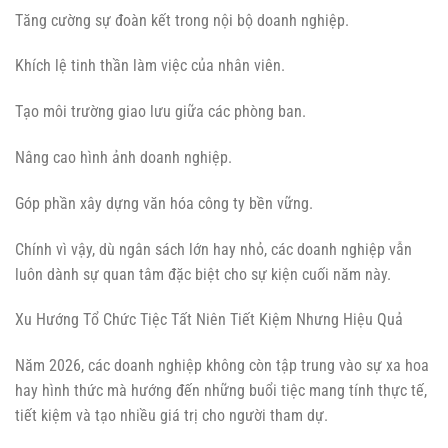
Tăng cường sự đoàn kết trong nội bộ doanh nghiệp.
Khích lệ tinh thần làm việc của nhân viên.
Tạo môi trường giao lưu giữa các phòng ban.
Nâng cao hình ảnh doanh nghiệp.
Góp phần xây dựng văn hóa công ty bền vững.
Chính vì vậy, dù ngân sách lớn hay nhỏ, các doanh nghiệp vẫn
luôn dành sự quan tâm đặc biệt cho sự kiện cuối năm này.
Xu Hướng Tổ Chức Tiệc Tất Niên Tiết Kiệm Nhưng Hiệu Quả
Năm 2026, các doanh nghiệp không còn tập trung vào sự xa hoa
hay hình thức mà hướng đến những buổi tiệc mang tính thực tế,
tiết kiệm và tạo nhiều giá trị cho người tham dự.