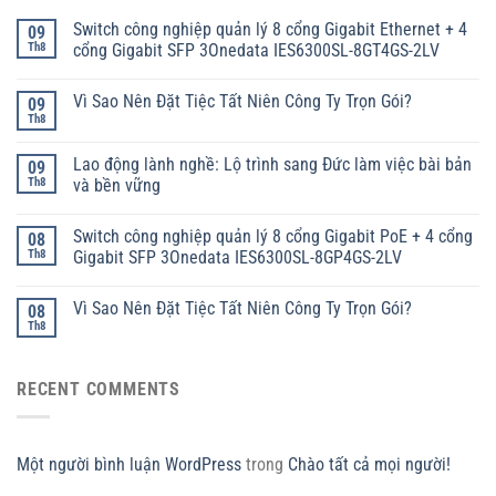
Switch công nghiệp quản lý 8 cổng Gigabit Ethernet + 4
09
Th8
cổng Gigabit SFP 3Onedata IES6300SL-8GT4GS-2LV
Vì Sao Nên Đặt Tiệc Tất Niên Công Ty Trọn Gói?
09
Th8
Lao động lành nghề: Lộ trình sang Đức làm việc bài bản
09
Th8
và bền vững
Switch công nghiệp quản lý 8 cổng Gigabit PoE + 4 cổng
08
Th8
Gigabit SFP 3Onedata IES6300SL-8GP4GS-2LV
Vì Sao Nên Đặt Tiệc Tất Niên Công Ty Trọn Gói?
08
Th8
RECENT COMMENTS
Một người bình luận WordPress
trong
Chào tất cả mọi người!