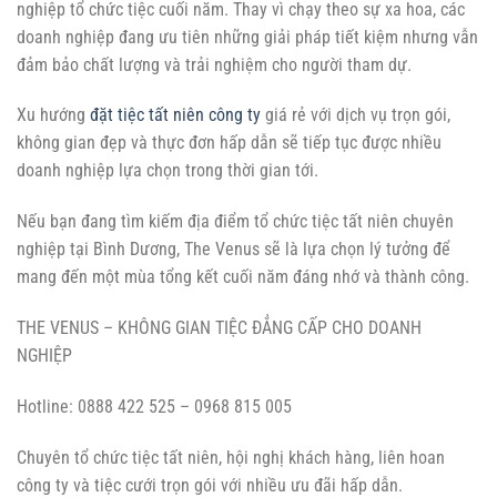
nghiệp tổ chức tiệc cuối năm. Thay vì chạy theo sự xa hoa, các
doanh nghiệp đang ưu tiên những giải pháp tiết kiệm nhưng vẫn
đảm bảo chất lượng và trải nghiệm cho người tham dự.
Xu hướng
đặt tiệc tất niên công ty
giá rẻ với dịch vụ trọn gói,
không gian đẹp và thực đơn hấp dẫn sẽ tiếp tục được nhiều
doanh nghiệp lựa chọn trong thời gian tới.
Nếu bạn đang tìm kiếm địa điểm tổ chức tiệc tất niên chuyên
nghiệp tại Bình Dương, The Venus sẽ là lựa chọn lý tưởng để
mang đến một mùa tổng kết cuối năm đáng nhớ và thành công.
THE VENUS – KHÔNG GIAN TIỆC ĐẲNG CẤP CHO DOANH
NGHIỆP
Hotline: 0888 422 525 – 0968 815 005
Chuyên tổ chức tiệc tất niên, hội nghị khách hàng, liên hoan
công ty và tiệc cưới trọn gói với nhiều ưu đãi hấp dẫn.