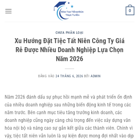
Bỏ
0
qua
nội
dung
CHƯA PHÂN LOẠI
Xu Hướng Đặt Tiệc Tất Niên Công Ty Giá
Rẻ Được Nhiều Doanh Nghiệp Lựa Chọn
Năm 2026
ĐĂNG VÀO
24 THÁNG 6, 2026
BỞI
ADMIN
Năm 2026 đánh dấu sự phục hồi mạnh mẽ và phát triển ổn định
của nhiều doanh nghiệp sau những biến động kinh tế trong các
năm trước. Bên cạnh mục tiêu tăng trưởng kinh doanh, các
doanh nghiệp cũng ngày càng chú trọng đến việc xây dựng văn
hóa nội bộ và nâng cao sự gắn kết giữa các thành viên. Chính vì
vậy, tiệc tất niên vẫn luôn là sự kiện được mong đợi nhất vào dịp