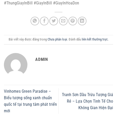
#ThungGiayInBill #GiayInBill #GiayInHoaDon
Bài viết này được đăng trong
Chưa phân loại
. Đánh dấu
liên kết thường trực
.
ADMIN
Vinhomes Green Paradise –
Tranh Sơn Dầu Trừu Tượng Giá
Biểu tượng sống xanh chuẩn
Rẻ – Lựa Chọn Tinh Tế Cho
quốc tế tại trung tâm phát triển
Không Gian Hiện Đại
mới