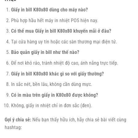
Giấy in bill K80x80 dùng cho máy nào?
Phù hợp hầu hết máy in nhiệt POS hiện nay.
Có thể mua Giấy in bill K80x80 khuyến mãi ở đâu?
Tại cửa hàng uy tín hoặc các sàn thương mại điện tử.
Bảo quản giấy in bill như thế nào?
Để nơi khô ráo, tránh nhiệt độ cao, ánh nắng trực tiếp.
Giấy in bill K80x80 khác gì so với giấy thường?
In sắc nét, bền lâu, không cần dùng mực.
Có in màu trên giấy in K80x80 được không?
Không, giấy in nhiệt chỉ in đơn sắc (đen).
Gợi ý chia sẻ:
Nếu bạn thấy hữu ích, hãy chia sẻ bài viết cùng
hashtag: