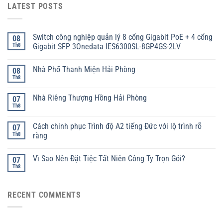
LATEST POSTS
Switch công nghiệp quản lý 8 cổng Gigabit PoE + 4 cổng
08
Th8
Gigabit SFP 3Onedata IES6300SL-8GP4GS-2LV
Nhà Phố Thanh Miện Hải Phòng
08
Th8
Nhà Riêng Thượng Hồng Hải Phòng
07
Th8
Cách chinh phục Trình độ A2 tiếng Đức với lộ trình rõ
07
Th8
ràng
Vì Sao Nên Đặt Tiệc Tất Niên Công Ty Trọn Gói?
07
Th8
RECENT COMMENTS