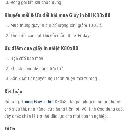
Đóng gói kín khi chưa dùng.
Khuyến mãi & Ưu đãi khi mua Giấy in bill K80x80
Mua thùng giấy in bill số lượng lớn: giảm 10-20%.
Theo dõi các đợt khuyến mãi: Black Friday.
Ưu điểm của giấy in nhiệt K80x80
Hạn chế hao mòn.
Khách hàng dễ dàng lưu trữ.
Sản xuất từ nguyên liệu thân thiện môi trường.
Kết luận
Rõ ràng,
Thùng Gi
ấy in bill
K80x80 là giải pháp in ấn tiết kiệm
cho siêu thị, nhà hàng, cửa hàng tiện lợi. Với tính ứng dụng cao,
đây chắc chắn là trợ thủ đắc lực cho mọi doanh nghiệp.
FAQs