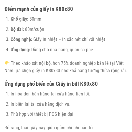
Điểm mạnh của giấy in K80x80
Khổ giấy:
80mm
Độ dài:
80m/cuộn
Công nghệ:
Giấy in nhiệt – in sắc nét chỉ với nhiệt
Ứng dụng:
Dùng cho nhà hàng, quán cà phê
Theo khảo sát nội bộ, hơn 75% doanh nghiệp bán lẻ tại Việt
Nam lựa chọn giấy in K80x80 nhờ khả năng tương thích rộng rãi.
Ứng dụng phổ biến của Giấy in bill K80x80
In hóa đơn bán hàng tại cửa hàng tiện lợi.
In biên lai tại cửa hàng dịch vụ.
Phù hợp với thiết bị POS hiện đại.
Rõ ràng, loại giấy này giúp giảm chi phí bảo trì.