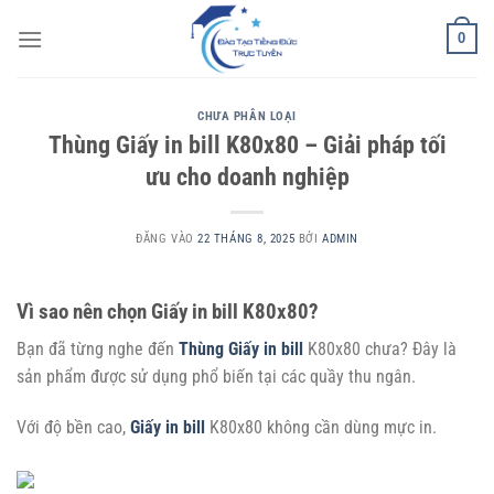
Bỏ
0
qua
nội
dung
CHƯA PHÂN LOẠI
Thùng Giấy in bill K80x80 – Giải pháp tối
ưu cho doanh nghiệp
ĐĂNG VÀO
22 THÁNG 8, 2025
BỞI
ADMIN
Vì sao nên chọn Giấy in bill K80x80?
Bạn đã từng nghe đến
Thùng Giấy in bill
K80x80 chưa? Đây là
sản phẩm được sử dụng phổ biến tại các quầy thu ngân.
Với độ bền cao,
Giấy in bill
K80x80 không cần dùng mực in.