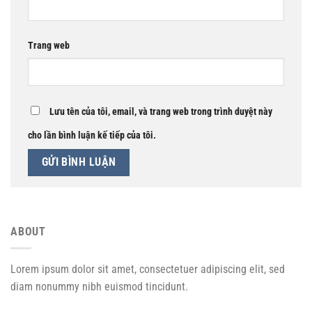
Trang web
Lưu tên của tôi, email, và trang web trong trình duyệt này
cho lần bình luận kế tiếp của tôi.
ABOUT
Lorem ipsum dolor sit amet, consectetuer adipiscing elit, sed
diam nonummy nibh euismod tincidunt.