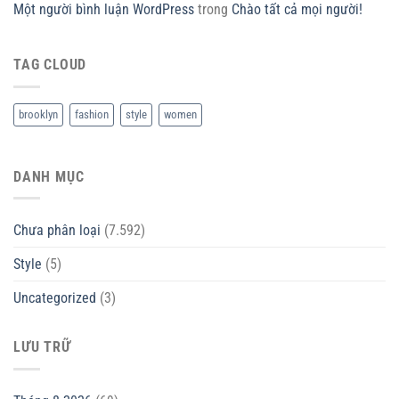
Một người bình luận WordPress
trong
Chào tất cả mọi người!
TAG CLOUD
brooklyn
fashion
style
women
DANH MỤC
Chưa phân loại
(7.592)
Style
(5)
Uncategorized
(3)
LƯU TRỮ