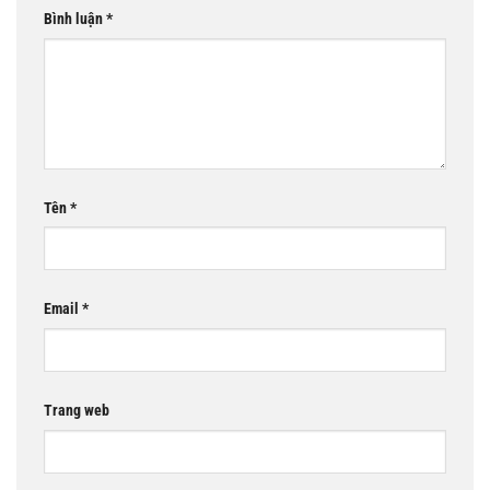
Bình luận
*
Tên
*
Email
*
Trang web