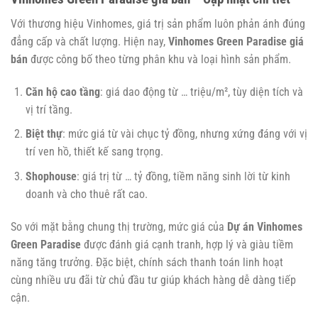
Với thương hiệu Vinhomes, giá trị sản phẩm luôn phản ánh đúng
đẳng cấp và chất lượng. Hiện nay,
Vinhomes Green Paradise giá
bán
được công bố theo từng phân khu và loại hình sản phẩm.
Căn hộ cao tầng
: giá dao động từ … triệu/m², tùy diện tích và
vị trí tầng.
Biệt thự
: mức giá từ vài chục tỷ đồng, nhưng xứng đáng với vị
trí ven hồ, thiết kế sang trọng.
Shophouse
: giá trị từ … tỷ đồng, tiềm năng sinh lời từ kinh
doanh và cho thuê rất cao.
So với mặt bằng chung thị trường, mức giá của
Dự án Vinhomes
Green Paradise
được đánh giá cạnh tranh, hợp lý và giàu tiềm
năng tăng trưởng. Đặc biệt, chính sách thanh toán linh hoạt
cùng nhiều ưu đãi từ chủ đầu tư giúp khách hàng dễ dàng tiếp
cận.