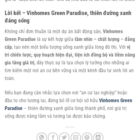
Lời kết – Vinhomes Green Paradise, thiên đường xanh
đáng sống
Không chỉ đơn thuần là một dự án bất động sản,
Vinhomes
Green Paradise
là sự kết hợp giữa
tầm nhìn – chất lượng – đẳng
cấp
, tạo nên một biểu tượng sống xanh giữa lòng đô thị. Với
vị
trí chiến lược, quy hoạch hiện đại, tiện ích đồng bộ và tiềm năng
gia tăng giá trị
, đây thực sự là lựa chọn lý tưởng cho những ai
tìm kiếm một nơi an cư bền vững và một kênh đầu tư sinh lời an
toàn.
Nếu bạn đang cân nhắc lựa chọn nơi “an cư lạc nghiệp” hoặc
đầu tư cho tương lai, đừng bỏ lỡ cơ hội sở hữu
Vinhomes Green
Paradise
– thiên đường xanh giữa lòng thành phố, nơi giá trị
sống được nâng tầm và tương lai được bảo chứng.