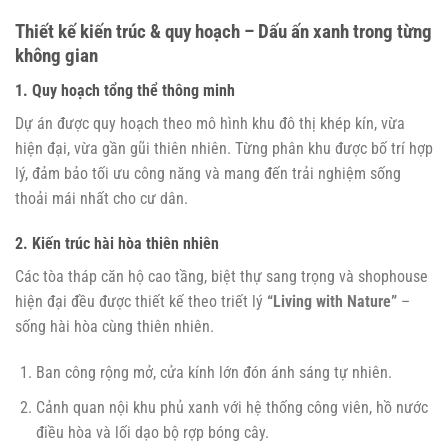
Thiết kế kiến trúc & quy hoạch – Dấu ấn xanh trong từng
không gian
1. Quy hoạch tổng thể thông minh
Dự án được quy hoạch theo mô hình khu đô thị khép kín, vừa
hiện đại, vừa gần gũi thiên nhiên. Từng phân khu được bố trí hợp
lý, đảm bảo tối ưu công năng và mang đến trải nghiệm sống
thoải mái nhất cho cư dân.
2. Kiến trúc hài hòa thiên nhiên
Các tòa tháp căn hộ cao tầng, biệt thự sang trọng và shophouse
hiện đại đều được thiết kế theo triết lý
“Living with Nature”
–
sống hài hòa cùng thiên nhiên.
Ban công rộng mở, cửa kính lớn đón ánh sáng tự nhiên.
Cảnh quan nội khu phủ xanh với hệ thống công viên, hồ nước
điều hòa và lối dạo bộ rợp bóng cây.