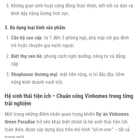
Không gian sinh hoạt cộng đồng thân thiện, kết nối cư dân và
khơi dậy năng lượng tích cực.
3. Đa dạng loại hình sản phẩm
Căn hộ cao cấp
: từ 1 đến 3 phòng ngủ, phù hợp với gia đình
trẻ hoặc chuyên gia nước ngoài.
Biệt thự ven hồ
: phong cách nghỉ dưỡng, riêng tư và đẳng
cấp.
Shophouse thương mại
: mặt tiền rộng, vị trí đắc địa, tiềm
năng kinh doanh vượt trội.
Hệ sinh thái tiện ích – Chuẩn sống Vinhomes trong từng
trải nghiệm
Một trong những điểm nhấn quan trọng khiến
Dự án Vinhomes
Green Paradise
trở nên khác biệt chính là hệ sinh thái tiện ích
toàn diện, được xây dựng dựa trên mô hình “all-in-one” – tất cả
trong một.