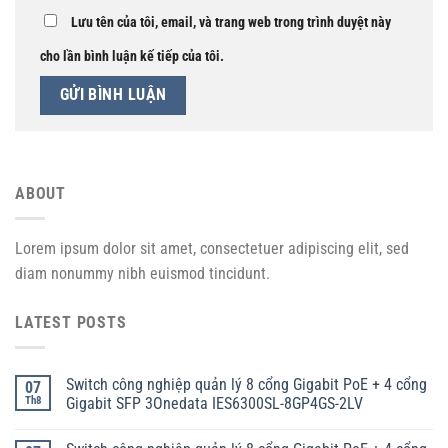
Lưu tên của tôi, email, và trang web trong trình duyệt này
cho lần bình luận kế tiếp của tôi.
ABOUT
Lorem ipsum dolor sit amet, consectetuer adipiscing elit, sed
diam nonummy nibh euismod tincidunt.
LATEST POSTS
Switch công nghiệp quản lý 8 cổng Gigabit PoE + 4 cổng
07
Th8
Gigabit SFP 3Onedata IES6300SL-8GP4GS-2LV