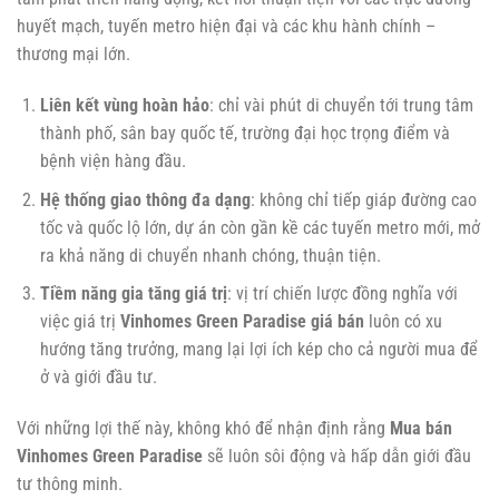
huyết mạch, tuyến metro hiện đại và các khu hành chính –
thương mại lớn.
Liên kết vùng hoàn hảo
: chỉ vài phút di chuyển tới trung tâm
thành phố, sân bay quốc tế, trường đại học trọng điểm và
bệnh viện hàng đầu.
Hệ thống giao thông đa dạng
: không chỉ tiếp giáp đường cao
tốc và quốc lộ lớn, dự án còn gần kề các tuyến metro mới, mở
ra khả năng di chuyển nhanh chóng, thuận tiện.
Tiềm năng gia tăng giá trị
: vị trí chiến lược đồng nghĩa với
việc giá trị
Vinhomes Green Paradise giá bán
luôn có xu
hướng tăng trưởng, mang lại lợi ích kép cho cả người mua để
ở và giới đầu tư.
Với những lợi thế này, không khó để nhận định rằng
Mua bán
Vinhomes Green Paradise
sẽ luôn sôi động và hấp dẫn giới đầu
tư thông minh.