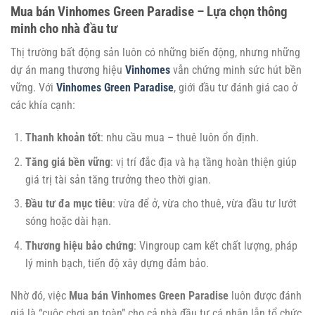
Mua bán Vinhomes Green Paradise – Lựa chọn thông
minh cho nhà đầu tư
Thị trường bất động sản luôn có những biến động, nhưng những
dự án mang thương hiệu
Vinhomes
vẫn chứng minh sức hút bền
vững. Với
Vinhomes Green Paradise
, giới đầu tư đánh giá cao ở
các khía cạnh:
Thanh khoản tốt
: nhu cầu mua – thuê luôn ổn định.
Tăng giá bền vững
: vị trí đắc địa và hạ tầng hoàn thiện giúp
giá trị tài sản tăng trưởng theo thời gian.
Đầu tư đa mục tiêu
: vừa để ở, vừa cho thuê, vừa đầu tư lướt
sóng hoặc dài hạn.
Thương hiệu bảo chứng
: Vingroup cam kết chất lượng, pháp
lý minh bạch, tiến độ xây dựng đảm bảo.
Nhờ đó, việc
Mua bán Vinhomes Green Paradise
luôn được đánh
giá là “cuộc chơi an toàn” cho cả nhà đầu tư cá nhân lẫn tổ chức.