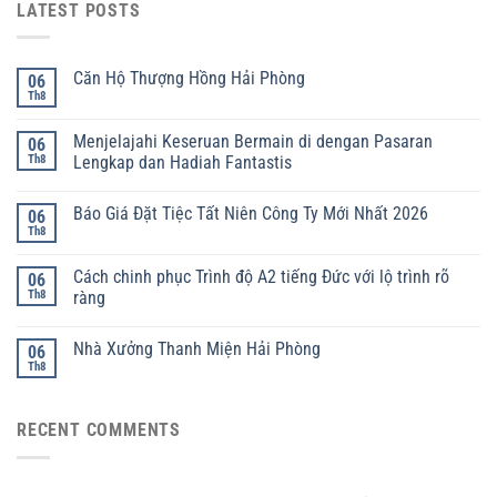
LATEST POSTS
Căn Hộ Thượng Hồng Hải Phòng
06
Th8
Menjelajahi Keseruan Bermain di dengan Pasaran
06
Th8
Lengkap dan Hadiah Fantastis
Báo Giá Đặt Tiệc Tất Niên Công Ty Mới Nhất 2026
06
Th8
Cách chinh phục Trình độ A2 tiếng Đức với lộ trình rõ
06
Th8
ràng
Nhà Xưởng Thanh Miện Hải Phòng
06
Th8
RECENT COMMENTS