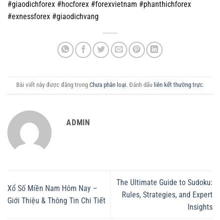
#giaodichforex #hocforex #forexvietnam #phanthichforex
#exnessforex #giaodichvang
Bài viết này được đăng trong
Chưa phân loại
. Đánh dấu
liên kết thường trực
.
ADMIN
The Ultimate Guide to Sudoku:
Xổ Số Miền Nam Hôm Nay –
Rules, Strategies, and Expert
Giới Thiệu & Thông Tin Chi Tiết
Insights