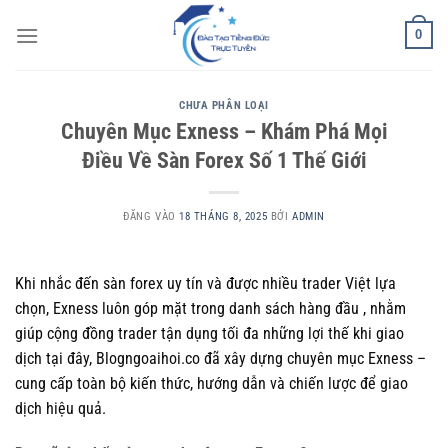
Bỏ
0
qua
nội
dung
CHƯA PHÂN LOẠI
Chuyên Mục Exness – Khám Phá Mọi
Điều Về Sàn Forex Số 1 Thế Giới
ĐĂNG VÀO
18 THÁNG 8, 2025
BỞI
ADMIN
Khi nhắc đến sàn forex uy tín và được nhiều trader Việt lựa
chọn, Exness luôn góp mặt trong danh sách hàng đầu , nhằm
giúp cộng đồng trader tận dụng tối đa những lợi thế khi giao
dịch tại đây, Blogngoaihoi.co đã xây dựng chuyên mục Exness –
cung cấp toàn bộ kiến thức, hướng dẫn và chiến lược để giao
dịch hiệu quả.