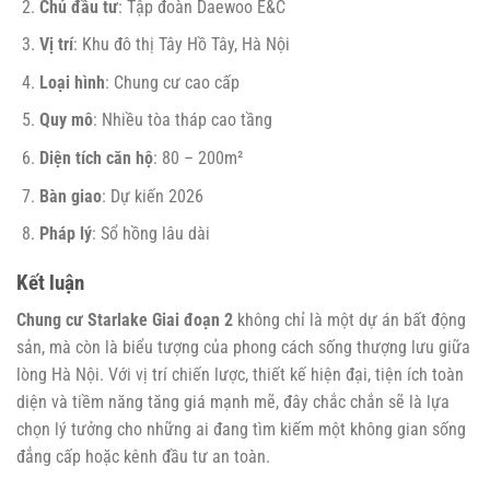
Chủ đầu tư
: Tập đoàn Daewoo E&C
Vị trí
: Khu đô thị Tây Hồ Tây, Hà Nội
Loại hình
: Chung cư cao cấp
Quy mô
: Nhiều tòa tháp cao tầng
Diện tích căn hộ
: 80 – 200m²
Bàn giao
: Dự kiến 2026
Pháp lý
: Sổ hồng lâu dài
Kết luận
Chung cư Starlake Giai đoạn 2
không chỉ là một dự án bất động
sản, mà còn là biểu tượng của phong cách sống thượng lưu giữa
lòng Hà Nội. Với vị trí chiến lược, thiết kế hiện đại, tiện ích toàn
diện và tiềm năng tăng giá mạnh mẽ, đây chắc chắn sẽ là lựa
chọn lý tưởng cho những ai đang tìm kiếm một không gian sống
đẳng cấp hoặc kênh đầu tư an toàn.