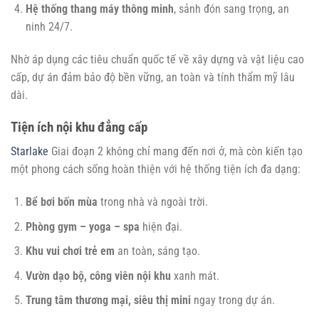
Hệ thống thang máy thông minh
, sảnh đón sang trọng, an
ninh 24/7.
Nhờ áp dụng các tiêu chuẩn quốc tế về xây dựng và vật liệu cao
cấp, dự án đảm bảo độ bền vững, an toàn và tính thẩm mỹ lâu
dài.
Tiện ích nội khu đẳng cấp
Starlake
Giai đoạn 2 không chỉ mang đến nơi ở, mà còn kiến tạo
một phong cách sống hoàn thiện với hệ thống tiện ích đa dạng:
Bể bơi bốn mùa
trong nhà và ngoài trời.
Phòng gym – yoga – spa
hiện đại.
Khu vui chơi trẻ em
an toàn, sáng tạo.
Vườn dạo bộ, công viên nội khu
xanh mát.
Trung tâm thương mại, siêu thị mini
ngay trong dự án.