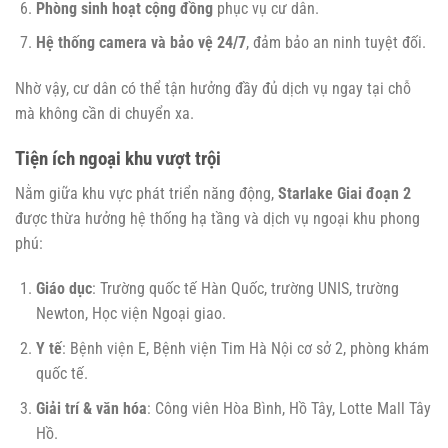
Phòng sinh hoạt cộng đồng
phục vụ cư dân.
Hệ thống camera và bảo vệ 24/7
, đảm bảo an ninh tuyệt đối.
Nhờ vậy, cư dân có thể tận hưởng đầy đủ dịch vụ ngay tại chỗ
mà không cần di chuyển xa.
Tiện ích ngoại khu vượt trội
Nằm giữa khu vực phát triển năng động,
Starlake Giai đoạn 2
được thừa hưởng hệ thống hạ tầng và dịch vụ ngoại khu phong
phú:
Giáo dục
: Trường quốc tế Hàn Quốc, trường UNIS, trường
Newton, Học viện Ngoại giao.
Y tế
: Bệnh viện E, Bệnh viện Tim Hà Nội cơ sở 2, phòng khám
quốc tế.
Giải trí & văn hóa
: Công viên Hòa Bình, Hồ Tây, Lotte Mall Tây
Hồ.