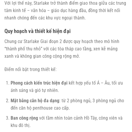
Với lợi thế này, Starlake trở thành điểm giao thoa giữa các trung
tâm kinh tế – văn hóa – giáo dục hàng đầu, đồng thời kết nối
nhanh chóng đến các khu vực ngoại thành.
Quy hoạch và thiết kế hiện đại
Chung cư Starlake Giai đoạn 2 được quy hoạch theo mô hình
“thành phố thu nhỏ” với các tòa tháp cao tầng, xen kẽ mảng
xanh và không gian công cộng rộng mở.
Điểm nổi bật trong thiết kế:
Phong cách kiến trúc hiện đại
kết hợp yếu tố Á – Âu, tối ưu
ánh sáng và gió tự nhiên.
Mặt bằng căn hộ đa dạng
: từ 2 phòng ngủ, 3 phòng ngủ cho
đến căn hộ penthouse cao cấp.
Ban công rộng
với tầm nhìn toàn cảnh Hồ Tây, công viên và
khu đô thị.