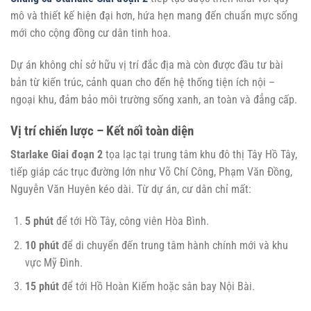
mô và thiết kế hiện đại hơn, hứa hẹn mang đến chuẩn mực sống
mới cho cộng đồng cư dân tinh hoa.
Dự án không chỉ sở hữu vị trí đắc địa mà còn được đầu tư bài
bản từ kiến trúc, cảnh quan cho đến hệ thống tiện ích nội –
ngoại khu, đảm bảo môi trường sống xanh, an toàn và đẳng cấp.
Vị trí chiến lược – Kết nối toàn diện
Starlake Giai đoạn 2
tọa lạc tại trung tâm khu đô thị Tây Hồ Tây,
tiếp giáp các trục đường lớn như Võ Chí Công, Phạm Văn Đồng,
Nguyễn Văn Huyên kéo dài. Từ dự án, cư dân chỉ mất:
5 phút
để tới Hồ Tây, công viên Hòa Bình.
10 phút
để di chuyển đến trung tâm hành chính mới và khu
vực Mỹ Đình.
15 phút
để tới Hồ Hoàn Kiếm hoặc sân bay Nội Bài.