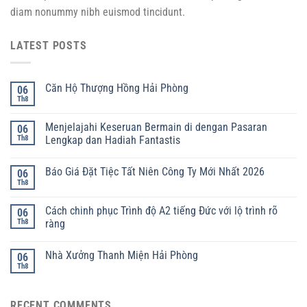
diam nonummy nibh euismod tincidunt.
LATEST POSTS
Căn Hộ Thượng Hồng Hải Phòng
06
Th8
Menjelajahi Keseruan Bermain di dengan Pasaran
06
Th8
Lengkap dan Hadiah Fantastis
Báo Giá Đặt Tiệc Tất Niên Công Ty Mới Nhất 2026
06
Th8
Cách chinh phục Trình độ A2 tiếng Đức với lộ trình rõ
06
Th8
ràng
Nhà Xưởng Thanh Miện Hải Phòng
06
Th8
RECENT COMMENTS