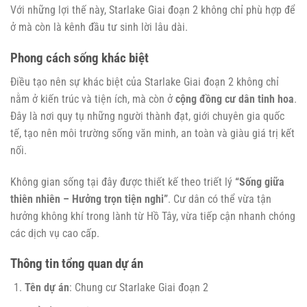
Với những lợi thế này, Starlake Giai đoạn 2 không chỉ phù hợp để
ở mà còn là kênh đầu tư sinh lời lâu dài.
Phong cách sống khác biệt
Điều tạo nên sự khác biệt của Starlake Giai đoạn 2 không chỉ
nằm ở kiến trúc và tiện ích, mà còn ở
cộng đồng cư dân tinh hoa
.
Đây là nơi quy tụ những người thành đạt, giới chuyên gia quốc
tế, tạo nên môi trường sống văn minh, an toàn và giàu giá trị kết
nối.
Không gian sống tại đây được thiết kế theo triết lý
“Sống giữa
thiên nhiên – Hưởng trọn tiện nghi”
. Cư dân có thể vừa tận
hưởng không khí trong lành từ Hồ Tây, vừa tiếp cận nhanh chóng
các dịch vụ cao cấp.
Thông tin tổng quan dự án
Tên dự án
: Chung cư Starlake Giai đoạn 2