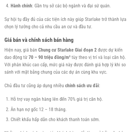
Hành chính
: Gần trụ sở các bộ ngành và đại sứ quán.
Sự hội tụ đầy đủ của các tiện ích này giúp Starlake trở thành lựa
chọn lý tưởng cho cả nhu cầu an cư và đầu tư.
Giá bán và chính sách bán hàng
Hiện nay, giá bán
Chung cư Starlake Giai đoạn 2
được dự kiến
dao động từ
70 – 90 triệu đồng/m²
tùy theo vị trí và loại căn hộ.
Với phân khúc cao cấp, mức giá này được đánh giá hợp lý khi so
sánh với mặt bằng chung của các dự án cùng khu vực.
Chủ đầu tư cũng áp dụng nhiều
chính sách ưu đãi
:
Hỗ trợ vay ngân hàng lên đến 70% giá trị căn hộ.
Ân hạn nợ gốc 12 – 18 tháng.
Chiết khấu hấp dẫn cho khách thanh toán sớm.