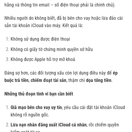
hãng và thông tin email – số điện thoại phải là chính chủ).
Nhiều người do không biết, đã bị bên cho vay hoặc lừa đảo cài
sẵn tài khoản iCloud vào máy. Kết quả là:
Không sử dụng được điện thoại
Không có giấy tờ chứng minh quyền sở hữu
Không được Apple hỗ trợ mở khoá
Đáng sợ hơn, các đối tượng xấu còn lợi dụng điều này để
ép
buộc trả tiền
,
chiếm đoạt tài sản
, thậm chí
dọa tống tiền
.
Những thủ đoạn tinh vi bạn cần biết
Giả mạo bên cho vay uy tín
, yêu cầu cài đặt tài khoản iCloud
không rõ nguồn gốc.
Lừa nạn nhân đăng xuất iCloud cá nhân
, rồi chiếm quyền