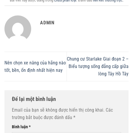
Bài viết này được đăng trong
Chưa phân loại
. Đánh dấu
liên kết thường trực
.
ADMIN
Chung cư Starlake Giai đoạn 2 –
Nên chọn xe nâng của hãng nào
Biểu tượng sống đẳng cấp giữa
tốt, bền, ổn định nhất hiện nay
lòng Tây Hồ Tây
Để lại một bình luận
Email của bạn sẽ không được hiển thị công khai.
Các
trường bắt buộc được đánh dấu
*
Bình luận
*