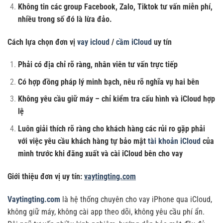
Không tin các group Facebook, Zalo, Tiktok tư vấn miễn phí,
nhiều trong số đó là lừa đảo.
Cách lựa chọn đơn vị
vay icloud
/
cầm iCloud
uy tín
Phải có địa chỉ rõ ràng, nhân viên tư vấn trực tiếp
Có hợp đồng pháp lý minh bạch, nêu rõ nghĩa vụ hai bên
Không yêu cầu giữ máy – chỉ kiểm tra cấu hình và iCloud hợp
lệ
Luôn giải thích rõ ràng cho khách hàng các rủi ro gặp phải
với việc yêu cầu khách hàng tự bảo mật
tài khoản iCloud
của
mình trước khi đăng xuất và cài iCloud bên cho vay
Giới thiệu đơn vị uy tín:
vaytingting.com
Vaytingting.com
là hệ thống chuyên cho vay iPhone qua iCloud,
không giữ máy, không cài app theo dõi, không yêu cầu phí ẩn.