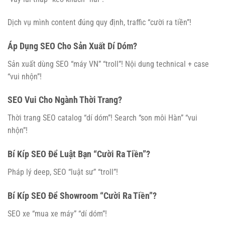
Dịch vụ mình content đúng quy định, traffic “cười ra tiền”!
Áp Dụng SEO Cho Sản Xuất Dí Dóm?
Sản xuất dùng SEO “máy VN” “troll”! Nội dung technical + case
“vui nhộn”!
SEO Vui Cho Ngành Thời Trang?
Thời trang SEO catalog “dí dóm”! Search “son môi Hàn” “vui
nhộn”!
Bí Kíp SEO Để Luật Bạn “Cười Ra Tiền”?
Pháp lý deep, SEO “luật sư” “troll”!
Bí Kíp SEO Để Showroom “Cười Ra Tiền”?
SEO xe “mua xe máy” “dí dóm”!