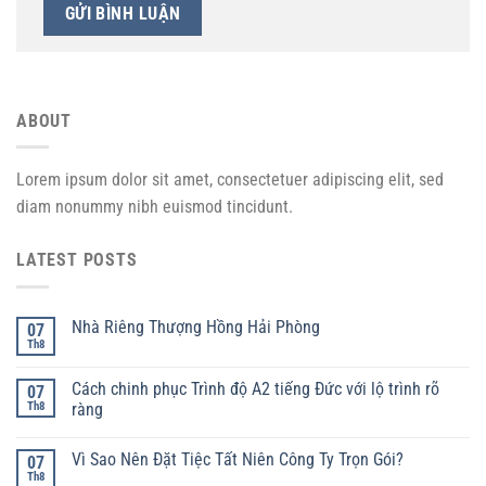
ABOUT
Lorem ipsum dolor sit amet, consectetuer adipiscing elit, sed
diam nonummy nibh euismod tincidunt.
LATEST POSTS
Nhà Riêng Thượng Hồng Hải Phòng
07
Th8
Cách chinh phục Trình độ A2 tiếng Đức với lộ trình rõ
07
Th8
ràng
Vì Sao Nên Đặt Tiệc Tất Niên Công Ty Trọn Gói?
07
Th8