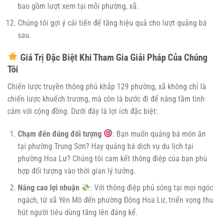
bao gồm lượt xem tại mỗi phường, xã.
Chúng tôi gợi ý cải tiến để tăng hiệu quả cho lượt quảng bá
sau.
Giá Trị Đặc Biệt Khi Tham Gia Giải Pháp Của Chúng
Tôi
Chiến lược truyền thông phủ khắp 129 phường, xã không chỉ là
chiến lược khuếch trương, mà còn là bước đi để nâng tầm tình
cảm với cộng đồng. Dưới đây là lợi ích đặc biệt:
Chạm đến đúng đối tượng
: Bạn muốn quảng bá món ăn
tại phường Trung Sơn? Hay quảng bá dịch vụ du lịch tại
phường Hoa Lư? Chúng tôi cam kết thông điệp của bạn phù
hợp đối tượng vào thời gian lý tưởng.
Nâng cao lợi nhuận
: Với thông điệp phủ sóng tại mọi ngóc
ngách, từ xã Yên Mô đến phường Đông Hoa Lư, triển vọng thu
hút người tiêu dùng tăng lên đáng kể.