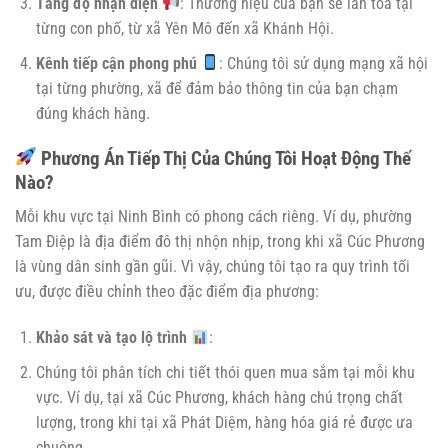
Tăng độ nhận diện
: Thương hiệu của bạn sẽ lan tỏa tại
từng con phố, từ xã Yên Mô đến xã Khánh Hội.
Kênh tiếp cận phong phú
: Chúng tôi sử dụng mạng xã hội
tại từng phường, xã để đảm bảo thông tin của bạn chạm
đúng khách hàng.
Phương Án Tiếp Thị Của Chúng Tôi Hoạt Động Thế
Nào?
Mỗi khu vực tại Ninh Bình có phong cách riêng. Ví dụ, phường
Tam Điệp là địa điểm đô thị nhộn nhịp, trong khi xã Cúc Phương
là vùng dân sinh gần gũi. Vì vậy, chúng tôi tạo ra quy trình tối
ưu, được điều chỉnh theo đặc điểm địa phương:
Khảo sát và tạo lộ trình
:
Chúng tôi phân tích chi tiết thói quen mua sắm tại mỗi khu
vực. Ví dụ, tại xã Cúc Phương, khách hàng chú trọng chất
lượng, trong khi tại xã Phát Diệm, hàng hóa giá rẻ được ưa
chuộng.