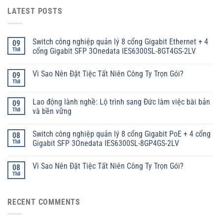
LATEST POSTS
Switch công nghiệp quản lý 8 cổng Gigabit Ethernet + 4
09
Th8
cổng Gigabit SFP 3Onedata IES6300SL-8GT4GS-2LV
Vì Sao Nên Đặt Tiệc Tất Niên Công Ty Trọn Gói?
09
Th8
Lao động lành nghề: Lộ trình sang Đức làm việc bài bản
09
Th8
và bền vững
Switch công nghiệp quản lý 8 cổng Gigabit PoE + 4 cổng
08
Th8
Gigabit SFP 3Onedata IES6300SL-8GP4GS-2LV
Vì Sao Nên Đặt Tiệc Tất Niên Công Ty Trọn Gói?
08
Th8
RECENT COMMENTS