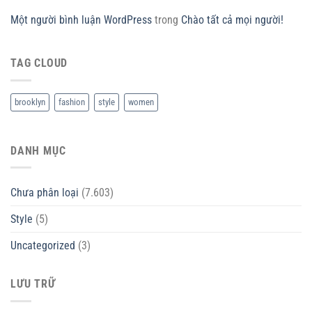
Một người bình luận WordPress
trong
Chào tất cả mọi người!
TAG CLOUD
brooklyn
fashion
style
women
DANH MỤC
Chưa phân loại
(7.603)
Style
(5)
Uncategorized
(3)
LƯU TRỮ