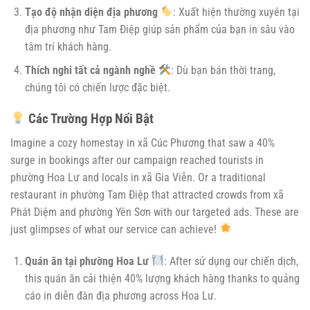
Tạo độ nhận diện địa phương
: Xuất hiện thường xuyên tại
địa phương như Tam Điệp giúp sản phẩm của bạn in sâu vào
tâm trí khách hàng.
Thích nghi tất cả ngành nghề
: Dù bạn bán thời trang,
chúng tôi có chiến lược đặc biệt.
Các Trường Hợp Nổi Bật
Imagine a cozy homestay in xã Cúc Phương that saw a 40%
surge in bookings after our campaign reached tourists in
phường Hoa Lư and locals in xã Gia Viễn. Or a traditional
restaurant in phường Tam Điệp that attracted crowds from xã
Phát Diệm and phường Yên Sơn with our targeted ads. These are
just glimpses of what our service can achieve!
Quán ăn tại phường Hoa Lư
: After sử dụng our chiến dịch,
this quán ăn cải thiện 40% lượng khách hàng thanks to quảng
cáo in diễn đàn địa phương across Hoa Lư.