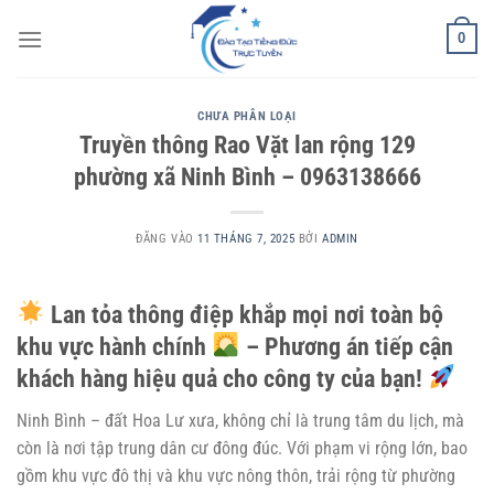
Bỏ
0
qua
nội
dung
CHƯA PHÂN LOẠI
Truyền thông Rao Vặt lan rộng 129
phường xã Ninh Bình – 0963138666
ĐĂNG VÀO
11 THÁNG 7, 2025
BỞI
ADMIN
Lan tỏa thông điệp khắp mọi nơi toàn bộ
khu vực hành chính
– Phương án tiếp cận
khách hàng hiệu quả cho công ty của bạn!
Ninh Bình – đất Hoa Lư xưa, không chỉ là trung tâm du lịch, mà
còn là nơi tập trung dân cư đông đúc. Với phạm vi rộng lớn, bao
gồm khu vực đô thị và khu vực nông thôn, trải rộng từ phường