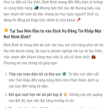
Hoa Lư đến xã Gia Viễn, Ninh Bình mang đến điều kiện lý tưởng
vô cùng tiềm năng.
Nhưng làm thế nào để thương hiệu của
bạn chạm tới toàn bộ dân chúng tại mọi ngóc ngách? Dịch vụ
đăng tin đồng bộ khắp tỉnh chính là chìa khóa!
Tại Sao Nên Đầu tư vào Dịch Vụ Đăng Tin Khắp Mọi
Nơi Ninh Bình?
Ninh Bình là trung tâm du lịch văn hóa, nơi cửa hàng phải nỗ lực
thu hút khách hàng. Dù bạn là doanh nghiệp lớn tại xã Gia Viễn,
việc chạm đến khách hàng mục tiêu là yếu tố then chốt.
Phương án của chúng tôi giúp bạn:
Tiếp cận toàn diện tất cả khu vực
: Từ khu vực sầm uất
như Tam Điệp đến vùng nông thôn như Phát Diệm, dịch vụ
của bạn đến từng hộ dân.
Kết quả vượt trội với chi phí hợp lý
: Không cần phí quảng
cáo đắt đỏ, bạn vẫn đạt tăng trưởng rõ rệt.