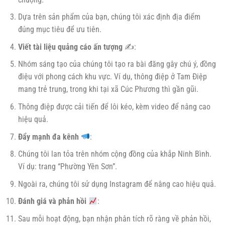
Dựa trên sản phẩm của bạn, chúng tôi xác định địa điểm
đúng mục tiêu để ưu tiên.
Viết tài liệu quảng cáo ấn tượng
✍️:
Nhóm sáng tạo của chúng tôi tạo ra bài đăng gây chú ý, đồng
điệu với phong cách khu vực. Ví dụ, thông điệp ở Tam Điệp
mang trẻ trung, trong khi tại xã Cúc Phương thì gần gũi.
Thông điệp được cải tiến để lôi kéo, kèm video để nâng cao
hiệu quả.
Đẩy mạnh đa kênh
:
Chúng tôi lan tỏa trên nhóm cộng đồng của khắp Ninh Bình.
Ví dụ: trang “Phường Yên Sơn”.
Ngoài ra, chúng tôi sử dụng Instagram để nâng cao hiệu quả.
Đánh giá và phản hồi
:
Sau mỗi hoạt động, bạn nhận phân tích rõ ràng về phản hồi,