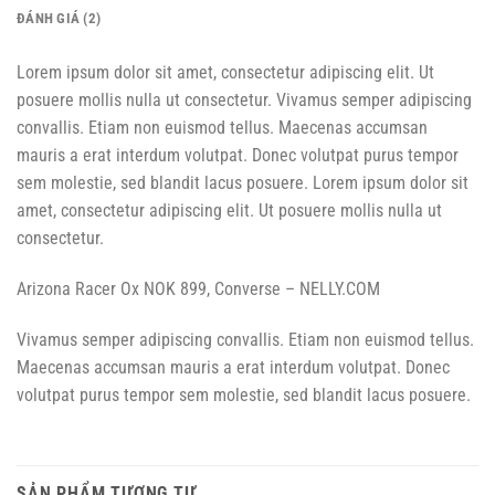
ĐÁNH GIÁ (2)
Lorem ipsum dolor sit amet, consectetur adipiscing elit. Ut
posuere mollis nulla ut consectetur. Vivamus semper adipiscing
convallis. Etiam non euismod tellus. Maecenas accumsan
mauris a erat interdum volutpat. Donec volutpat purus tempor
sem molestie, sed blandit lacus posuere. Lorem ipsum dolor sit
amet, consectetur adipiscing elit. Ut posuere mollis nulla ut
consectetur.
Arizona Racer Ox NOK 899, Converse – NELLY.COM
Vivamus semper adipiscing convallis. Etiam non euismod tellus.
Maecenas accumsan mauris a erat interdum volutpat. Donec
volutpat purus tempor sem molestie, sed blandit lacus posuere.
SẢN PHẨM TƯƠNG TỰ