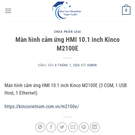
Bỏ
0
qua
nội
dung
CHƯA PHÂN LOẠI
Màn hình cảm ứng HMI 10.1 inch Kinco
M2100E
ĐĂNG VÀO
4 THÁNG 7, 2026
BỞI
ADMIN
Màn hình cảm ứng HMI 10.1 inch Kinco M2100E (3 COM, 1 USB
Host, 1 Ethernet)
https://kincovietnam.com.vn/m2100e/