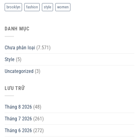
brooklyn
fashion
style
women
DANH MỤC
Chưa phân loại
(7.571)
Style
(5)
Uncategorized
(3)
LƯU TRỮ
Tháng 8 2026
(48)
Tháng 7 2026
(261)
Tháng 6 2026
(272)