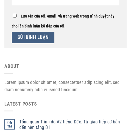
Lưu tên của tôi, email, và trang web trong trình duyệt này
cho lần bình luận kế tiếp của tôi.
ABOUT
Lorem ipsum dolor sit amet, consectetuer adipiscing elit, sed
diam nonummy nibh euismod tincidunt.
LATEST POSTS
Tổng quan Trình độ A2 tiếng Đức: Từ giao tiếp cơ bản
06
Th8
đến nền tảng B1