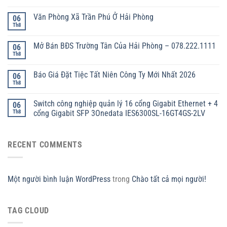
Văn Phòng Xã Trần Phú Ở Hải Phòng
06
Th8
Mở Bán BĐS Trường Tân Của Hải Phòng – 078.222.1111
06
Th8
Báo Giá Đặt Tiệc Tất Niên Công Ty Mới Nhất 2026
06
Th8
Switch công nghiệp quản lý 16 cổng Gigabit Ethernet + 4
06
Th8
cổng Gigabit SFP 3Onedata IES6300SL-16GT4GS-2LV
RECENT COMMENTS
Một người bình luận WordPress
trong
Chào tất cả mọi người!
TAG CLOUD