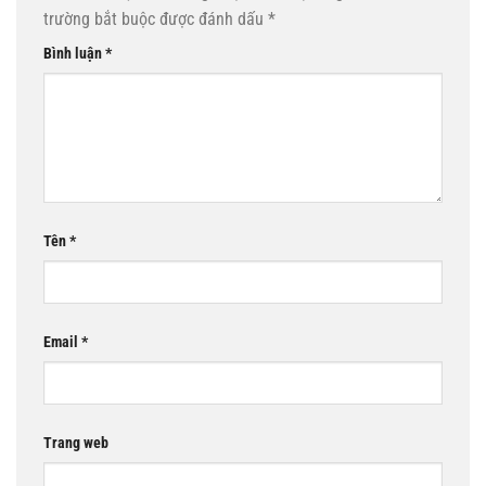
trường bắt buộc được đánh dấu
*
Bình luận
*
Tên
*
Email
*
Trang web