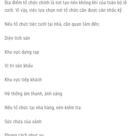
Địa điểm tổ chức chính là nơi tạo nên không khí của toàn bộ lễ
cưới. Vì vậy, việc lựa chọn nơi tổ chức cần được cân nhắc kỹ.
Nếu tổ chức tiệc cưới tại nhà, cần quan tâm đến:
Diện tích sân
Khu vực dựng rạp
Vị trí sân khấu
Khu vực tiếp khách
Hệ thống âm thanh, ánh sáng
Nếu tổ chức tại nhà hàng, nên kiểm tra:
Sức chứa của sảnh
Phong cách phục vụ