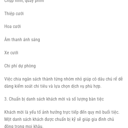
Chụp hình, quay phim
Thiệp cưới
Hoa cưới
Âm thanh ánh sáng
Xe cưới
Chi phí dự phòng
Việc chia ngân sách thành từng nhóm nhỏ giúp cô dâu chú rể dễ
dàng kiểm soát chi tiêu và lựa chọn dịch vụ phù hợp.
3. Chuẩn bị danh sách khách mời và số lượng bàn tiệc
Khách mời là yếu tố ảnh hưởng trực tiếp đến quy mô buổi tiệc.
Một danh sách khách được chuẩn bị kỹ sẽ giúp gia đình chủ
động trong mọi khâu.