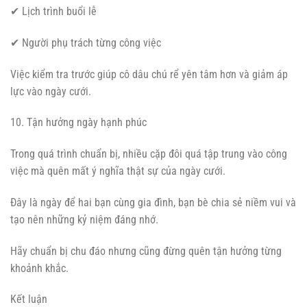
✔ Lịch trình buổi lễ
✔ Người phụ trách từng công việc
Việc kiểm tra trước giúp cô dâu chú rể yên tâm hơn và giảm áp
lực vào ngày cưới.
10. Tận hưởng ngày hạnh phúc
Trong quá trình chuẩn bị, nhiều cặp đôi quá tập trung vào công
việc mà quên mất ý nghĩa thật sự của ngày cưới.
Đây là ngày để hai bạn cùng gia đình, bạn bè chia sẻ niềm vui và
tạo nên những kỷ niệm đáng nhớ.
Hãy chuẩn bị chu đáo nhưng cũng đừng quên tận hưởng từng
khoảnh khắc.
Kết luận