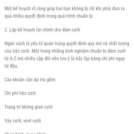
Một kế hoạch rõ ràng giúp hai bạn không bị rối khi phải đưa ra
quá nhiều quyết định trong quá trình chuẩn bị.
2. Lập kế hoạch tài chính cho đám cưới
Ngân sách là yếu tố quan trọng quyết định quy mô và chất lượng
của tiệc cưới. Một trong những kinh nghiệm chuẩn bị đám cưới
từ A-Z mà nhiều cặp đôi nên lưu ý là hãy lập bảng chi phí ngay
từ đầu.
Các khoản cần dự trù gồm:
Chi phí tiệc cưới
Trang trí không gian cưới
Váy cưới, vest cưới