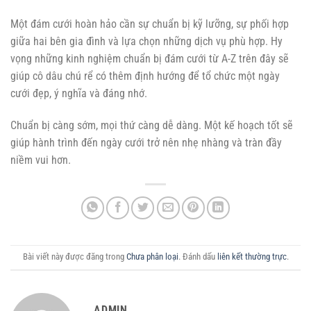
Một đám cưới hoàn hảo cần sự chuẩn bị kỹ lưỡng, sự phối hợp
giữa hai bên gia đình và lựa chọn những dịch vụ phù hợp. Hy
vọng những kinh nghiệm chuẩn bị đám cưới từ A-Z trên đây sẽ
giúp cô dâu chú rể có thêm định hướng để tổ chức một ngày
cưới đẹp, ý nghĩa và đáng nhớ.
Chuẩn bị càng sớm, mọi thứ càng dễ dàng. Một kế hoạch tốt sẽ
giúp hành trình đến ngày cưới trở nên nhẹ nhàng và tràn đầy
niềm vui hơn.
Bài viết này được đăng trong
Chưa phân loại
. Đánh dấu
liên kết thường trực
.
ADMIN