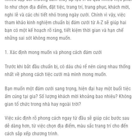
lo như chọn địa điểm, đặt tiệc, trang trí, trang phục, khách mời,
nghi lễ và các chi tiết nhỏ trong ngày cưới. Chính vì vậy, việc
tham khảo kinh nghiệm chuẩn bị đám cưới từ A-Z sẽ giúp hai
bạn có một kế hoạch rõ ràng, tiết kiệm thời gian và hạn chế
những sai sót không mong muốn.
1. Xác định mong muốn và phong cách đám cưới
Trước khi bắt đầu chuẩn bị, cô dâu chú rể nên cùng nhau thống
nhất về phong cách tiệc cưới mà mình mong muốn.
Bạn muốn một đám cưới sang trọng, hiện đại hay một buổi tiệc
ấm cúng tại gia? Số lượng khách mời khoảng bao nhiêu? Không
gian tổ chức trong nhà hay ngoài trời?
Việc xác định rõ phong cách ngay từ đầu sẽ giúp các bước sau
dễ dàng hơn, từ việc chọn địa điểm, màu sắc trang trí cho đến
cách sắp xếp chương trình.