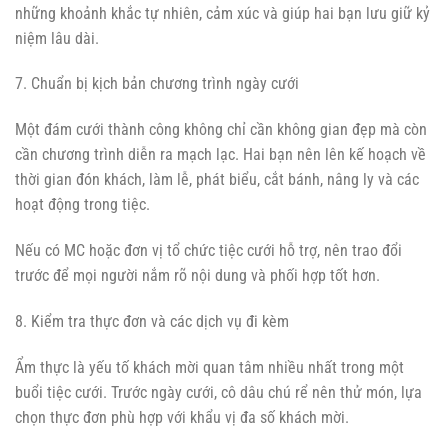
những khoảnh khắc tự nhiên, cảm xúc và giúp hai bạn lưu giữ kỷ
niệm lâu dài.
7. Chuẩn bị kịch bản chương trình ngày cưới
Một đám cưới thành công không chỉ cần không gian đẹp mà còn
cần chương trình diễn ra mạch lạc. Hai bạn nên lên kế hoạch về
thời gian đón khách, làm lễ, phát biểu, cắt bánh, nâng ly và các
hoạt động trong tiệc.
Nếu có MC hoặc đơn vị tổ chức tiệc cưới hỗ trợ, nên trao đổi
trước để mọi người nắm rõ nội dung và phối hợp tốt hơn.
8. Kiểm tra thực đơn và các dịch vụ đi kèm
Ẩm thực là yếu tố khách mời quan tâm nhiều nhất trong một
buổi tiệc cưới. Trước ngày cưới, cô dâu chú rể nên thử món, lựa
chọn thực đơn phù hợp với khẩu vị đa số khách mời.