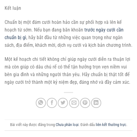
Kết luận
Chuẩn bị một đám cưới hoàn hảo cần sự phối hợp và lên kế
hoạch từ sớm. Nếu bạn đang băn khoăn
trước ngày cưới cần
chuẩn bị gì
, hãy bắt đầu từ những việc quan trọng như ngân
sách, địa điểm, khách mời, dịch vụ cưới và kịch bản chương trình.
Một kế hoạch chi tiết không chỉ giúp ngày cưới diễn ra thuận lợi
mà còn giúp cô dâu chú rể có thể tận hưởng trọn vẹn niềm vui
bên gia đình và những người thân yêu. Hãy chuẩn bị thật tốt để
ngày cưới trở thành một kỷ niệm đẹp, đáng nhớ và đầy cảm xúc.
Bài viết này được đăng trong
Chưa phân loại
. Đánh dấu
liên kết thường trực
.