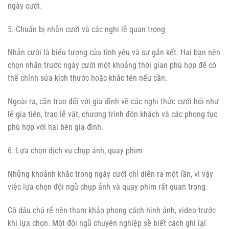
ngày cưới.
5. Chuẩn bị nhẫn cưới và các nghi lễ quan trọng
Nhẫn cưới là biểu tượng của tình yêu và sự gắn kết. Hai bạn nên
chọn nhẫn trước ngày cưới một khoảng thời gian phù hợp để có
thể chỉnh sửa kích thước hoặc khắc tên nếu cần.
Ngoài ra, cần trao đổi với gia đình về các nghi thức cưới hỏi như
lễ gia tiên, trao lễ vật, chương trình đón khách và các phong tục
phù hợp với hai bên gia đình.
6. Lựa chọn dịch vụ chụp ảnh, quay phim
Những khoảnh khắc trong ngày cưới chỉ diễn ra một lần, vì vậy
việc lựa chọn đội ngũ chụp ảnh và quay phim rất quan trọng.
Cô dâu chú rể nên tham khảo phong cách hình ảnh, video trước
khi lựa chọn. Một đội ngũ chuyên nghiệp sẽ biết cách ghi lại