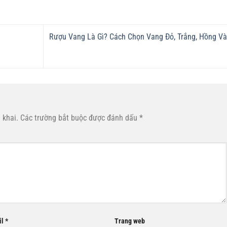
Rượu Vang Là Gì? Cách Chọn Vang Đỏ, Trắng, Hồng Và
e
 khai.
Các trường bắt buộc được đánh dấu
*
il
*
Trang web