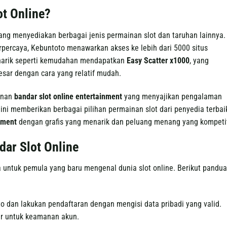
ot Online?
ang menyediakan berbagai jenis permainan slot dan taruhan lainnya.
rpercaya, Kebuntoto menawarkan akses ke lebih dari 5000 situs
enarik seperti kemudahan mendapatkan
Easy Scatter x1000
, yang
ar dengan cara yang relatif mudah.
yanan
bandar slot online entertainment
yang menyajikan pengalaman
i memberikan berbagai pilihan permainan slot dari penyedia terbai
oyment
dengan grafis yang menarik dan peluang menang yang kompetit
ar Slot Online
 untuk pemula yang baru mengenal dunia slot online. Berikut pandu
o dan lakukan pendaftaran dengan mengisi data pribadi yang valid.
ar untuk keamanan akun.