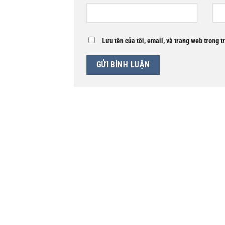
Lưu tên của tôi, email, và trang web trong t