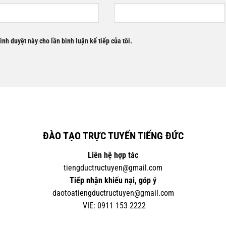
rình duyệt này cho lần bình luận kế tiếp của tôi.
ĐÀO TẠO TRỰC TUYẾN TIẾNG ĐỨC
Liên hệ hợp tác
tiengductructuyen@gmail.com
Tiếp nhận khiếu nại, góp ý
daotoatiengductructuyen@gmail.com
VIE:
0
911 153 2222