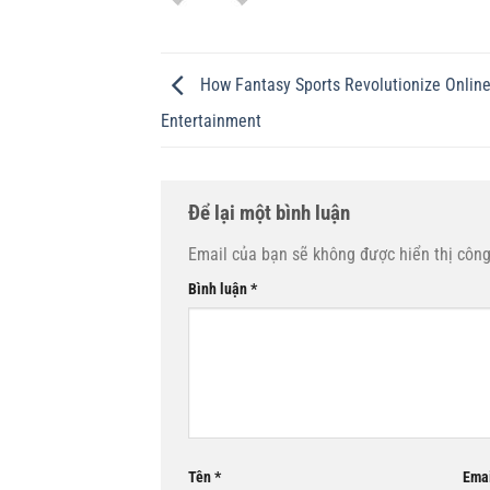
How Fantasy Sports Revolutionize Onlin
Entertainment
Để lại một bình luận
Email của bạn sẽ không được hiển thị công
Bình luận
*
Tên
*
Ema