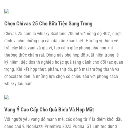
Chọn Chivas 25 Cho Bữa Tiệc Sang Trọng
Chivas 25 năm là whisky Scotland 700ml với nồng độ 40%, được
định vị cho những dịp cần dấu ấn khác biệt. Hương vị thiên về
trái cây khô, vani và gia vị, tạo cảm giác phong phú hơn khi
thưởng thức chậm rãi. Dòng này phù hợp để xuất hiện trong lễ
kỷ niệm, tiệc doanh nghiệp hoặc quà tặng dành cho đối tác quan
trọng. Khi kết hợp thực phẩm, thịt đỏ, phô mai trưởng thành và
chocolate đen là những lựa chọn có chiều sâu với phong cách
whisky lâu năm.
Vang Ý Cao Cấp Cho Quà Biếu Và Họp Mặt
Với người yêu vang đỏ mạnh mẽ, các dòng từ Ý là điểm khởi đầu
đáng chú ý. Nobilazzi Primitivo 2023 Puglia IGT Limited dung