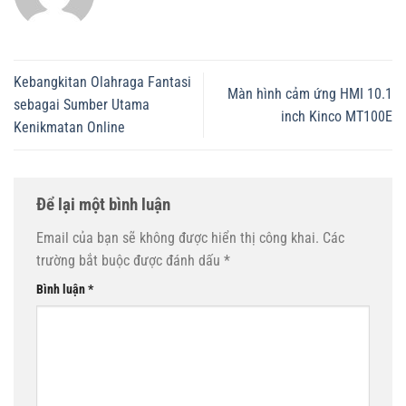
Kebangkitan Olahraga Fantasi
Màn hình cảm ứng HMI 10.1
sebagai Sumber Utama
inch Kinco MT100E
Kenikmatan Online
Để lại một bình luận
Email của bạn sẽ không được hiển thị công khai.
Các
trường bắt buộc được đánh dấu
*
Bình luận
*