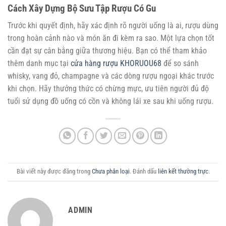
Cách Xây Dựng Bộ Sưu Tập Rượu Có Gu
Trước khi quyết định, hãy xác định rõ người uống là ai, rượu dùng
trong hoàn cảnh nào và món ăn đi kèm ra sao. Một lựa chọn tốt
cần đạt sự cân bằng giữa thương hiệu. Bạn có thể tham khảo
thêm danh mục tại
cửa hàng rượu KHORUOU68
để so sánh
whisky, vang đỏ, champagne và các dòng rượu ngoại khác trước
khi chọn. Hãy thưởng thức có chừng mực, ưu tiên người đủ độ
tuổi sử dụng đồ uống có cồn và không lái xe sau khi uống rượu.
Bài viết này được đăng trong
Chưa phân loại
. Đánh dấu
liên kết thường trực
.
ADMIN