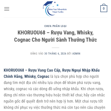
Bỏ
0
qua
nội
dung
CHƯA PHÂN LOẠI
KHORUOU68 – Rượu Vang, Whisky,
Cognac Cho Người Sành Thưởng Thức
ĐĂNG VÀO
30 THÁNG 6, 2026
BỞI
ADMIN
KHORUOU68 – Rượu Vang Cao Cấp, Rượu Ngoại Nhập Khẩu
Chính Hãng, Whisky, Cognac
là lựa chọn phù hợp cho người
đang tìm một địa chỉ nhiều lựa chọn để khám phá rượu vang,
whisky, cognac và các dòng đồ uống nhập khẩu. Khi chọn rượu,
đừng chỉ nhìn vào thương hiệu hoặc thiết kế chai; hãy cân nhắc
nguồn gốc để quyết định trở nên hợp lý hơn. Một chai rượu tốt
không chỉ phục vụ việc thưởng thức mà còn tạo nên câu chuyện