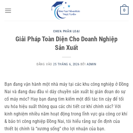
Bỏ
0
qua
nội
dung
CHƯA PHÂN LOẠI
Giải Pháp Toàn Diện Cho Doanh Nghiệp
Sản Xuất
ĐĂNG VÀO
25 THÁNG 6, 2026
BỞI
ADMIN
Bạn đang vận hành một nhà máy tại các khu công nghiệp ở Đồng
Nai và đang đau đầu vì dây chuyền sản xuất bị gián đoạn do sự
cố máy móc? Hay bạn đang tìm kiếm một đối tác tin cậy để tối
ưu hóa hiệu suất thông qua các chi tiết cơ khí chính xác? Với
kinh nghiệm nhiều năm hoạt động trong lĩnh vực gia công cơ khí
& bảo trì công nghiệp Đồng Nai, tôi hiểu rằng sự ổn định của
thiết bị chính là “xương sống” cho lợi nhuận của bạn.