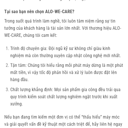
Tại sao bạn nên chọn ALO-WE-CARE?
Trong suốt quá trình làm nghề, tôi luôn tâm niệm rằng sự tin
tưởng của khách hàng là tài sản lớn nhất. Với thương hiệu ALO-
WE-CARE, chúng tôi cam kết:
Trình độ chuyên gia: Đội ngũ kỹ sư không chỉ giàu kinh
nghiệm mà còn thường xuyên cập nhật công nghệ mới nhất.
Tận tâm: Chúng tôi hiểu rằng mỗi phút máy dừng là một phút
mất tiền, vì vậy tốc độ phản hồi và xử lý luôn được đặt lên
hàng đầu.
Chất lượng khẳng định: Mọi sản phẩm gia công đều trải qua
quy trình kiểm soát chất lượng nghiêm ngặt trước khi xuất
xưởng.
Nếu bạn đang tìm kiếm một đơn vị có thể “thấu hiểu” máy móc
và giải quyết vấn đề kỹ thuật một cách triệt để, hãy liên hệ ngay