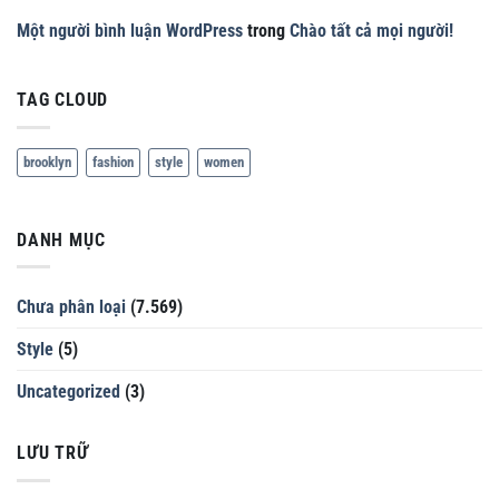
Một người bình luận WordPress
trong
Chào tất cả mọi người!
TAG CLOUD
brooklyn
fashion
style
women
DANH MỤC
Chưa phân loại
(7.569)
Style
(5)
Uncategorized
(3)
LƯU TRỮ