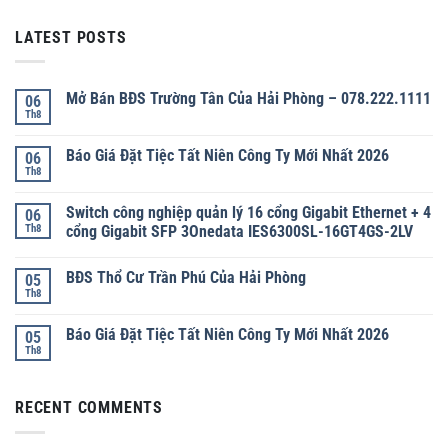
LATEST POSTS
Mở Bán BĐS Trường Tân Của Hải Phòng – 078.222.1111
06
Th8
Báo Giá Đặt Tiệc Tất Niên Công Ty Mới Nhất 2026
06
Th8
Switch công nghiệp quản lý 16 cổng Gigabit Ethernet + 4
06
Th8
cổng Gigabit SFP 3Onedata IES6300SL-16GT4GS-2LV
BĐS Thổ Cư Trần Phú Của Hải Phòng
05
Th8
Báo Giá Đặt Tiệc Tất Niên Công Ty Mới Nhất 2026
05
Th8
RECENT COMMENTS