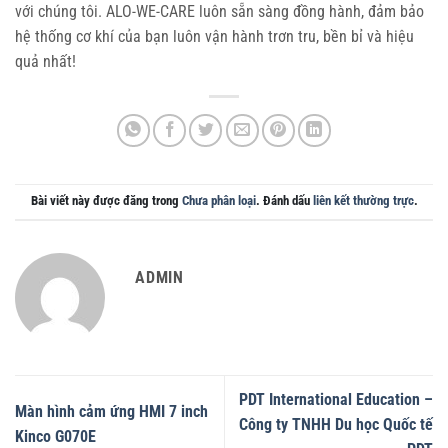
với chúng tôi. ALO-WE-CARE luôn sẵn sàng đồng hành, đảm bảo
hệ thống cơ khí của bạn luôn vận hành trơn tru, bền bỉ và hiệu
quả nhất!
Bài viết này được đăng trong
Chưa phân loại
. Đánh dấu
liên kết thường trực
.
ADMIN
PDT International Education –
Màn hình cảm ứng HMI 7 inch
Công ty TNHH Du học Quốc tế
Kinco G070E