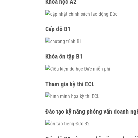
Khóa học A2
Cấp độ B1
Khóa ôn tập B1
Tham gia kỳ thi ECL
Đào tạo kỹ năng phỏng vấn doanh ng