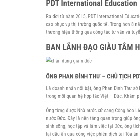
PDT International Education
Ra đời từ năm 2015, PDT International Educati
cao phục vụ thị trường quốc tế. Trong hơn 8 n
thương hiệu thông qua công tác tư vấn và tuyể
BAN LÃNH ĐẠO GIÀU TÂM 
ÔNG PHAN ĐÌNH THƯ – CHỦ TỊCH P
Là doanh nhân nổi bật, ông Phan Đình Thư sở h
trong mối quan hệ hợp tác Việt – Đức. Khám p
Ông từng được Nhà nước cử sang Cộng hòa Liên
nước Đức. Đây là nền tảng quan trọng giúp ông
sinh sống, học tập và làm việc tại Đức, ông tí
lại dấu ấn qua công việc phiên dịch tại Tòa án