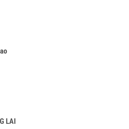
cao
G LAI