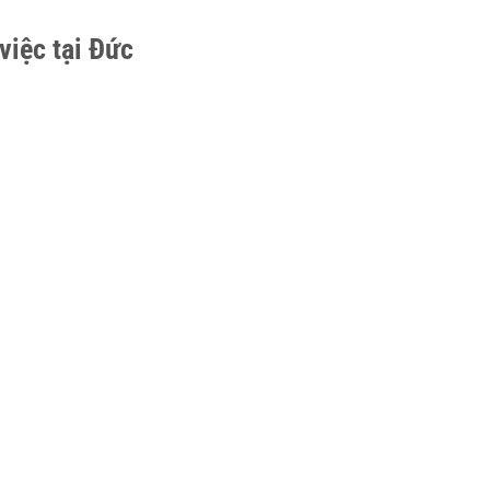
i
việc tại Đức