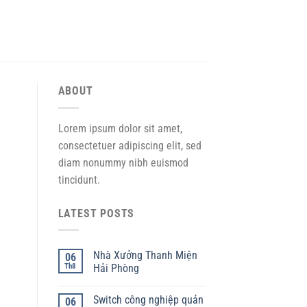
ABOUT
Lorem ipsum dolor sit amet,
consectetuer adipiscing elit, sed
diam nonummy nibh euismod
tincidunt.
LATEST POSTS
Nhà Xưởng Thanh Miện
06
Th8
Hải Phòng
Switch công nghiệp quản
06