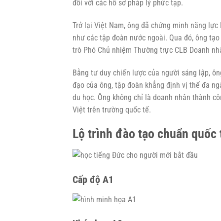
đối với các hồ sơ pháp lý phức tạp.
Trở lại Việt Nam, ông đã chứng minh năng lực 
như các tập đoàn nước ngoài. Qua đó, ông tạo 
trò Phó Chủ nhiệm Thường trực CLB Doanh nhâ
Bằng tư duy chiến lược của người sáng lập, ôn
đạo của ông, tập đoàn khẳng định vị thế đa ng
du học. Ông không chỉ là doanh nhân thành cô
Việt trên trường quốc tế.
Lộ trình đào tạo chuẩn quốc 
Cấp độ A1