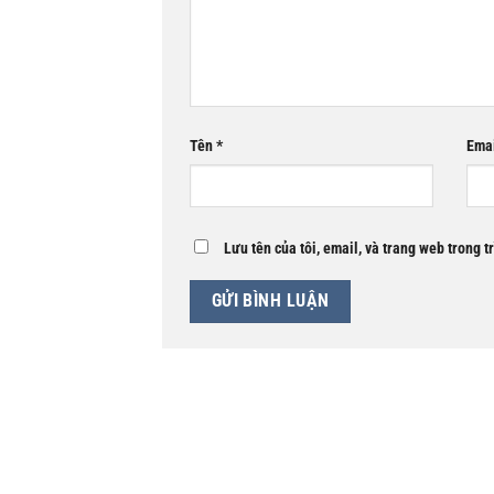
Tên
*
Ema
Lưu tên của tôi, email, và trang web trong t