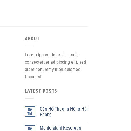
ABOUT
Lorem ipsum dolor sit amet,
consectetuer adipiscing elit, sed
diam nonummy nibh euismod
tincidunt.
LATEST POSTS
Căn Hộ Thượng Hồng Hải
06
Th8
Phòng
Menjelajahi Keseruan
06