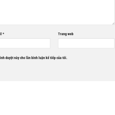
il
*
Trang web
rình duyệt này cho lần bình luận kế tiếp của tôi.