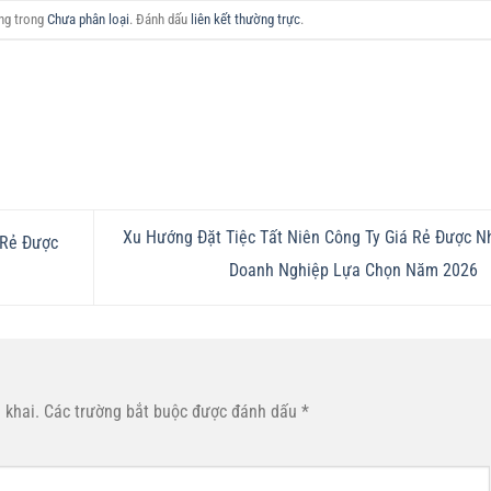
ăng trong
Chưa phân loại
. Đánh dấu
liên kết thường trực
.
Xu Hướng Đặt Tiệc Tất Niên Công Ty Giá Rẻ Được N
 Rẻ Được
Doanh Nghiệp Lựa Chọn Năm 2026
 khai.
Các trường bắt buộc được đánh dấu
*