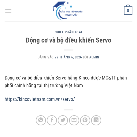
Bỏ
0
qua
nội
dung
CHƯA PHÂN LOẠI
Động cơ và bộ điều khiển Servo
ĐĂNG VÀO
22 THÁNG 6, 2026
BỞI
ADMIN
Động cơ và bộ điều khiển Servo hãng Kinco được MC&TT phân
phối chính hãng tại thị trường Việt Nam
https://kincovietnam.com.vn/servo/