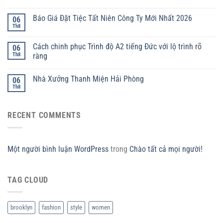
Báo Giá Đặt Tiệc Tất Niên Công Ty Mới Nhất 2026
06
Th8
Cách chinh phục Trình độ A2 tiếng Đức với lộ trình rõ
06
Th8
ràng
Nhà Xưởng Thanh Miện Hải Phòng
06
Th8
RECENT COMMENTS
Một người bình luận WordPress
trong
Chào tất cả mọi người!
TAG CLOUD
brooklyn
fashion
style
women