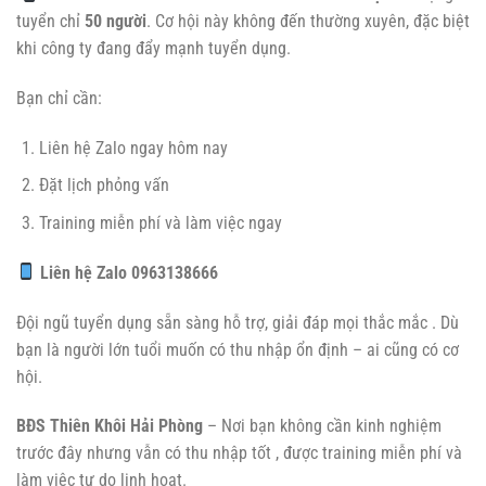
tuyển chỉ
50 người
. Cơ hội này không đến thường xuyên, đặc biệt
khi công ty đang đẩy mạnh tuyển dụng.
Bạn chỉ cần:
Liên hệ Zalo ngay hôm nay
Đặt lịch phỏng vấn
Training miễn phí và làm việc ngay
Liên hệ Zalo 0963138666
Đội ngũ tuyển dụng sẵn sàng hỗ trợ, giải đáp mọi thắc mắc . Dù
bạn là người lớn tuổi muốn có thu nhập ổn định – ai cũng có cơ
hội.
BĐS Thiên Khôi Hải Phòng
– Nơi bạn không cần kinh nghiệm
trước đây nhưng vẫn có thu nhập tốt , được training miễn phí và
làm việc tự do linh hoạt.