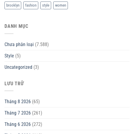
brooklyn
fashion
style
women
DANH MỤC
Chưa phân loại
(7.588)
Style
(5)
Uncategorized
(3)
LƯU TRỮ
Tháng 8 2026
(65)
Tháng 7 2026
(261)
Tháng 6 2026
(272)