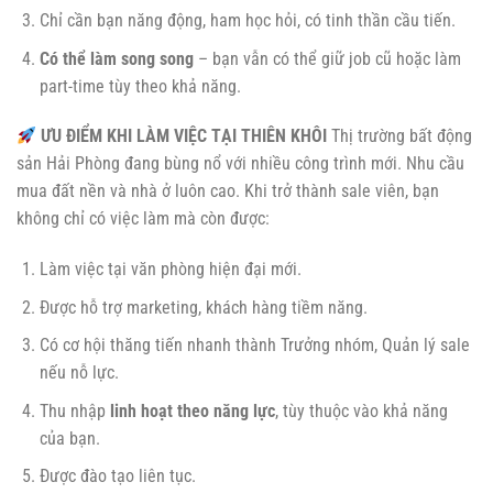
Chỉ cần bạn năng động, ham học hỏi, có tinh thần cầu tiến.
Có thể làm song song
– bạn vẫn có thể giữ job cũ hoặc làm
part-time tùy theo khả năng.
ƯU ĐIỂM KHI LÀM VIỆC TẠI THIÊN KHÔI
Thị trường bất động
sản Hải Phòng đang bùng nổ với nhiều công trình mới. Nhu cầu
mua đất nền và nhà ở luôn cao. Khi trở thành sale viên, bạn
không chỉ có việc làm mà còn được:
Làm việc tại văn phòng hiện đại mới.
Được hỗ trợ marketing, khách hàng tiềm năng.
Có cơ hội thăng tiến nhanh thành Trưởng nhóm, Quản lý sale
nếu nỗ lực.
Thu nhập
linh hoạt theo năng lực
, tùy thuộc vào khả năng
của bạn.
Được đào tạo liên tục.