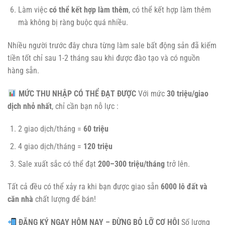
Làm việc
có thể kết hợp làm thêm
, có thể kết hợp làm thêm
mà không bị ràng buộc quá nhiều.
Nhiều người trước đây chưa từng làm sale bất động sản đã kiếm
tiền tốt chỉ sau 1-2 tháng sau khi được đào tạo và có nguồn
hàng sẵn.
MỨC THU NHẬP CÓ THỂ ĐẠT ĐƯỢC
Với mức
30 triệu/giao
dịch nhỏ nhất
, chỉ cần bạn nỗ lực :
2 giao dịch/tháng =
60 triệu
4 giao dịch/tháng =
120 triệu
Sale xuất sắc có thể đạt
200–300 triệu/tháng
trở lên.
Tất cả đều có thể xảy ra khi bạn được giao sẵn
6000 lô đất và
căn nhà
chất lượng để bán!
ĐĂNG KÝ NGAY HÔM NAY – ĐỪNG BỎ LỠ CƠ HỘI
Số lượng