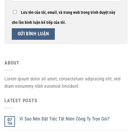
Lưu tên của tôi, email, và trang web trong trình duyệt này
cho lần bình luận kế tiếp của tôi.
ABOUT
Lorem ipsum dolor sit amet, consectetuer adipiscing elit, sed
diam nonummy nibh euismod tincidunt.
LATEST POSTS
Vì Sao Nên Đặt Tiệc Tất Niên Công Ty Trọn Gói?
07
Th8