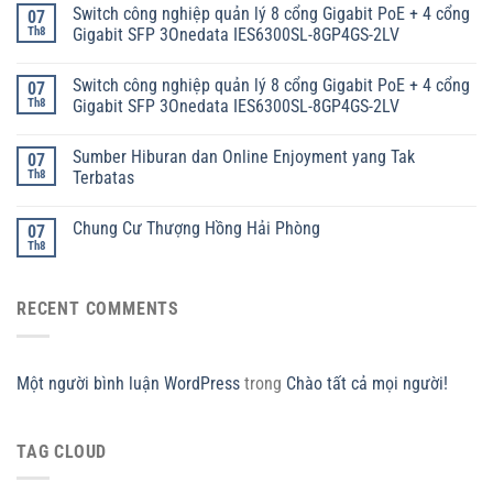
Switch công nghiệp quản lý 8 cổng Gigabit PoE + 4 cổng
07
Th8
Gigabit SFP 3Onedata IES6300SL-8GP4GS-2LV
Switch công nghiệp quản lý 8 cổng Gigabit PoE + 4 cổng
07
Th8
Gigabit SFP 3Onedata IES6300SL-8GP4GS-2LV
Sumber Hiburan dan Online Enjoyment yang Tak
07
Th8
Terbatas
Chung Cư Thượng Hồng Hải Phòng
07
Th8
RECENT COMMENTS
Một người bình luận WordPress
trong
Chào tất cả mọi người!
TAG CLOUD