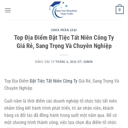
Bỏ
0
qua
nội
dung
CHƯA PHÂN LOẠI
Top Địa Điểm Đặt Tiệc Tất Niên Công Ty
Giá Rẻ, Sang Trọng Và Chuyên Nghiệp
ĐĂNG VÀO
17 THÁNG 6, 2026
BỞI
ADMIN
Top Địa Điểm
Đặt Tiệc Tất Niên Công Ty
Giá Rẻ, Sang Trọng Và
Chuyên Nghiệp
Cuối năm là thời điểm các doanh nghiệp tổ chức tiệc tất niên
nhằm tổng kết hành trình phát triển, tri ân nhân viên, khách
hàng và đối tác đã đồng hành trong suốt một năm qua. Để có
một chương trình thành công, việc lựa chọn địa điểm tổ chức