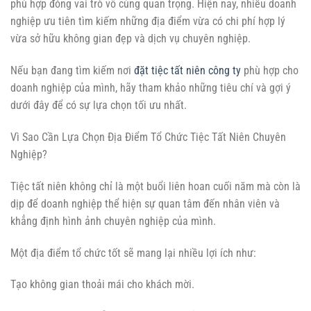
phù hợp đóng vai trò vô cùng quan trọng. Hiện nay, nhiều doanh
nghiệp ưu tiên tìm kiếm những địa điểm vừa có chi phí hợp lý
vừa sở hữu không gian đẹp và dịch vụ chuyên nghiệp.
Nếu bạn đang tìm kiếm nơi
đặt tiệc tất niên công ty
phù hợp cho
doanh nghiệp của mình, hãy tham khảo những tiêu chí và gợi ý
dưới đây để có sự lựa chọn tối ưu nhất.
Vì Sao Cần Lựa Chọn Địa Điểm Tổ Chức Tiệc Tất Niên Chuyên
Nghiệp?
Tiệc tất niên không chỉ là một buổi liên hoan cuối năm mà còn là
dịp để doanh nghiệp thể hiện sự quan tâm đến nhân viên và
khẳng định hình ảnh chuyên nghiệp của mình.
Một địa điểm tổ chức tốt sẽ mang lại nhiều lợi ích như:
Tạo không gian thoải mái cho khách mời.