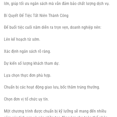
lớn, giúp tối ưu ngân sách mà vẫn đảm bảo chất lượng dịch vụ.
Bí Quyết Để Tiệc Tất Niên Thành Công
Để buổi tiệc cuối năm diễn ra trọn vẹn, doanh nghiệp nên:
Lên kế hoạch từ sớm.
Xác định ngân sách rõ ràng.
Dự kiến số lượng khách tham dự.
Lựa chọn thực đơn phù hợp.
Chuẩn bị các hoạt động giao lưu, bốc thăm trúng thưởng.
Chọn đơn vị tổ chức uy tín.
Một chương trình được chuẩn bị kỹ lưỡng sẽ mang đến nhiều