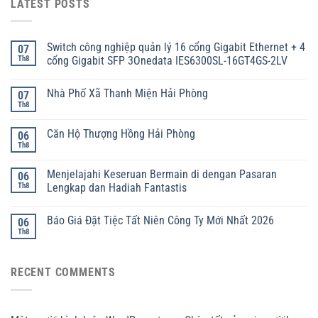
LATEST POSTS
Switch công nghiệp quản lý 16 cổng Gigabit Ethernet + 4
07
Th8
cổng Gigabit SFP 3Onedata IES6300SL-16GT4GS-2LV
Nhà Phố Xã Thanh Miện Hải Phòng
07
Th8
Căn Hộ Thượng Hồng Hải Phòng
06
Th8
Menjelajahi Keseruan Bermain di dengan Pasaran
06
Th8
Lengkap dan Hadiah Fantastis
Báo Giá Đặt Tiệc Tất Niên Công Ty Mới Nhất 2026
06
Th8
RECENT COMMENTS