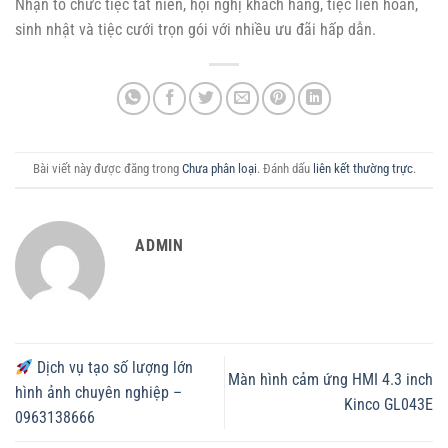
Nhận tổ chức tiệc tất niên, hội nghị khách hàng, tiệc liên hoan,
sinh nhật và tiệc cưới trọn gói với nhiều ưu đãi hấp dẫn.
Bài viết này được đăng trong
Chưa phân loại
. Đánh dấu
liên kết thường trực
.
ADMIN
Dịch vụ tạo số lượng lớn
Màn hình cảm ứng HMI 4.3 inch
hình ảnh chuyên nghiệp –
Kinco GL043E
0963138666