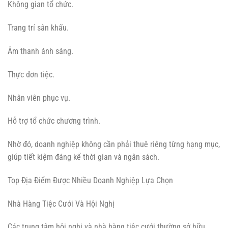
Không gian tổ chức.
Trang trí sân khấu.
Âm thanh ánh sáng.
Thực đơn tiệc.
Nhân viên phục vụ.
Hỗ trợ tổ chức chương trình.
Nhờ đó, doanh nghiệp không cần phải thuê riêng từng hạng mục,
giúp tiết kiệm đáng kể thời gian và ngân sách.
Top Địa Điểm Được Nhiều Doanh Nghiệp Lựa Chọn
Nhà Hàng Tiệc Cưới Và Hội Nghị
Các trung tâm hội nghị và nhà hàng tiệc cưới thường sở hữu