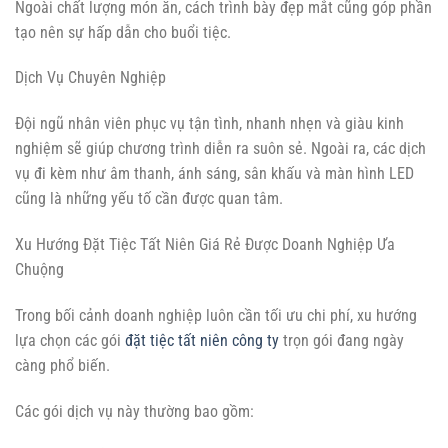
Ngoài chất lượng món ăn, cách trình bày đẹp mắt cũng góp phần
tạo nên sự hấp dẫn cho buổi tiệc.
Dịch Vụ Chuyên Nghiệp
Đội ngũ nhân viên phục vụ tận tình, nhanh nhẹn và giàu kinh
nghiệm sẽ giúp chương trình diễn ra suôn sẻ. Ngoài ra, các dịch
vụ đi kèm như âm thanh, ánh sáng, sân khấu và màn hình LED
cũng là những yếu tố cần được quan tâm.
Xu Hướng Đặt Tiệc Tất Niên Giá Rẻ Được Doanh Nghiệp Ưa
Chuộng
Trong bối cảnh doanh nghiệp luôn cần tối ưu chi phí, xu hướng
lựa chọn các gói
đặt tiệc tất niên công ty
trọn gói đang ngày
càng phổ biến.
Các gói dịch vụ này thường bao gồm: