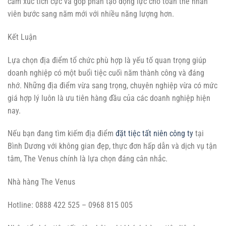
cảm xúc tích cực và góp phần tạo động lực cho toàn thể nhân
viên bước sang năm mới với nhiều năng lượng hơn.
Kết Luận
Lựa chọn địa điểm tổ chức phù hợp là yếu tố quan trọng giúp
doanh nghiệp có một buổi tiệc cuối năm thành công và đáng
nhớ. Những địa điểm vừa sang trọng, chuyên nghiệp vừa có mức
giá hợp lý luôn là ưu tiên hàng đầu của các doanh nghiệp hiện
nay.
Nếu bạn đang tìm kiếm địa điểm
đặt tiệc tất niên công ty
tại
Bình Dương với không gian đẹp, thực đơn hấp dẫn và dịch vụ tận
tâm, The Venus chính là lựa chọn đáng cân nhắc.
Nhà hàng The Venus
Hotline: 0888 422 525 – 0968 815 005