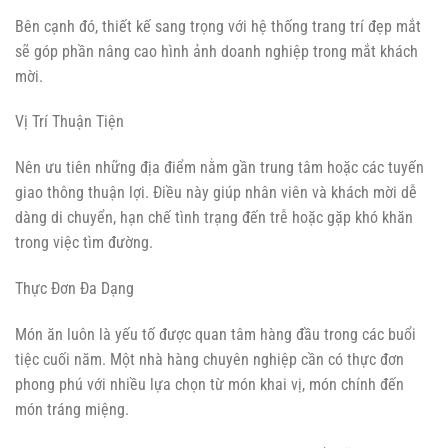
Bên cạnh đó, thiết kế sang trọng với hệ thống trang trí đẹp mắt
sẽ góp phần nâng cao hình ảnh doanh nghiệp trong mắt khách
mời.
Vị Trí Thuận Tiện
Nên ưu tiên những địa điểm nằm gần trung tâm hoặc các tuyến
giao thông thuận lợi. Điều này giúp nhân viên và khách mời dễ
dàng di chuyển, hạn chế tình trạng đến trễ hoặc gặp khó khăn
trong việc tìm đường.
Thực Đơn Đa Dạng
Món ăn luôn là yếu tố được quan tâm hàng đầu trong các buổi
tiệc cuối năm. Một nhà hàng chuyên nghiệp cần có thực đơn
phong phú với nhiều lựa chọn từ món khai vị, món chính đến
món tráng miệng.