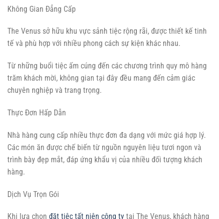
Không Gian Đẳng Cấp
The Venus sở hữu khu vực sảnh tiệc rộng rãi, được thiết kế tinh
tế và phù hợp với nhiều phong cách sự kiện khác nhau.
Từ những buổi tiệc ấm cúng đến các chương trình quy mô hàng
trăm khách mời, không gian tại đây đều mang đến cảm giác
chuyên nghiệp và trang trọng.
Thực Đơn Hấp Dẫn
Nhà hàng cung cấp nhiều thực đơn đa dạng với mức giá hợp lý.
Các món ăn được chế biến từ nguồn nguyên liệu tươi ngon và
trình bày đẹp mắt, đáp ứng khẩu vị của nhiều đối tượng khách
hàng.
Dịch Vụ Trọn Gói
Khi lựa chọn
đặt tiệc tất niên công ty
tại The Venus, khách hàng