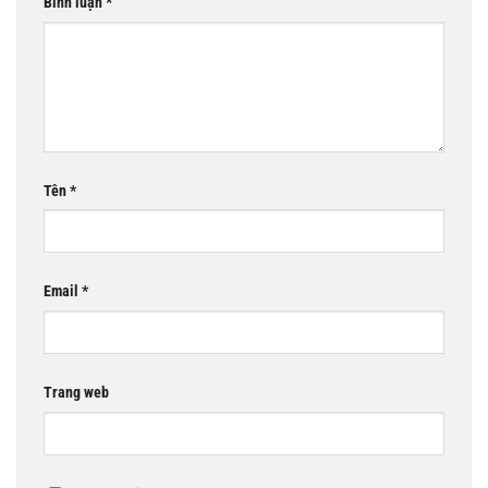
Bình luận
*
Tên
*
Email
*
Trang web