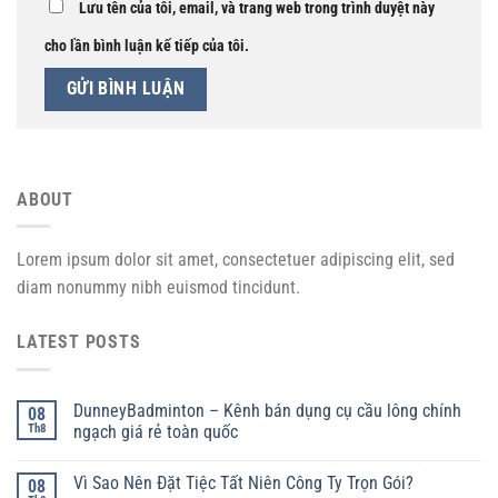
Lưu tên của tôi, email, và trang web trong trình duyệt này
cho lần bình luận kế tiếp của tôi.
ABOUT
Lorem ipsum dolor sit amet, consectetuer adipiscing elit, sed
diam nonummy nibh euismod tincidunt.
LATEST POSTS
DunneyBadminton – Kênh bán dụng cụ cầu lông chính
08
Th8
ngạch giá rẻ toàn quốc
Vì Sao Nên Đặt Tiệc Tất Niên Công Ty Trọn Gói?
08