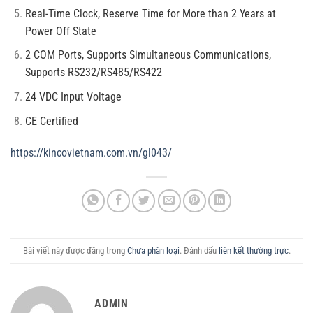
Real-Time Clock, Reserve Time for More than 2 Years at
Power Off State
2 COM Ports, Supports Simultaneous Communications,
Supports RS232/RS485/RS422
24 VDC Input Voltage
CE Certified
https://kincovietnam.com.vn/gl043/
Bài viết này được đăng trong
Chưa phân loại
. Đánh dấu
liên kết thường trực
.
ADMIN