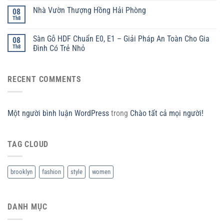
Nhà Vườn Thượng Hồng Hải Phòng
08
Th8
Sàn Gỗ HDF Chuẩn E0, E1 – Giải Pháp An Toàn Cho Gia
08
Th8
Đình Có Trẻ Nhỏ
RECENT COMMENTS
Một người bình luận WordPress
trong
Chào tất cả mọi người!
TAG CLOUD
brooklyn
fashion
style
women
DANH MỤC