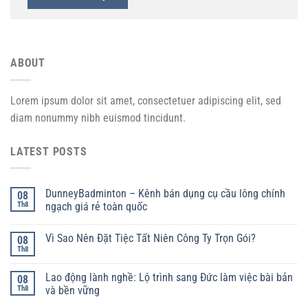
ABOUT
Lorem ipsum dolor sit amet, consectetuer adipiscing elit, sed
diam nonummy nibh euismod tincidunt.
LATEST POSTS
DunneyBadminton – Kênh bán dụng cụ cầu lông chính
08
Th8
ngạch giá rẻ toàn quốc
Vì Sao Nên Đặt Tiệc Tất Niên Công Ty Trọn Gói?
08
Th8
Lao động lành nghề: Lộ trình sang Đức làm việc bài bản
08
Th8
và bền vững