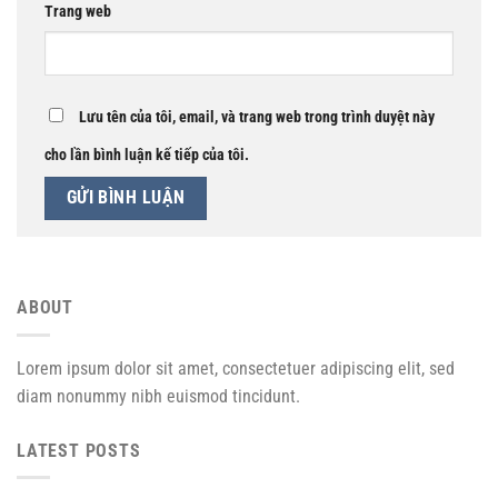
Trang web
Lưu tên của tôi, email, và trang web trong trình duyệt này
cho lần bình luận kế tiếp của tôi.
ABOUT
Lorem ipsum dolor sit amet, consectetuer adipiscing elit, sed
diam nonummy nibh euismod tincidunt.
LATEST POSTS