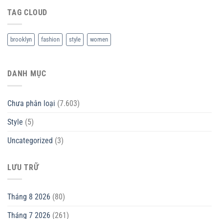
TAG CLOUD
brooklyn
fashion
style
women
DANH MỤC
Chưa phân loại
(7.603)
Style
(5)
Uncategorized
(3)
LƯU TRỮ
Tháng 8 2026
(80)
Tháng 7 2026
(261)