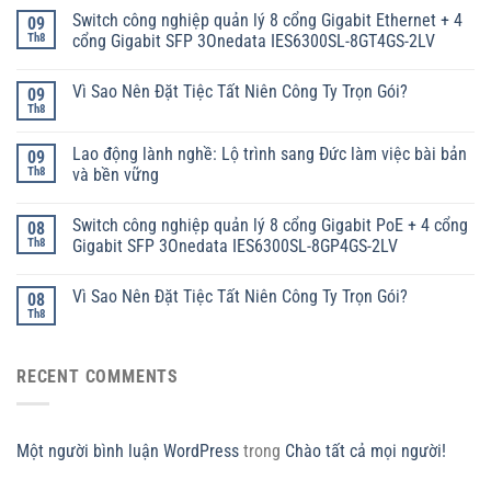
Switch công nghiệp quản lý 8 cổng Gigabit Ethernet + 4
09
Th8
cổng Gigabit SFP 3Onedata IES6300SL-8GT4GS-2LV
Vì Sao Nên Đặt Tiệc Tất Niên Công Ty Trọn Gói?
09
Th8
Lao động lành nghề: Lộ trình sang Đức làm việc bài bản
09
Th8
và bền vững
Switch công nghiệp quản lý 8 cổng Gigabit PoE + 4 cổng
08
Th8
Gigabit SFP 3Onedata IES6300SL-8GP4GS-2LV
Vì Sao Nên Đặt Tiệc Tất Niên Công Ty Trọn Gói?
08
Th8
RECENT COMMENTS
Một người bình luận WordPress
trong
Chào tất cả mọi người!