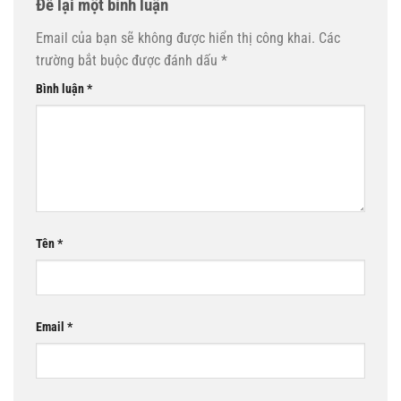
Để lại một bình luận
Email của bạn sẽ không được hiển thị công khai.
Các
trường bắt buộc được đánh dấu
*
Bình luận
*
Tên
*
Email
*