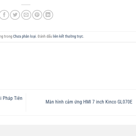
ăng trong
Chưa phân loại
. Đánh dấu
liên kết thường trực
.
i Pháp Tiên
Màn hình cảm ứng HMI 7 inch Kinco GL070E