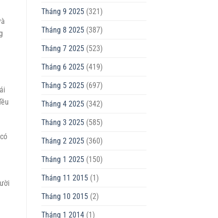
Tháng 9 2025
(321)
và
Tháng 8 2025
(387)
g
Tháng 7 2025
(523)
Tháng 6 2025
(419)
Tháng 5 2025
(697)
ái
đều
Tháng 4 2025
(342)
Tháng 3 2025
(585)
 có
Tháng 2 2025
(360)
Tháng 1 2025
(150)
Tháng 11 2015
(1)
ười
Tháng 10 2015
(2)
Tháng 1 2014
(1)