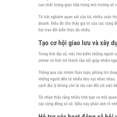
cao chất lượng giao tiếp trong môi trường số
Từ trải nghiệm quan sát của tôi, nhiều cuộc t
doanh. Điều đó cho thấy giá trị của các cộng đ
hội trao đổi kiến thức đa chiều.
Tạo cơ hội giao lưu và xây 
Trong thời đại số, việc tìm kiếm những người 
online vô tình trở thành cầu nối giúp nhiều ng
Thông qua các nhóm thảo luận, phòng trò chuy
những người đến từ nhiều khu vực khác nhau. Đ
cách địa lý không còn là rào cản đối với việc k
Tôi nhận thấy rằng nhiều tình bạn và mối quan
các cộng đồng xổ số. Điều này phản ánh rõ né
Hỗ trợ các hoạt động xã hội