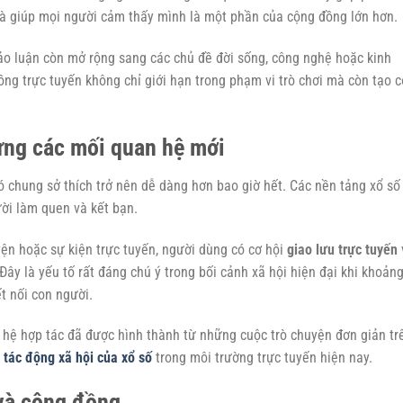
 và giúp mọi người cảm thấy mình là một phần của cộng đồng lớn hơn.
hảo luận còn mở rộng sang các chủ đề đời sống, công nghệ hoặc kinh
ồng trực tuyến không chỉ giới hạn trong phạm vi trò chơi mà còn tạo c
dựng các mối quan hệ mới
có chung sở thích trở nên dễ dàng hơn bao giờ hết. Các nền tảng xổ số
ười làm quen và kết bạn.
ện hoặc sự kiện trực tuyến, người dùng có cơ hội
giao lưu trực tuyến
ây là yếu tố rất đáng chú ý trong bối cảnh xã hội hiện đại khi khoản
ết nối con người.
 hệ hợp tác đã được hình thành từ những cuộc trò chuyện đơn giản tr
t
tác động xã hội của xổ số
trong môi trường trực tuyến hiện nay.
 và cộng đồng