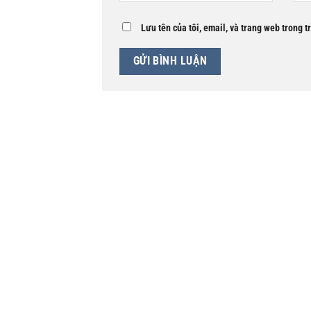
Lưu tên của tôi, email, và trang web trong t