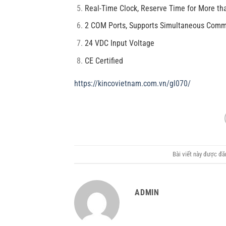
Real-Time Clock, Reserve Time for More tha
2 COM Ports, Supports Simultaneous Comm
24 VDC Input Voltage
CE Certified
https://kincovietnam.com.vn/gl070/
Bài viết này được đ
ADMIN