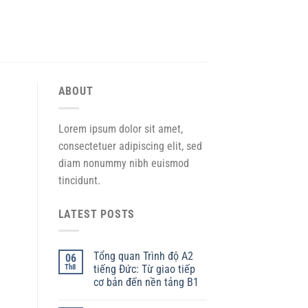
ABOUT
Lorem ipsum dolor sit amet,
consectetuer adipiscing elit, sed
diam nonummy nibh euismod
tincidunt.
LATEST POSTS
Tổng quan Trình độ A2
06
Th8
tiếng Đức: Từ giao tiếp
cơ bản đến nền tảng B1