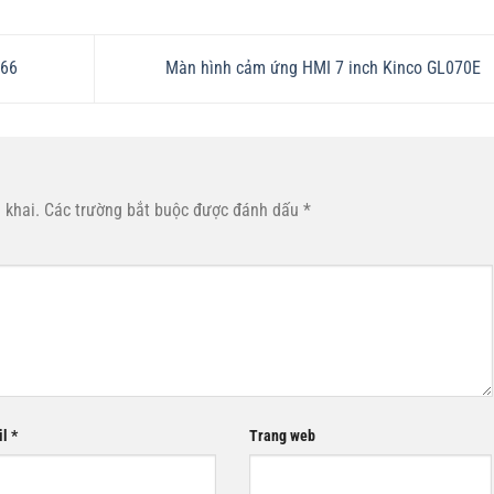
666
Màn hình cảm ứng HMI 7 inch Kinco GL070E
 khai.
Các trường bắt buộc được đánh dấu
*
il
*
Trang web