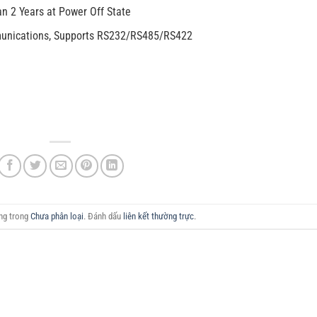
n 2 Years at Power Off State
unications, Supports RS232/RS485/RS422
ăng trong
Chưa phân loại
. Đánh dấu
liên kết thường trực
.