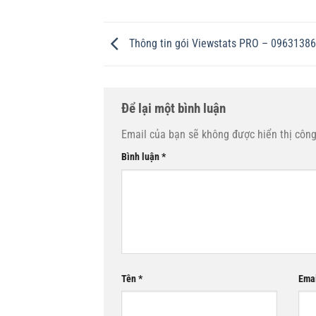
Thông tin gói Viewstats PRO – 0963138
Để lại một bình luận
Email của bạn sẽ không được hiển thị công
Bình luận
*
Tên
*
Ema