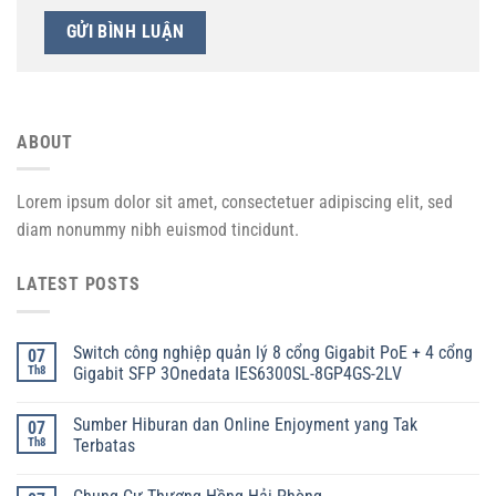
ABOUT
Lorem ipsum dolor sit amet, consectetuer adipiscing elit, sed
diam nonummy nibh euismod tincidunt.
LATEST POSTS
Switch công nghiệp quản lý 8 cổng Gigabit PoE + 4 cổng
07
Th8
Gigabit SFP 3Onedata IES6300SL-8GP4GS-2LV
Sumber Hiburan dan Online Enjoyment yang Tak
07
Th8
Terbatas