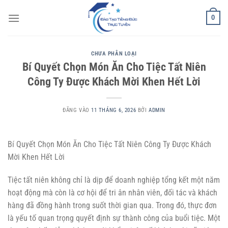
Bỏ
0
qua
nội
dung
CHƯA PHÂN LOẠI
Bí Quyết Chọn Món Ăn Cho Tiệc Tất Niên
Công Ty Được Khách Mời Khen Hết Lời
ĐĂNG VÀO
11 THÁNG 6, 2026
BỞI
ADMIN
Bí Quyết Chọn Món Ăn Cho Tiệc Tất Niên Công Ty Được Khách
Mời Khen Hết Lời
Tiệc tất niên không chỉ là dịp để doanh nghiệp tổng kết một năm
hoạt động mà còn là cơ hội để tri ân nhân viên, đối tác và khách
hàng đã đồng hành trong suốt thời gian qua. Trong đó, thực đơn
là yếu tố quan trọng quyết định sự thành công của buổi tiệc. Một