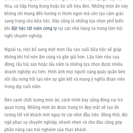
thìa, cá hấp Hong Kong hoặc bò sốt tiêu đen. Những món ăn này
không chỉ mang đến hương vị thơm ngon mà còn tạo cảm giác
sang trọng cho bữa tiệc. Đây cũng là những lựa chọn phổ biến
khi
đặt tiệc tất niên công ty
tại các nhà hàng và trung tâm hội
nghị chuyên nghiệp.
Ngoài ra, việc bổ sung một món lẩu vào cuối bữa tiệc sẽ giúp
không khí trở nên ấm cúng và gần gũi hơn. Lẩu tôm riêu cua
đồng, lẩu hải sản hoặc lẩu nấm là những lựa chọn được nhiều
doanh nghiệp ưu tiên. Hình ảnh mọi người cùng quây quần bên
nồi lẩu nóng hổi tạo nên sự gắn kết và mang ý nghĩa đoàn viên
trong dịp cuối năm.
Bên cạnh chất lượng món ăn, cách trình bày cũng đóng vai trò
quan trọng. Những món ăn được trang trí đẹp mắt sẽ tạo ấn
tượng tốt với khách mời ngay từ cái nhìn đầu tiên. Đồng thời, đội
ngũ phục vụ chuyên nghiệp, nhanh nhẹn và chu đáo cũng góp
phần nâng cao trải nghiệm của thực khách.