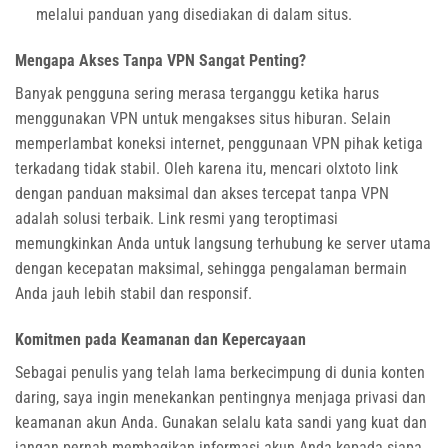
melalui panduan yang disediakan di dalam situs.
Mengapa Akses Tanpa VPN Sangat Penting?
Banyak pengguna sering merasa terganggu ketika harus
menggunakan VPN untuk mengakses situs hiburan. Selain
memperlambat koneksi internet, penggunaan VPN pihak ketiga
terkadang tidak stabil. Oleh karena itu, mencari olxtoto link
dengan panduan maksimal dan akses tercepat tanpa VPN
adalah solusi terbaik. Link resmi yang teroptimasi
memungkinkan Anda untuk langsung terhubung ke server utama
dengan kecepatan maksimal, sehingga pengalaman bermain
Anda jauh lebih stabil dan responsif.
Komitmen pada Keamanan dan Kepercayaan
Sebagai penulis yang telah lama berkecimpung di dunia konten
daring, saya ingin menekankan pentingnya menjaga privasi dan
keamanan akun Anda. Gunakan selalu kata sandi yang kuat dan
jangan pernah membagikan informasi akun Anda kepada siapa