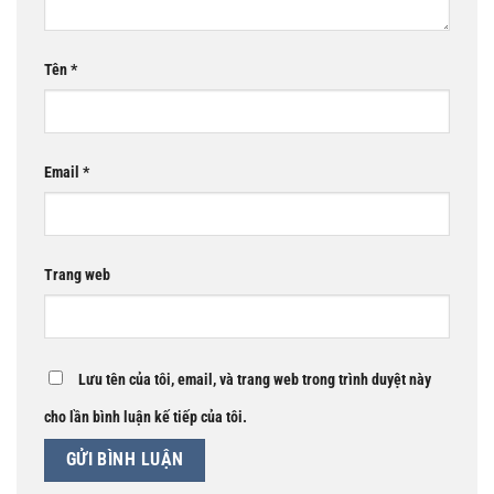
Tên
*
Email
*
Trang web
Lưu tên của tôi, email, và trang web trong trình duyệt này
cho lần bình luận kế tiếp của tôi.