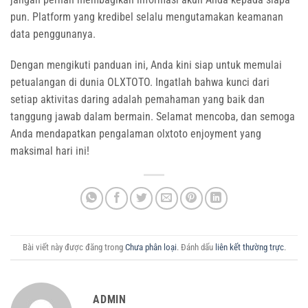
pun. Platform yang kredibel selalu mengutamakan keamanan
data penggunanya.
Dengan mengikuti panduan ini, Anda kini siap untuk memulai
petualangan di dunia OLXTOTO. Ingatlah bahwa kunci dari
setiap aktivitas daring adalah pemahaman yang baik dan
tanggung jawab dalam bermain. Selamat mencoba, dan semoga
Anda mendapatkan pengalaman olxtoto enjoyment yang
maksimal hari ini!
Bài viết này được đăng trong
Chưa phân loại
. Đánh dấu
liên kết thường trực
.
ADMIN