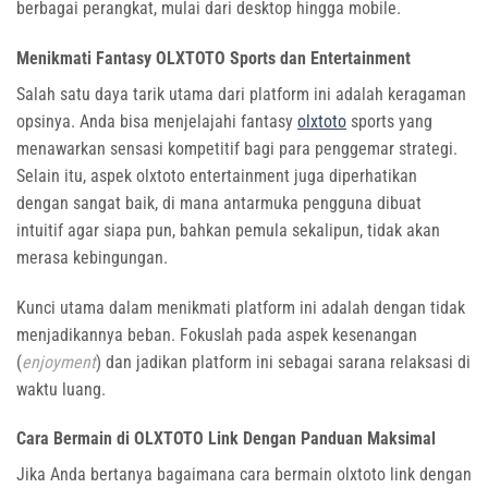
berbagai perangkat, mulai dari desktop hingga mobile.
Menikmati Fantasy OLXTOTO Sports dan Entertainment
Salah satu daya tarik utama dari platform ini adalah keragaman
opsinya. Anda bisa menjelajahi fantasy
olxtoto
sports yang
menawarkan sensasi kompetitif bagi para penggemar strategi.
Selain itu, aspek olxtoto entertainment juga diperhatikan
dengan sangat baik, di mana antarmuka pengguna dibuat
intuitif agar siapa pun, bahkan pemula sekalipun, tidak akan
merasa kebingungan.
Kunci utama dalam menikmati platform ini adalah dengan tidak
menjadikannya beban. Fokuslah pada aspek kesenangan
(
enjoyment
) dan jadikan platform ini sebagai sarana relaksasi di
waktu luang.
Cara Bermain di OLXTOTO Link Dengan Panduan Maksimal
Jika Anda bertanya bagaimana cara bermain olxtoto link dengan