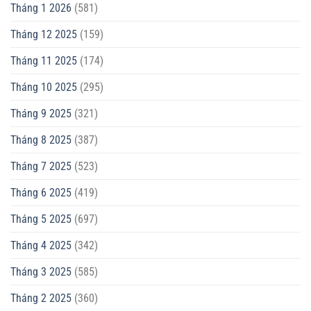
Tháng 1 2026
(581)
Tháng 12 2025
(159)
Tháng 11 2025
(174)
Tháng 10 2025
(295)
Tháng 9 2025
(321)
Tháng 8 2025
(387)
Tháng 7 2025
(523)
Tháng 6 2025
(419)
Tháng 5 2025
(697)
Tháng 4 2025
(342)
Tháng 3 2025
(585)
Tháng 2 2025
(360)