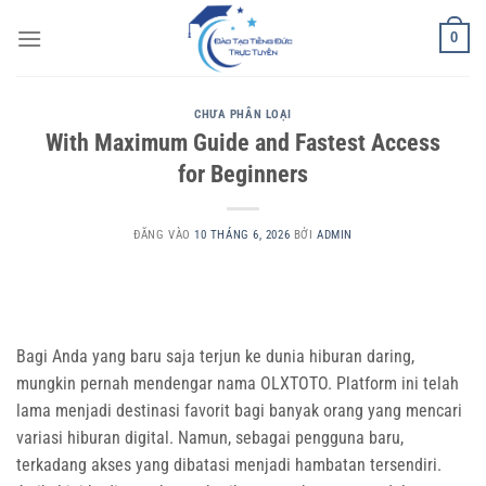
Bỏ
0
qua
nội
dung
CHƯA PHÂN LOẠI
With Maximum Guide and Fastest Access
for Beginners
ĐĂNG VÀO
10 THÁNG 6, 2026
BỞI
ADMIN
Bagi Anda yang baru saja terjun ke dunia hiburan daring,
mungkin pernah mendengar nama OLXTOTO. Platform ini telah
lama menjadi destinasi favorit bagi banyak orang yang mencari
variasi hiburan digital. Namun, sebagai pengguna baru,
terkadang akses yang dibatasi menjadi hambatan tersendiri.