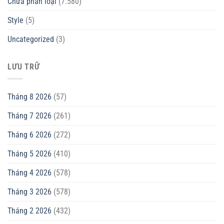
Chưa phân loại
(7.580)
Style
(5)
Uncategorized
(3)
LƯU TRỮ
Tháng 8 2026
(57)
Tháng 7 2026
(261)
Tháng 6 2026
(272)
Tháng 5 2026
(410)
Tháng 4 2026
(578)
Tháng 3 2026
(578)
Tháng 2 2026
(432)