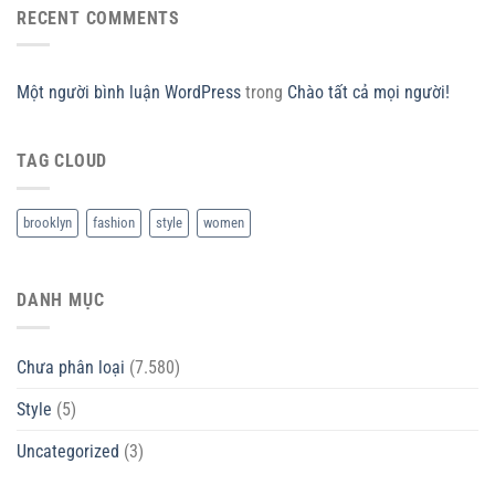
RECENT COMMENTS
Một người bình luận WordPress
trong
Chào tất cả mọi người!
TAG CLOUD
brooklyn
fashion
style
women
DANH MỤC
Chưa phân loại
(7.580)
Style
(5)
Uncategorized
(3)