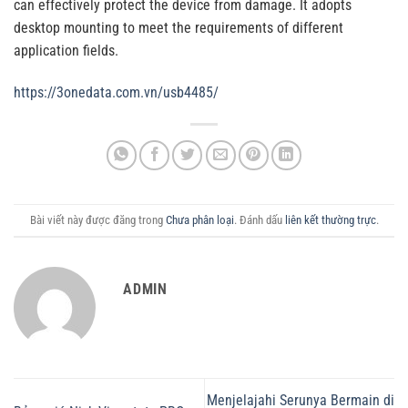
can effectively protect the device from damage. It adopts
desktop mounting to meet the requirements of different
application fields.
https://3onedata.com.vn/usb4485/
Bài viết này được đăng trong
Chưa phân loại
. Đánh dấu
liên kết thường trực
.
ADMIN
Menjelajahi Serunya Bermain di