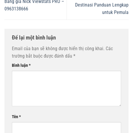
Bảng giá Nick Viewstats PRO –
Destinasi Panduan Lengkap
0963138666
untuk Pemula
Để lại một bình luận
Email của bạn sẽ không được hiển thị công khai.
Các
trường bắt buộc được đánh dấu
*
Bình luận
*
Tên
*