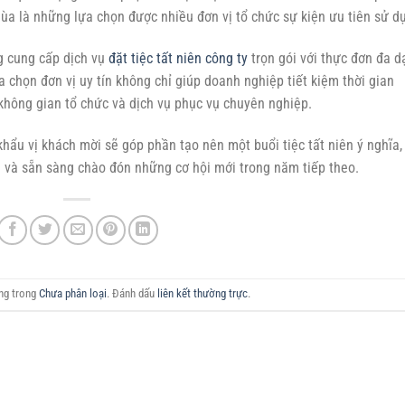
 mùa là những lựa chọn được nhiều đơn vị tổ chức sự kiện ưu tiên sử d
g cung cấp dịch vụ
đặt tiệc tất niên công ty
trọn gói với thực đơn đa d
ựa chọn đơn vị uy tín không chỉ giúp doanh nghiệp tiết kiệm thời gian
hông gian tổ chức và dịch vụ phục vụ chuyên nghiệp.
hẩu vị khách mời sẽ góp phần tạo nên một buổi tiệc tất niên ý nghĩa,
 và sẵn sàng chào đón những cơ hội mới trong năm tiếp theo.
ăng trong
Chưa phân loại
. Đánh dấu
liên kết thường trực
.