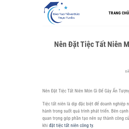
Bỏ
qua
TRANG CH
nội
dung
Nên Đặt Tiệc Tất Niên 
Đ
Nên Đặt Tiệc Tất Niên Món Gì Để Gây Ấn Tượn
Tiệc tất niên là dịp đặc biệt để doanh nghiệp 
hành trong suốt quá trình phát triển. Bên cạnh
quan trọng góp phần tạo nên sự thành công củ
khi
đặt tiệc tất niên công ty
.