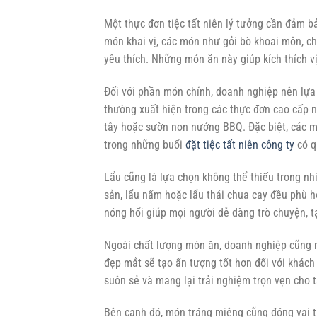
Một thực đơn tiệc tất niên lý tưởng cần đảm b
món khai vị, các món như gỏi bò khoai môn, ch
yêu thích. Những món ăn này giúp kích thích v
Đối với phần món chính, doanh nghiệp nên lựa
thường xuất hiện trong các thực đơn cao cấp n
tây hoặc sườn non nướng BBQ. Đặc biệt, các 
trong những buổi
đặt tiệc tất niên công ty
có q
Lẩu cũng là lựa chọn không thể thiếu trong nhi
sản, lẩu nấm hoặc lẩu thái chua cay đều phù h
nóng hổi giúp mọi người dễ dàng trò chuyện, 
Ngoài chất lượng món ăn, doanh nghiệp cũng n
đẹp mắt sẽ tạo ấn tượng tốt hơn đối với khách 
suôn sẻ và mang lại trải nghiệm trọn vẹn cho 
Bên cạnh đó, món tráng miệng cũng đóng vai t