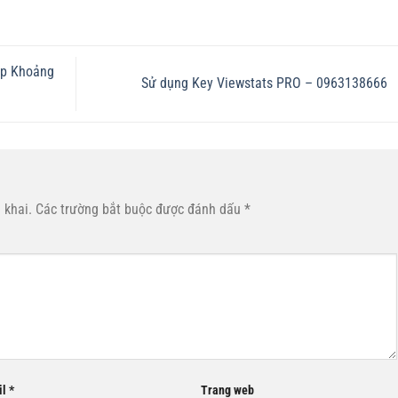
ẹp Khoảng
Sử dụng Key Viewstats PRO – 0963138666
 khai.
Các trường bắt buộc được đánh dấu
*
il
*
Trang web