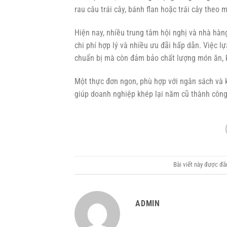
rau câu trái cây, bánh flan hoặc trái cây theo
Hiện nay, nhiều trung tâm hội nghị và nhà hàn
chi phí hợp lý và nhiều ưu đãi hấp dẫn. Việc l
chuẩn bị mà còn đảm bảo chất lượng món ăn, k
Một thực đơn ngon, phù hợp với ngân sách và k
giúp doanh nghiệp khép lại năm cũ thành công
Bài viết này được đ
ADMIN