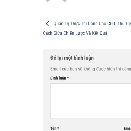
Quản Trị Thực Thi Dành Cho CEO: Thu H
Cách Giữa Chiến Lược Và Kết Quả
Để lại một bình luận
Email của bạn sẽ không được hiển thị công
Bình luận
*
Tên
*
Ema