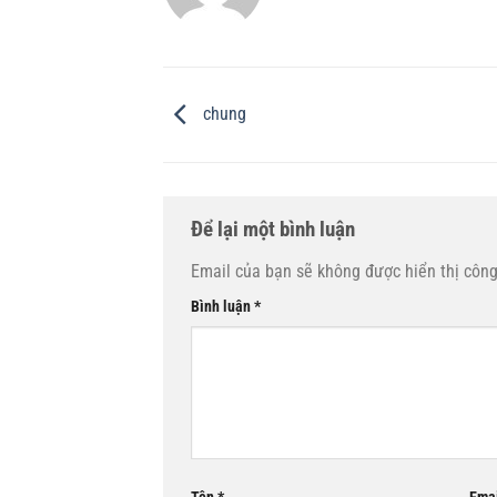
chung
Để lại một bình luận
Email của bạn sẽ không được hiển thị công
Bình luận
*