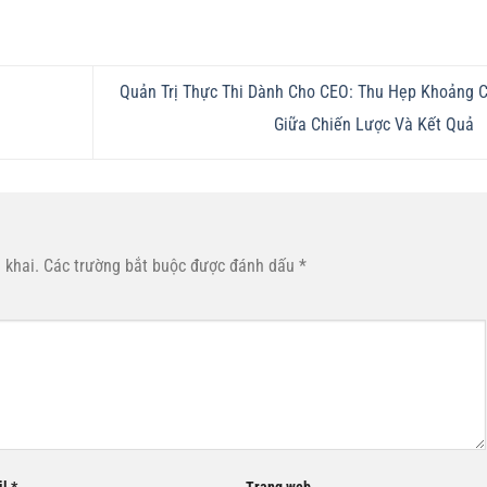
Quản Trị Thực Thi Dành Cho CEO: Thu Hẹp Khoảng 
Giữa Chiến Lược Và Kết Quả
 khai.
Các trường bắt buộc được đánh dấu
*