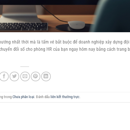
hướng nhất thời mà là tấm vé bắt buộc để doanh nghiệp xây dựng đội
 chuyển đổi số cho phòng HR của bạn ngay hôm nay bằng cách trang b
ăng trong
Chưa phân loại
. Đánh dấu
liên kết thường trực
.