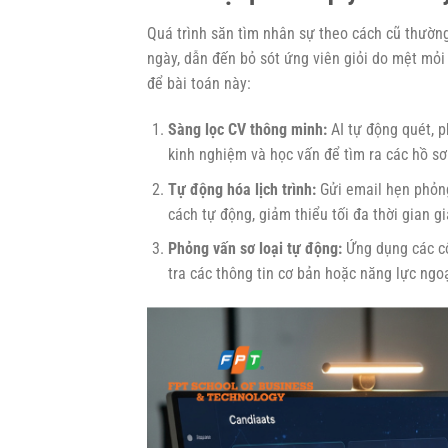
Quá trình săn tìm nhân sự theo cách cũ thường
ngày, dẫn đến bỏ sót ứng viên giỏi do mệt mỏi h
để bài toán này:
Sàng lọc CV thông minh:
AI tự động quét, 
kinh nghiệm và học vấn để tìm ra các hồ sơ 
Tự động hóa lịch trình:
Gửi email hẹn phỏng
cách tự động, giảm thiểu tối đa thời gian gi
Phỏng vấn sơ loại tự động:
Ứng dụng các cô
tra các thông tin cơ bản hoặc năng lực ngo