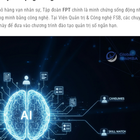
mô hàng vạn nhân sự, Tập đoàn
FPT
chính là minh chứng sống động n
ng minh bằng công nghệ. Tại Viện Quản trị & Công nghệ FSB, các chu
ày để đưa vào chương trình đào tạo quản trị số ngắn hạn.