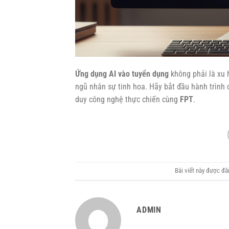
Ứng dụng AI vào tuyển dụng
không phải là xu 
ngũ nhân sự tinh hoa. Hãy bắt đầu hành trình
duy công nghệ thực chiến cùng
FPT
.
Bài viết này được đ
ADMIN