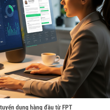
 tuyển dụng hàng đầu từ FPT