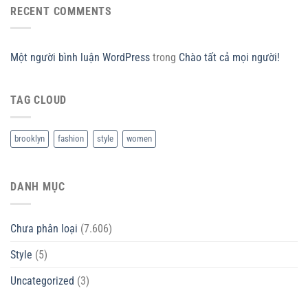
RECENT COMMENTS
Một người bình luận WordPress
trong
Chào tất cả mọi người!
TAG CLOUD
brooklyn
fashion
style
women
DANH MỤC
Chưa phân loại
(7.606)
Style
(5)
Uncategorized
(3)