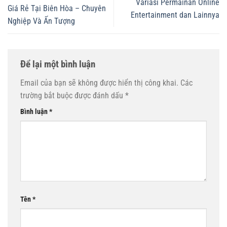
Variasi Permainan Online
Giá Rẻ Tại Biên Hòa – Chuyên
Entertainment dan Lainnya
Nghiệp Và Ấn Tượng
Để lại một bình luận
Email của bạn sẽ không được hiển thị công khai.
Các
trường bắt buộc được đánh dấu
*
Bình luận
*
Tên
*