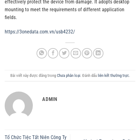
effectively protect the device from damage. It adopts desktop
mounting to meet the requirements of different application
fields.
https://3onedata.com.vn/usb4232/
Bài viết này được đăng trong
Chưa phân loại
. Đánh dấu
liên kết thường trực
.
ADMIN
Tổ Chức Tiệc Tất Niên Công Ty