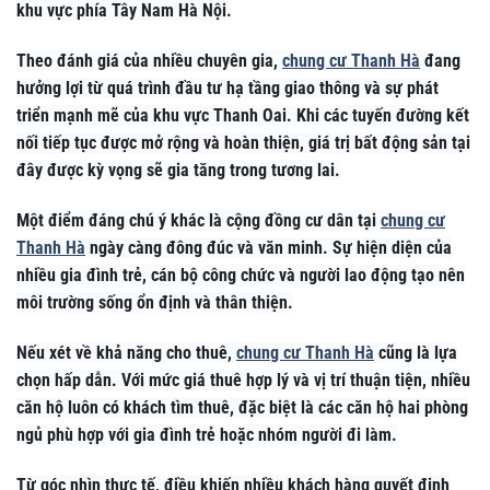
khu vực phía Tây Nam Hà Nội.
Theo đánh giá của nhiều chuyên gia,
chung cư Thanh Hà
đang
hưởng lợi từ quá trình đầu tư hạ tầng giao thông và sự phát
triển mạnh mẽ của khu vực Thanh Oai. Khi các tuyến đường kết
nối tiếp tục được mở rộng và hoàn thiện, giá trị bất động sản tại
đây được kỳ vọng sẽ gia tăng trong tương lai.
Một điểm đáng chú ý khác là cộng đồng cư dân tại
chung cư
Thanh Hà
ngày càng đông đúc và văn minh. Sự hiện diện của
nhiều gia đình trẻ, cán bộ công chức và người lao động tạo nên
môi trường sống ổn định và thân thiện.
Nếu xét về khả năng cho thuê,
chung cư Thanh Hà
cũng là lựa
chọn hấp dẫn. Với mức giá thuê hợp lý và vị trí thuận tiện, nhiều
căn hộ luôn có khách tìm thuê, đặc biệt là các căn hộ hai phòng
ngủ phù hợp với gia đình trẻ hoặc nhóm người đi làm.
Từ góc nhìn thực tế, điều khiến nhiều khách hàng quyết định