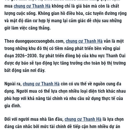
mua
chung cư Thanh Hà
không chỉ là giá bán mà còn là chất
lượng cuộc sống. Không gian hồ điều hòa, các tuyến đường rộng
và mật độ dân cư hợp lý mang lại cảm giác dễ chịu sau những
giờ làm việc căng thẳng.
Theo duongquoccuongbds.com,
chung cư Thanh Hà
vẫn là một
trong những khu đô thị có tiềm năng phát triển bền vững giai
đoạn 2026–2030. Sự phát triển đồng bộ của khu vực Thanh Oai
được dự báo sẽ tạo động lực tăng trưởng cho toàn bộ thị trường
bất động sản nơi đây.
Ngoài ra,
chung cư Thanh Hà
còn có ưu thế về nguồn cung đa
dạng. Người mua có thể lựa chọn nhiều loại diện tích khác nhau
phù hợp với khả năng tài chính và nhu cầu sử dụng thực tế của
gia đình.
Đối với người mua nhà lần đầu,
chung cư Thanh Hà
là lựa chọn
đáng cân nhắc bởi mức tài chính dễ tiếp cận hơn nhiều dự án