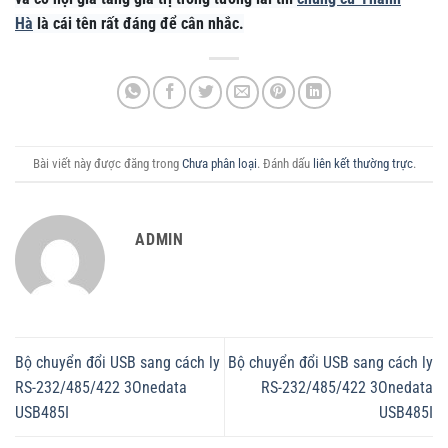
Hà
là cái tên rất đáng để cân nhắc.
Bài viết này được đăng trong
Chưa phân loại
. Đánh dấu
liên kết thường trực
.
ADMIN
Bộ chuyển đổi USB sang cách ly
Bộ chuyển đổi USB sang cách ly
RS-232/485/422 3Onedata
RS-232/485/422 3Onedata
USB485I
USB485I