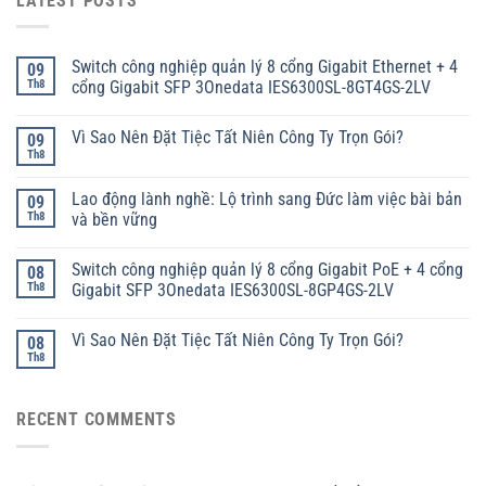
LATEST POSTS
Switch công nghiệp quản lý 8 cổng Gigabit Ethernet + 4
09
Th8
cổng Gigabit SFP 3Onedata IES6300SL-8GT4GS-2LV
Vì Sao Nên Đặt Tiệc Tất Niên Công Ty Trọn Gói?
09
Th8
Lao động lành nghề: Lộ trình sang Đức làm việc bài bản
09
Th8
và bền vững
Switch công nghiệp quản lý 8 cổng Gigabit PoE + 4 cổng
08
Th8
Gigabit SFP 3Onedata IES6300SL-8GP4GS-2LV
Vì Sao Nên Đặt Tiệc Tất Niên Công Ty Trọn Gói?
08
Th8
RECENT COMMENTS