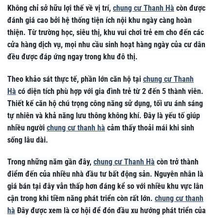
Không chỉ sở hữu lợi thế về vị trí,
chung cư Thanh Hà
còn được
đánh giá cao bởi hệ thống tiện ích nội khu ngày càng hoàn
thiện. Từ trường học, siêu thị, khu vui chơi trẻ em cho đến các
cửa hàng dịch vụ, mọi nhu cầu sinh hoạt hàng ngày của cư dân
đều được đáp ứng ngay trong khu đô thị.
Theo khảo sát thực tế, phần lớn căn hộ tại
chung cư Thanh
Hà
có diện tích phù hợp với gia đình trẻ từ 2 đến 5 thành viên.
Thiết kế căn hộ chú trọng công năng sử dụng, tối ưu ánh sáng
tự nhiên và khả năng lưu thông không khí. Đây là yếu tố giúp
nhiều người
chung cư thanh hà
cảm thấy thoải mái khi sinh
sống lâu dài.
Trong những năm gần đây,
chung cư Thanh Hà
còn trở thành
điểm đến của nhiều nhà đầu tư bất động sản. Nguyên nhân là
giá bán tại đây vẫn thấp hơn đáng kể so với nhiều khu vực lân
cận trong khi tiềm năng phát triển còn rất lớn.
chung cư thanh
hà
Đây được xem là cơ hội để đón đầu xu hướng phát triển của