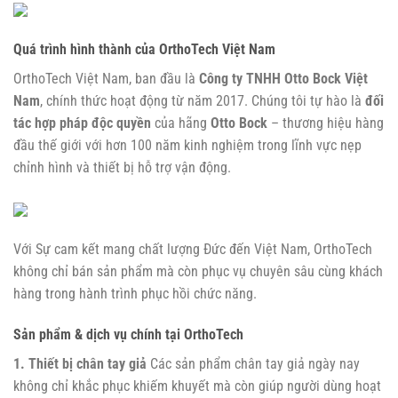
Quá trình hình thành của OrthoTech Việt Nam
OrthoTech Việt Nam, ban đầu là
Công ty TNHH Otto Bock Việt
Nam
, chính thức hoạt động từ năm 2017. Chúng tôi tự hào là
đối
tác hợp pháp độc quyền
của hãng
Otto Bock
– thương hiệu hàng
đầu thế giới với hơn 100 năm kinh nghiệm trong lĩnh vực nẹp
chỉnh hình và thiết bị hỗ trợ vận động.
Với Sự cam kết mang chất lượng Đức đến Việt Nam, OrthoTech
không chỉ bán sản phẩm mà còn phục vụ chuyên sâu cùng khách
hàng trong hành trình phục hồi chức năng.
Sản phẩm & dịch vụ chính tại OrthoTech
1. Thiết bị chân tay giả
Các sản phẩm chân tay giả ngày nay
không chỉ khắc phục khiếm khuyết mà còn giúp người dùng hoạt