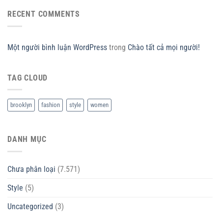
RECENT COMMENTS
Một người bình luận WordPress
trong
Chào tất cả mọi người!
TAG CLOUD
brooklyn
fashion
style
women
DANH MỤC
Chưa phân loại
(7.571)
Style
(5)
Uncategorized
(3)