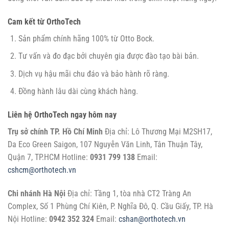
Cam kết từ OrthoTech
Sản phẩm chính hãng 100% từ Otto Bock.
Tư vấn và đo đạc bởi chuyên gia được đào tạo bài bản.
Dịch vụ hậu mãi chu đáo và bảo hành rõ ràng.
Đồng hành lâu dài cùng khách hàng.
Liên hệ OrthoTech ngay hôm nay
Trụ sở chính TP. Hồ Chí Minh
Địa chỉ: Lô Thương Mại M2SH17,
Da Eco Green Saigon, 107 Nguyễn Văn Linh, Tân Thuận Tây,
Quận 7, TP.HCM Hotline:
0931 799 138
Email:
cshcm@orthotech.vn
Chi nhánh Hà Nội
Địa chỉ: Tầng 1, tòa nhà CT2 Tràng An
Complex, Số 1 Phùng Chí Kiên, P. Nghĩa Đô, Q. Cầu Giấy, TP. Hà
Nội Hotline:
0942 352 324
Email:
cshan@orthotech.vn