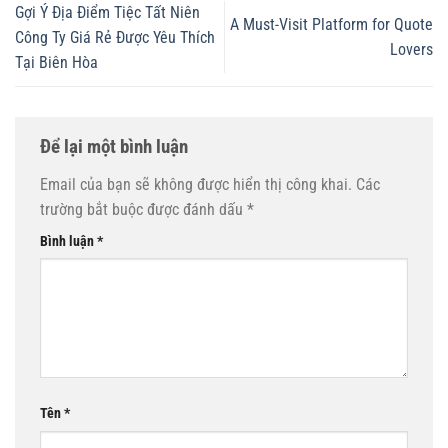
Gợi Ý Địa Điểm Tiệc Tất Niên
A Must-Visit Platform for Quote
Công Ty Giá Rẻ Được Yêu Thích
Lovers
Tại Biên Hòa
Để lại một bình luận
Email của bạn sẽ không được hiển thị công khai.
Các
trường bắt buộc được đánh dấu
*
Bình luận
*
Tên
*