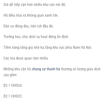
Giá dễ tiếp cận hơn nhiều khu vực nội đô.
Hồ điều hòa và không gian xanh lớn.
Dân cư đông đúc, tiện ích đầy đủ.
Trường học, chợ, dịch vụ hoạt động ổn định.
Tiềm năng tăng giá nhờ hạ tầng khu vực phía Nam Hà Nội.
Các tòa được quan tâm nhiều
Những khu căn hộ
chung cư thanh hà
thường có lượng giao dịch
cao gồm:
B2.1 HH02A
B2.1 HH02C