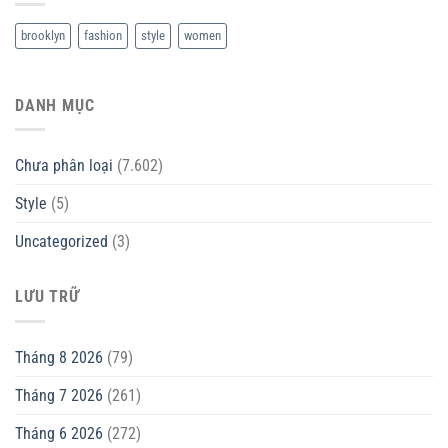
brooklyn
fashion
style
women
DANH MỤC
Chưa phân loại
(7.602)
Style
(5)
Uncategorized
(3)
LƯU TRỮ
Tháng 8 2026
(79)
Tháng 7 2026
(261)
Tháng 6 2026
(272)