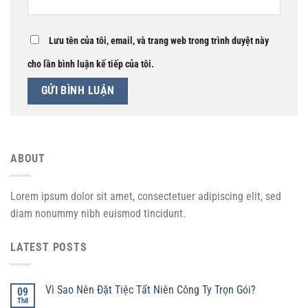
Lưu tên của tôi, email, và trang web trong trình duyệt này
cho lần bình luận kế tiếp của tôi.
ABOUT
Lorem ipsum dolor sit amet, consectetuer adipiscing elit, sed
diam nonummy nibh euismod tincidunt.
LATEST POSTS
Vì Sao Nên Đặt Tiệc Tất Niên Công Ty Trọn Gói?
09
Th8