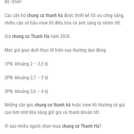
80–85m²
Các căn hộ
chung cư thanh hà
được thiết kế tối ưu công năng,
nhiều căn sở hữu view hồ điều hòa và ánh sáng tự nhiên tốt.
Giá
chung cư Thanh Hà
năm 2026
Mức giá giao dịch thực tế hiện nay thường dao động:
1PN: khoảng 2 – 2,5 tỷ
2PN: khoảng 2,7 – 3 tỷ
3PN: khoảng 3,6 – 4 tỷ
Những căn góc
chung cư thanh hà
hoặc view hồ thường có giá
cao hơn nhờ khả năng giữ giá và thanh khoản tốt.
Vì sao nhiều người chọn mua
chung cư Thanh Hà
?