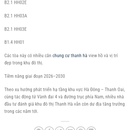
B2.1 HH02E
B2.1 HH03A
B2.1 HH03E
B1.4 HH01
Các tòa này có nhiều căn
chung cư thanh hà
view hồ và vị trí
đẹp trong khu đô thị.
Tiềm năng giai đoạn 2026–2030
Theo xu hướng phát triển hạ tầng khu vực Hà Đông – Thanh Oai,
cùng tác động từ Vành đai 4 và đường trục phía Nam, nhiều nhà
đầu tư đánh giá khu đô thị Thanh Hà vẫn còn dư địa tăng trưởng
trong các năm tới.