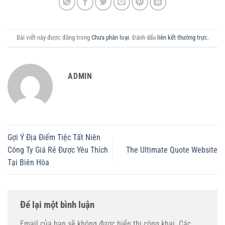
Bài viết này được đăng trong
Chưa phân loại
. Đánh dấu
liên kết thường trực
.
ADMIN
Gợi Ý Địa Điểm Tiệc Tất Niên
Công Ty Giá Rẻ Được Yêu Thích
The Ultimate Quote Website
Tại Biên Hòa
Để lại một bình luận
Email của bạn sẽ không được hiển thị công khai.
Các