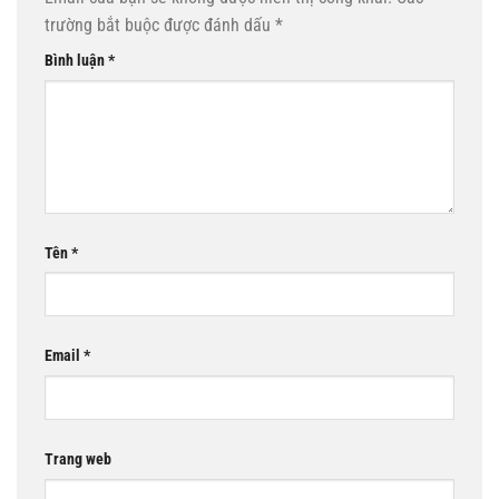
trường bắt buộc được đánh dấu
*
Bình luận
*
Tên
*
Email
*
Trang web