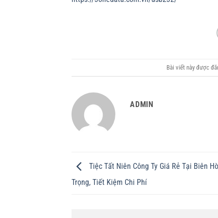
Bài viết này được đ
ADMIN
Tiệc Tất Niên Công Ty Giá Rẻ Tại Biên H
Trọng, Tiết Kiệm Chi Phí