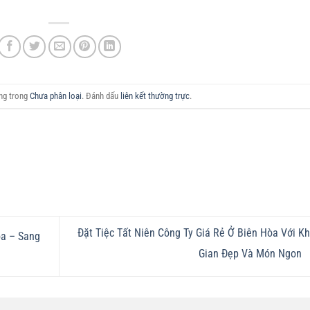
ăng trong
Chưa phân loại
. Đánh dấu
liên kết thường trực
.
Đặt Tiệc Tất Niên Công Ty Giá Rẻ Ở Biên Hòa Với K
òa – Sang
Gian Đẹp Và Món Ngon