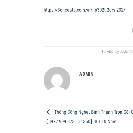
https://3onedata.com.vn/np302t-2drs-232/
Bài viết này được đ
ADMIN
Thông Cống Nghẹt Bình Thạnh Trọn Gói 
【0972 999 373 -Từ 35k】BH 10 Năm