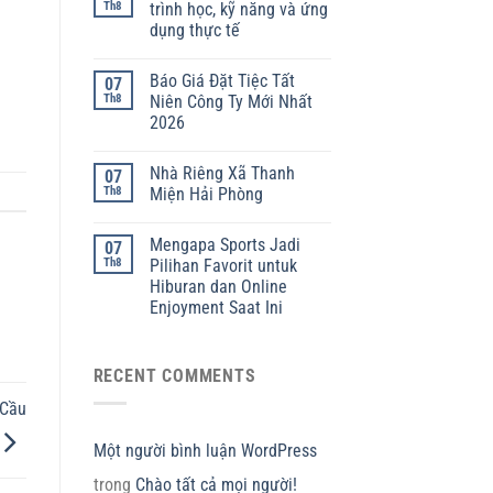
Th8
trình học, kỹ năng và ứng
dụng thực tế
Báo Giá Đặt Tiệc Tất
07
Th8
Niên Công Ty Mới Nhất
2026
Nhà Riêng Xã Thanh
07
Th8
Miện Hải Phòng
Mengapa Sports Jadi
07
Th8
Pilihan Favorit untuk
Hiburan dan Online
Enjoyment Saat Ini
RECENT COMMENTS
 Cầu
Một người bình luận WordPress
trong
Chào tất cả mọi người!