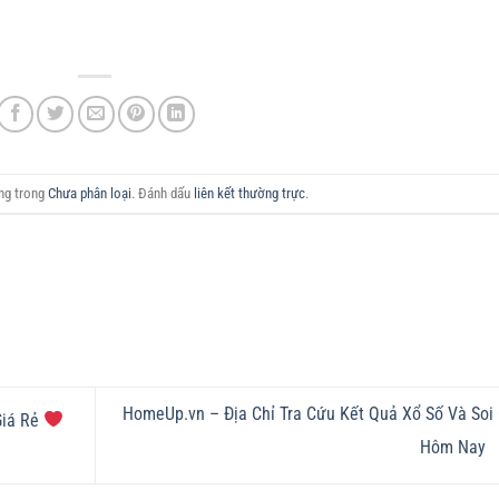
ăng trong
Chưa phân loại
. Đánh dấu
liên kết thường trực
.
HomeUp.vn – Địa Chỉ Tra Cứu Kết Quả Xổ Số Và Soi
Giá Rẻ
Hôm Nay