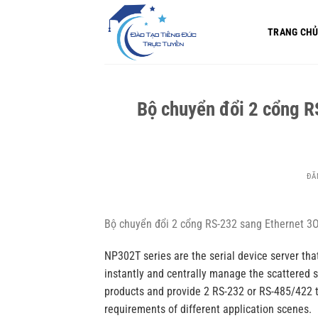
Bỏ
qua
TRANG CH
nội
dung
Bộ chuyển đổi 2 cổng 
ĐĂ
Bộ chuyển đổi 2 cổng RS-232 sang Ethernet 
NP302T series are the serial device server tha
instantly and centrally manage the scattered s
products and provide 2 RS-232 or RS-485/422 t
requirements of different application scenes.