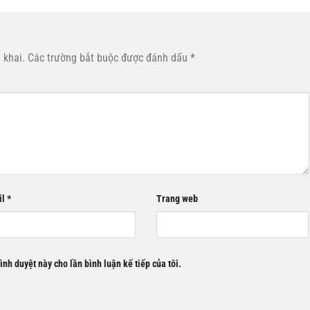
 khai.
Các trường bắt buộc được đánh dấu
*
il
*
Trang web
rình duyệt này cho lần bình luận kế tiếp của tôi.