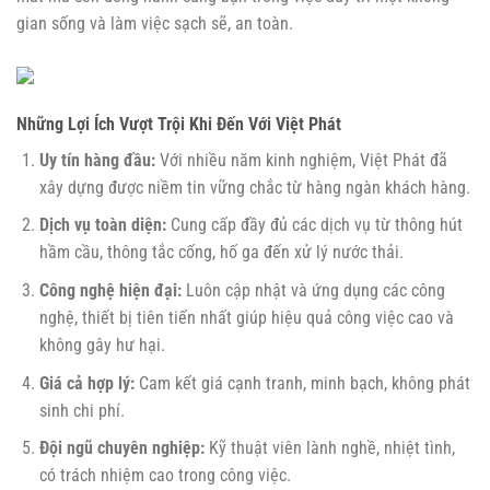
gian sống và làm việc sạch sẽ, an toàn.
Những Lợi Ích Vượt Trội Khi Đến Với Việt Phát
Uy tín hàng đầu:
Với nhiều năm kinh nghiệm, Việt Phát đã
xây dựng được niềm tin vững chắc từ hàng ngàn khách hàng.
Dịch vụ toàn diện:
Cung cấp đầy đủ các dịch vụ từ thông hút
hầm cầu, thông tắc cống, hố ga đến xử lý nước thải.
Công nghệ hiện đại:
Luôn cập nhật và ứng dụng các công
nghệ, thiết bị tiên tiến nhất giúp hiệu quả công việc cao và
không gây hư hại.
Giá cả hợp lý:
Cam kết giá cạnh tranh, minh bạch, không phát
sinh chi phí.
Đội ngũ chuyên nghiệp:
Kỹ thuật viên lành nghề, nhiệt tình,
có trách nhiệm cao trong công việc.