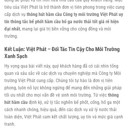
tiêu của Việt Phát là trở thành đơn vị tiên phong trong việc cung
cấp dịch vụ
thông hút hầm cầu Công ty môi trường Việt Phát uy
tín thông tắc bể phốt hầm cầu hố ga nước thải tốt giá rẻ hiện
đại nhất
, mang lại giá trị bền vững cho cộng đồng và môi
trường.
Kết Luận: Việt Phát – Đối Tác Tin Cậy Cho Môi Trường
Xanh Sạch
Hy vọng qua bài viết này, quý khách hàng đã có cái nhìn tổng
quan và sâu sắc về các dịch vụ chuyên nghiệp mà Công ty Môi
trường Việt Phát cung cấp. Chúng tôi tự hào là đơn vị tiên
phong, luôn nỗ lực không ngừng để mang đến những giải pháp
tối ưu nhất cho mọi vấn đề vệ sinh môi trường. Từ việc
thông
hút hầm cầu
định kỳ, xử lý tắc nghẽn bể phốt, cống, hố ga một
cách nhanh chóng, hiệu quả, đến các dịch vụ xử lý nước thải
toàn diện, Việt Phát cam kết chất lượng, uy tín và mức giá cạnh
tranh.