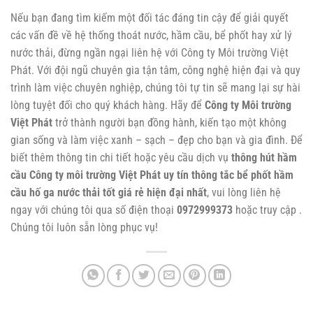
Nếu bạn đang tìm kiếm một đối tác đáng tin cậy để giải quyết
các vấn đề về hệ thống thoát nước, hầm cầu, bể phốt hay xử lý
nước thải, đừng ngần ngại liên hệ với Công ty Môi trường Việt
Phát. Với đội ngũ chuyên gia tận tâm, công nghệ hiện đại và quy
trình làm việc chuyên nghiệp, chúng tôi tự tin sẽ mang lại sự hài
lòng tuyệt đối cho quý khách hàng. Hãy để
Công ty Môi trường
Việt Phát
trở thành người bạn đồng hành, kiến tạo một không
gian sống và làm việc xanh – sạch – đẹp cho bạn và gia đình. Để
biết thêm thông tin chi tiết hoặc yêu cầu dịch vụ
thông hút hầm
cầu Công ty môi trường Việt Phát uy tín thông tắc bể phốt hầm
cầu hố ga nước thải tốt giá rẻ hiện đại nhất
, vui lòng liên hệ
ngay với chúng tôi qua số điện thoại
0972999373
hoặc truy cập .
Chúng tôi luôn sẵn lòng phục vụ!