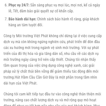
Phục vụ 24/7:
Sẵn sàng phục vụ mọi lúc, mọi nơi, kể cả ngày
lễ, Tết, đảm bảo giải quyết sự cố khẩn cấp.
Bảo hành dài hạn:
Chính sách bảo hành rõ ràng, giúp khách
hàng an tâm tuyệt đối.
Công ty Môi trường Việt Phát không chỉ dừng lại ở việc cung cấp
dịch vụ mà còn không ngừng nghiên cứu, phát triển để đón đầu
các xu hướng mới trong ngành vệ sinh môi trường. Với sự phát
triển của đô thị hóa và gia tăng dân số, nhu cầu về các dịch vụ
môi trường ngày càng trở nên cấp thiết. Chúng tôi nhận thấy
tầm quan trọng của việc ứng dụng công nghệ xanh, các giải
pháp xử lý chất thải bền vững để giảm thiểu tác động đến môi
trường.
Hút Hầm Cầu Cần Giờ
Đây là một phần trong tầm nhìn
dài hạn của Việt Phát.
Chúng tôi cam kết tiếp tục đầu tư vào công nghệ thân thiện môi
trường, nâng cao chất lượng dịch vụ và mở rộng quy mô hoạt
động để phục vụ tốt hơn nữa nhu cầu của quý khách hàng. Mục