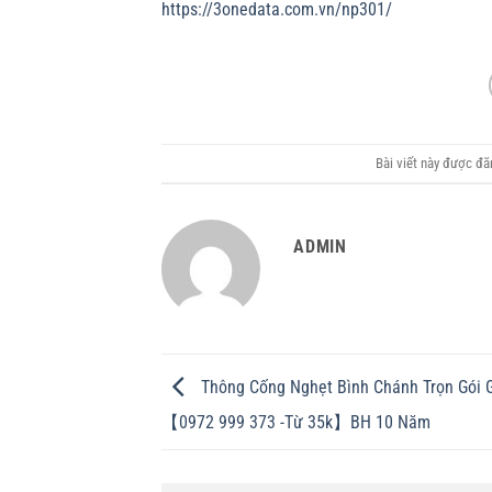
https://3onedata.com.vn/np301/
Bài viết này được đ
ADMIN
Thông Cống Nghẹt Bình Chánh Trọn Gói 
【0972 999 373 -Từ 35k】BH 10 Năm