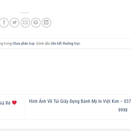
ăng trong
Chưa phân loại
. Đánh dấu
liên kết thường trực
.
Hình Ảnh Về Túi Giấy Đựng Bánh Mỳ In Việt Kim – 03
Giá Rẻ
9998