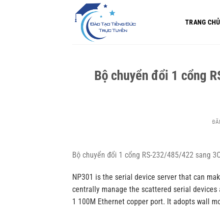
Bỏ
qua
TRANG CH
nội
dung
Bộ chuyển đổi 1 cổng 
ĐĂ
Bộ chuyển đổi 1 cổng RS-232/485/422 sang 3
NP301 is the serial device server that can mak
centrally manage the scattered serial devices
1 100M Ethernet copper port. It adopts wall m