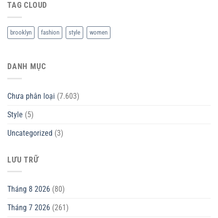
TAG CLOUD
brooklyn
fashion
style
women
DANH MỤC
Chưa phân loại
(7.603)
Style
(5)
Uncategorized
(3)
LƯU TRỮ
Tháng 8 2026
(80)
Tháng 7 2026
(261)