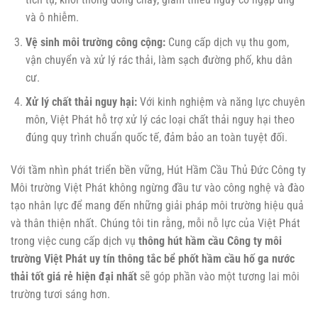
và ô nhiễm.
Vệ sinh môi trường công cộng:
Cung cấp dịch vụ thu gom,
vận chuyển và xử lý rác thải, làm sạch đường phố, khu dân
cư.
Xử lý chất thải nguy hại:
Với kinh nghiệm và năng lực chuyên
môn, Việt Phát hỗ trợ xử lý các loại chất thải nguy hại theo
đúng quy trình chuẩn quốc tế, đảm bảo an toàn tuyệt đối.
Với tầm nhìn phát triển bền vững,
Hút Hầm Cầu Thủ Đức
Công ty
Môi trường Việt Phát không ngừng đầu tư vào công nghệ và đào
tạo nhân lực để mang đến những giải pháp môi trường hiệu quả
và thân thiện nhất. Chúng tôi tin rằng, mỗi nỗ lực của Việt Phát
trong việc cung cấp dịch vụ
thông hút hầm cầu Công ty môi
trường Việt Phát uy tín thông tắc bể phốt hầm cầu hố ga nước
thải tốt giá rẻ hiện đại nhất
sẽ góp phần vào một tương lai môi
trường tươi sáng hơn.