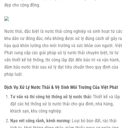
đẹp cho cộng đồng.
Nước thải, đặc biệt là nước thải công nghiệp và sinh hoạt từ các
khu dân cư đông đúc, nếu không được xử lý đúng cách sẽ gây ra
hậu quả khôn lường cho môi trường và sức khỏe con người. Việt
Phát cung cấp các giải pháp xử lý nước thải chuyên biệt, từ tư
vấn thiết kế hệ thống, thi công lắp đặt đến bảo trì và vận hành,
đảm bảo nước thải sau xử lý đạt tiêu chuẩn theo quy định của
pháp luật.
Dịch Vụ Xử Lý Nước Thải & Vệ Sinh Môi Trường Của Việt Phát
Tư vấn và thi công hệ thống xử lý nước thải:
Thiết kế và lắp
đặt các hệ thống xử lý nước thải cho gia đình, nhà hàng,
khách sạn, khu công nghiệp.
Nạo vét cống rãnh, kênh mương:
Loại bỏ bùn đất, rác thải
tích tụ, khơi thông dòng chảy, giảm thiểu nguy cơ ngập úng