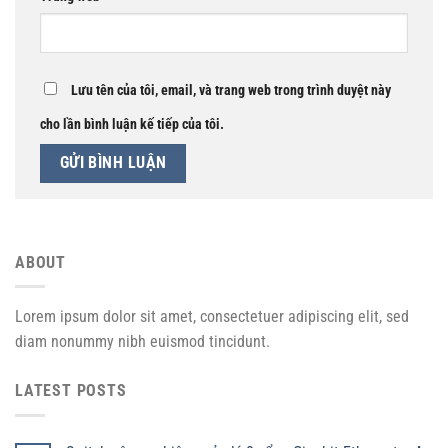
Lưu tên của tôi, email, và trang web trong trình duyệt này
cho lần bình luận kế tiếp của tôi.
ABOUT
Lorem ipsum dolor sit amet, consectetuer adipiscing elit, sed
diam nonummy nibh euismod tincidunt.
LATEST POSTS