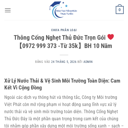
Bỏ
0
qua
nội
dung
CHƯA PHÂN LOẠI
Thông Cống Nghẹt Thủ Đức Trọn Gói
【0972 999 373 -Từ 35k】BH 10 Năm
ĐĂNG VÀO
24 THÁNG 5, 2026
BỞI
ADMIN
Xử Lý Nước Thải & Vệ Sinh Môi Trường Toàn Diện: Cam
Kết Vì Cộng Đồng
Ngoài các dịch vụ thông hút và thông tắc, Công ty Môi trường
Việt Phát còn mở rộng phạm vi hoạt động sang lĩnh vực xử lý
nước thải và vệ sinh môi trường toàn diện.
Thông Cống Nghẹt
Thủ Đức
Đây là một phần quan trọng trong cam kết của chúng
tôi nhằm góp phần xây dựng một môi trường sống xanh – sạch –