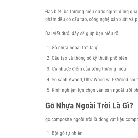
Đặc biệt, ba thương hiệu được người dùng qu
phẩm đều có cấu tạo, công nghệ sản xuất và p
Bài viết dưới đây sẽ giúp bạn hiểu rõ:
Gỗ nhựa ngoài trời là gì
Cấu tạo và thông số kỹ thuật phổ biến
Ưu nhược điểm của từng thương hiệu
So sánh Awood, UltraWood và EXWood chi t
Kinh nghiệm lựa chọn ván sàn ngoài trời p
Gỗ Nhựa Ngoài Trời Là Gì?
gỗ composite ngoài trời là dòng vật liệu comp
Bột gỗ tự nhiên