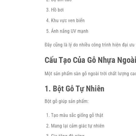
Hồ bơi
Khu vực ven biển
Ánh nắng UV mạnh
Đây cũng là lý do nhiều công trình hiện đại ư
Cấu Tạo Của Gỗ Nhựa Ngoài
Một sản phẩm sàn gỗ ngoài trời chất lượng ca
1. Bột Gỗ Tự Nhiên
Bột gỗ giúp sản phẩm:
Tạo màu sắc giống gỗ thật
Mang lại cảm giác tự nhiên