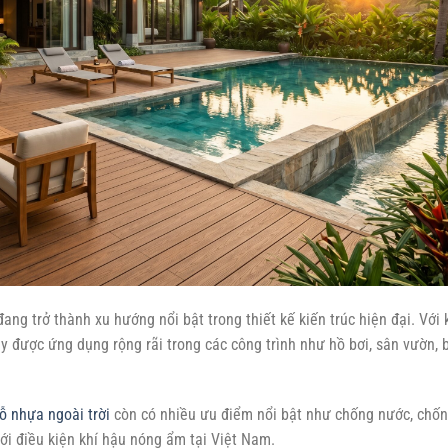
ng trở thành xu hướng nổi bật trong thiết kế kiến trúc hiện đại. Với 
ày được ứng dụng rộng rãi trong các công trình như hồ bơi, sân vườn, 
ỗ nhựa ngoài trời
còn có nhiều ưu điểm nổi bật như chống nước, chố
với điều kiện khí hậu nóng ẩm tại Việt Nam.