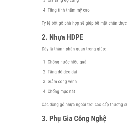
Gia tăng độ cứng
Tăng tính thẩm mỹ cao
Tỷ lệ bột gỗ phù hợp sẽ giúp bề mặt chân thực,
2. Nhựa HDPE
Đây là thành phần quan trọng giúp:
Chống nước hiệu quả
Tăng độ dẻo dai
Giảm cong vênh
Chống mục nát
Các dòng gỗ nhựa ngoài trời cao cấp thường s
3. Phụ Gia Công Nghệ