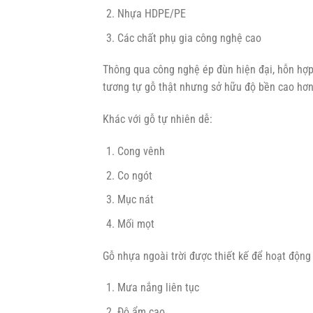
Nhựa HDPE/PE
Các chất phụ gia công nghệ cao
Thông qua công nghệ ép đùn hiện đại, hỗn hợp
tương tự gỗ thật nhưng sở hữu độ bền cao hơn
Khác với gỗ tự nhiên dễ:
Cong vênh
Co ngót
Mục nát
Mối mọt
Gỗ nhựa ngoài trời được thiết kế để hoạt động 
Mưa nắng liên tục
Độ ẩm cao