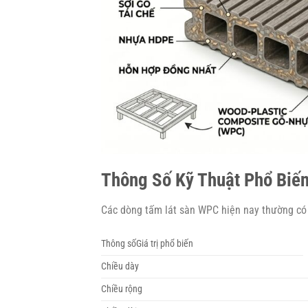
Thông Số Kỹ Thuật Phổ Biến
Các dòng tấm lát sàn WPC hiện nay thường có
Thông sốGiá trị phổ biến
Chiều dày
Chiều rộng