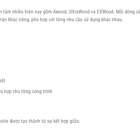
an tâm nhiều hiện nay gồm Awood, UltraWood và EXWood. Mỗi dòng s
hân khúc riêng, phù hợp với từng nhu cầu sử dụng khác nhau.
iết
hù hợp cho từng công trình
osite được tạo thành từ sự kết hợp giữa: