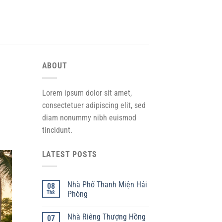
ABOUT
Lorem ipsum dolor sit amet,
consectetuer adipiscing elit, sed
diam nonummy nibh euismod
tincidunt.
LATEST POSTS
Nhà Phố Thanh Miện Hải
08
Th8
Phòng
Nhà Riêng Thượng Hồng
07