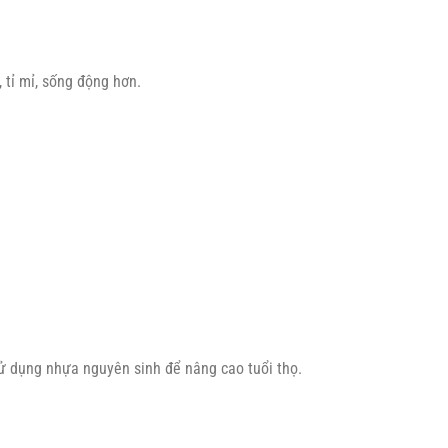
 tỉ mỉ, sống động hơn.
ử dụng nhựa nguyên sinh để nâng cao tuổi thọ.