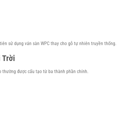
u tiên sử dụng ván sàn WPC thay cho gỗ tự nhiên truyền thống.
 Trời
o thường được cấu tạo từ ba thành phần chính.