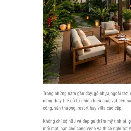
Trong những năm gần đây, gỗ nhựa ngoài trời đa
năng thay thế gỗ tự nhiên hiệu quả, vật liệu n
công, sân thượng, resort hay villa cao cấp.
Không chỉ sở hữu vẻ đẹp gu thẩm mỹ tinh tế,
g
mối mọt, hạn chế cong vênh và thích nghi tốt 