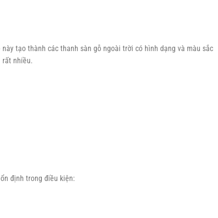
 này tạo thành các thanh sàn gỗ ngoài trời có hình dạng và màu sắc
 rất nhiều.
ổn định trong điều kiện: