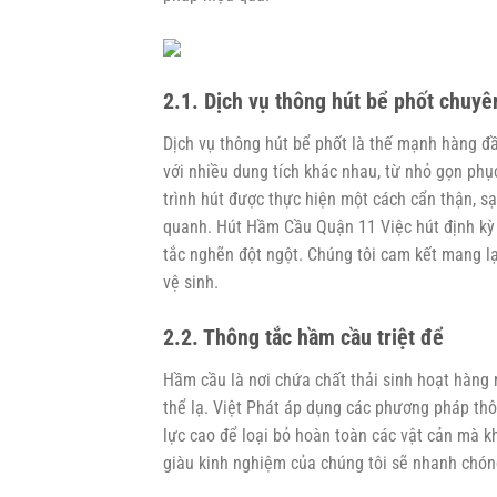
2.1. Dịch vụ thông hút bể phốt chuyê
Dịch vụ thông hút bể phốt là thế mạnh hàng đầ
với nhiều dung tích khác nhau, từ nhỏ gọn phụ
trình hút được thực hiện một cách cẩn thận, s
quanh.
Hút Hầm Cầu Quận 11
Việc hút định kỳ
tắc nghẽn đột ngột. Chúng tôi cam kết mang lạ
vệ sinh.
2.2. Thông tắc hầm cầu triệt để
Hầm cầu là nơi chứa chất thải sinh hoạt hàng ng
thể lạ. Việt Phát áp dụng các phương pháp thô
lực cao để loại bỏ hoàn toàn các vật cản mà kh
giàu kinh nghiệm của chúng tôi sẽ nhanh chóng