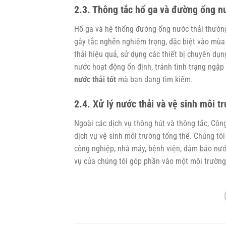
2.3. Thông tắc hố ga và đường ống n
Hố ga và hệ thống đường ống nước thải thường 
gây tắc nghẽn nghiêm trọng, đặc biệt vào mùa
thải hiệu quả, sử dụng các thiết bị chuyên dụ
nước hoạt động ổn định, tránh tình trạng ngập 
nước thải tốt
mà bạn đang tìm kiếm.
2.4. Xử lý nước thải và vệ sinh môi t
Ngoài các dịch vụ thông hút và thông tắc, Công
dịch vụ vệ sinh môi trường tổng thể. Chúng tôi 
công nghiệp, nhà máy, bệnh viện, đảm bảo nước 
vụ của chúng tôi góp phần vào một môi trường