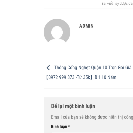
Bài viết này được đ
ADMIN
Thông Cống Nghẹt Quận 10 Trọn Gói Giá
【0972 999 373 -Từ 35k】BH 10 Năm
Để lại một bình luận
Email của bạn sẽ không được hiển thị công
Bình luận
*