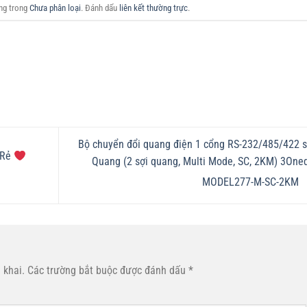
ăng trong
Chưa phân loại
. Đánh dấu
liên kết thường trực
.
Bộ chuyển đổi quang điện 1 cổng RS-232/485/422 
 Rẻ
Quang (2 sợi quang, Multi Mode, SC, 2KM) 3One
MODEL277-M-SC-2KM
 khai.
Các trường bắt buộc được đánh dấu
*