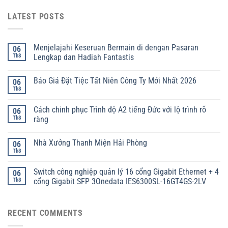
LATEST POSTS
Menjelajahi Keseruan Bermain di dengan Pasaran
06
Th8
Lengkap dan Hadiah Fantastis
Báo Giá Đặt Tiệc Tất Niên Công Ty Mới Nhất 2026
06
Th8
Cách chinh phục Trình độ A2 tiếng Đức với lộ trình rõ
06
Th8
ràng
Nhà Xưởng Thanh Miện Hải Phòng
06
Th8
Switch công nghiệp quản lý 16 cổng Gigabit Ethernet + 4
06
Th8
cổng Gigabit SFP 3Onedata IES6300SL-16GT4GS-2LV
RECENT COMMENTS