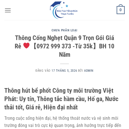
Bỏ
0
qua
nội
dung
CHƯA PHÂN LOẠI
Thông Cống Nghẹt Quận 9 Trọn Gói Giá
Rẻ
【0972 999 373 -Từ 35k】BH 10
Năm
ĐĂNG VÀO
17 THÁNG 5, 2026
BỞI
ADMIN
Thông hút bể phốt Công ty môi trường Việt
Phát: Uy tín, Thông tắc hầm cầu, Hố ga, Nước
thải tốt, Giá rẻ, Hiện đại nhất
Trong cuộc sống hiện đại, hệ thống thoát nước và vệ sinh môi
trường đóng vai trò cực kỳ quan trọng, ảnh hưởng trực tiếp đến