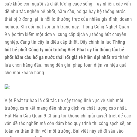
sức khỏe con người và chất lượng cuộc sống. Tuy nhiên, các vấn
đề như tắc nghẽn bể phốt, hầm cầu, hố ga hay hệ thống nước
thải bị ứ đọng lại là nỗi lo thường trực của nhiều gia đình, doanh
nghiệp. Khi đối mặt với tình trạng này,
Thông Cống Nghẹt Quận
9
việc tìm kiếm một đơn vị cung cấp dịch vụ thông hút chuyên
nghiệp, đáng tin cậy là điều cấp thiết. Đây chính là lúc
Thông
hút bể phốt Công ty môi trường Việt Phát uy tín thông tắc bể
phốt hầm cầu hố ga nước thải tốt giá rẻ hiện đại nhất
trở thành
lựa chọn hàng đầu, mang đến giải pháp toàn diện và hiệu quả
cho mọi khách hàng.
Việt Phát tự hào là đối tác tin cậy trong lĩnh vực vệ sinh môi
trường, cam kết mang đến những dịch vụ chất lượng cao nhất.
Hút Hầm Cầu Quận 9
Chúng tôi không chỉ giải quyết triệt để các
vấn đề tắc nghẽn mà còn đảm bảo quy trình thi công sạch sẽ, an
toàn và thân thiện với môi trường. Bài viết này sẽ đi sâu vào