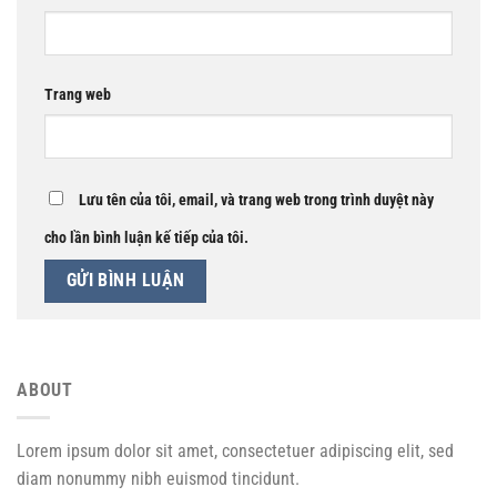
Trang web
Lưu tên của tôi, email, và trang web trong trình duyệt này
cho lần bình luận kế tiếp của tôi.
ABOUT
Lorem ipsum dolor sit amet, consectetuer adipiscing elit, sed
diam nonummy nibh euismod tincidunt.