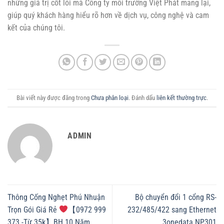
những giá trị cốt lõi mà Công ty môi trường Việt Phát mang lại,
giúp quý khách hàng hiểu rõ hơn về dịch vụ, công nghệ và cam
kết của chúng tôi.
Bài viết này được đăng trong
Chưa phân loại
. Đánh dấu
liên kết thường trực
.
ADMIN
Thông Cống Nghẹt Phú Nhuận
Bộ chuyển đổi 1 cổng RS-
Trọn Gói Giá Rẻ
【0972 999
232/485/422 sang Ethernet
373 -Từ 35k】BH 10 Năm
3onedata NP301