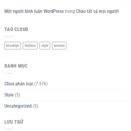
Một người bình luận WordPress
trong
Chào tất cả mọi người!
TAG CLOUD
brooklyn
fashion
style
women
DANH MỤC
Chưa phân loại
(7.576)
Style
(5)
Uncategorized
(3)
LƯU TRỮ