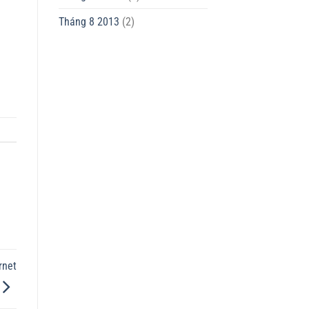
Tháng 8 2013
(2)
rnet