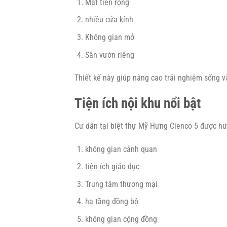
Mặt tiền rộng
nhiều cửa kính
Không gian mở
Sân vườn riêng
Thiết kế này giúp nâng cao trải nghiệm sống và
Tiện ích nội khu nổi bật
Cư dân tại biệt thự Mỹ Hưng Cienco 5 được hư
không gian cảnh quan
tiện ích giáo dục
Trung tâm thương mại
hạ tầng đồng bộ
không gian cộng đồng