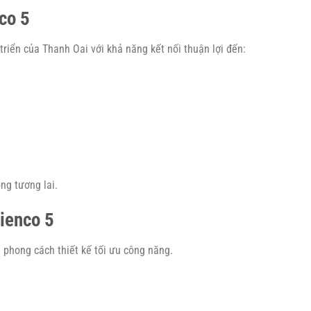
co 5
riển của Thanh Oai với khả năng kết nối thuận lợi đến:
ong tương lai.
ienco 5
 phong cách thiết kế tối ưu công năng.