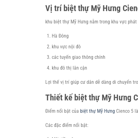
Vị trí biệt thự Mỹ Hưng Cien
khu biệt thự Mỹ Hưng nằm trong khu vực phát t
Hà Đông
khu vực nội đô
các tuyến giao thông chính
khu đô thị lân cận
Lợi thế vị trí giúp cư dân dễ dàng di chuyển tr
Thiết kế biệt thự Mỹ Hưng C
Điểm nổi bật của
biệt thự Mỹ Hưng
Cienco 5 là
Các đặc điểm nổi bật: