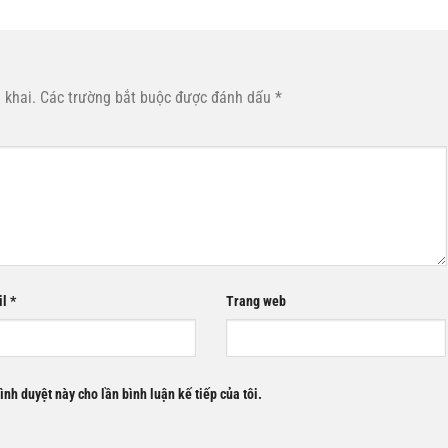
 khai.
Các trường bắt buộc được đánh dấu
*
il
*
Trang web
rình duyệt này cho lần bình luận kế tiếp của tôi.