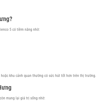
Hưng?
ienco 5 có tiềm năng nhờ:
n hoặc khu cảnh quan thường có sức hút tốt hơn trên thị trường.
 Hưng
còn mang lại giá trị sống nhờ: