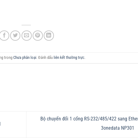
ăng trong
Chưa phân loại
. Đánh dấu
liên kết thường trực
.
Bộ chuyển đổi 1 cổng RS-232/485/422 sang Ethe
M
3onedata NP301