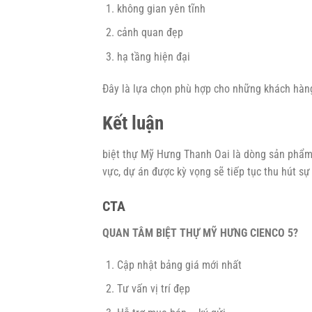
không gian yên tĩnh
cảnh quan đẹp
hạ tầng hiện đại
Đây là lựa chọn phù hợp cho những khách hàng
Kết luận
biệt thự Mỹ Hưng Thanh Oai là dòng sản phẩm c
vực, dự án được kỳ vọng sẽ tiếp tục thu hút sự
CTA
QUAN TÂM BIỆT THỰ MỸ HƯNG CIENCO 5?
Cập nhật bảng giá mới nhất
Tư vấn vị trí đẹp