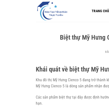
Bỏ
qua
TRANG CH
nội
dung
Biệt thự Mỹ Hưng 
ĐĂ
Khái quát về biệt thự Mỹ Hư
Khu đô thị Mỹ Hưng Cienco 5 đang trở thành kh
Mỹ Hưng Cienco 5 là dòng sản phẩm nhận được
Các sản phẩm biệt thự tại đây được định hướng
hạn.