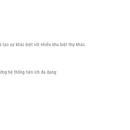
 tạo sự khác biệt với nhiều khu biệt thự khác.
ởng hệ thống tiện ích đa dạng: