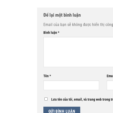
Để lại một bình luận
Email của bạn sẽ không được hiển thị công
Bình luận
*
Tên
*
Ema
Lưu tên của tôi, email, và trang web trong t